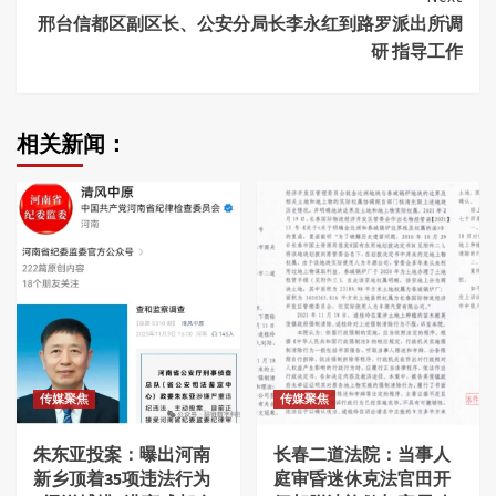
邢台信都区副区长、公安分局长李永红到路罗派出所调
研 指导工作
相关新闻：
传媒聚焦
传媒聚焦
朱东亚投案：曝出河南
长春二道法院：当事人
新乡顶着35项违法行为
庭审昏迷休克法官田开