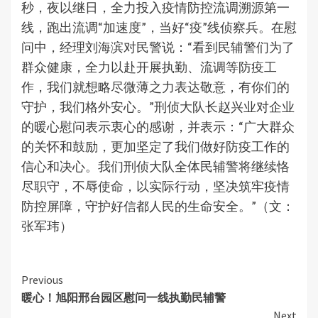
秒，夜以继日，全力投入疫情防控流调溯源第一
线，跑出流调“加速度”，当好“疫”线侦察兵。在慰
问中，经理刘海滨对民警说：“看到民辅警们为了
群众健康，全力以赴开展执勤、流调等防疫工
作，我们就想略尽微薄之力表达敬意，有你们的
守护，我们格外安心。”刑侦大队长赵兴业对企业
的暖心慰问表示衷心的感谢，并表示：“广大群众
的关怀和鼓励，更加坚定了我们做好防疫工作的
信心和决心。我们刑侦大队全体民辅警将继续恪
尽职守，不辱使命，以实际行动，坚决筑牢疫情
防控屏障，守护好信都人民的生命安全。”（文：
张军玮）
Continue
Previous
暖心！旭阳邢台园区慰问一线执勤民辅警
Reading
Next