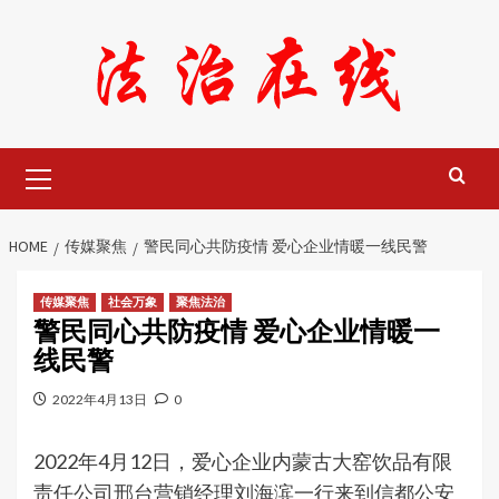
Skip
to
content
Primary
Menu
HOME
传媒聚焦
警民同心共防疫情 爱心企业情暖一线民警
传媒聚焦
社会万象
聚焦法治
警民同心共防疫情 爱心企业情暖一
线民警
2022年4月13日
0
2022年4月12日，爱心企业内蒙古大窑饮品有限
责任公司邢台营销经理刘海滨一行来到信都公安