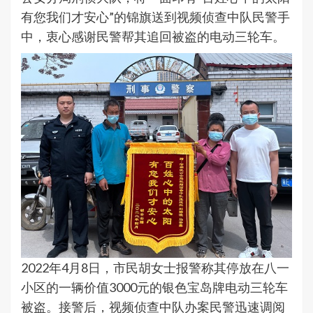
有您我们才安心”的锦旗送到视频侦查中队民警手
中，衷心感谢民警帮其追回被盗的电动三轮车。
2022年4月8日，市民胡女士报警称其停放在八一
小区的一辆价值3000元的银色宝岛牌电动三轮车
被盗。接警后，视频侦查中队办案民警迅速调阅