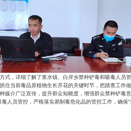
方式，详细了解了浆水镇、白岸乡禁种铲毒和吸毒人员
抓住当前毒品原植物生长开花的关键时节，把踏查工作做
种媒介广泛宣传，提升群众知晓度，增强群众禁种铲毒意
吸毒人员管控，严格落实易制毒危化品的管控工作，确保“