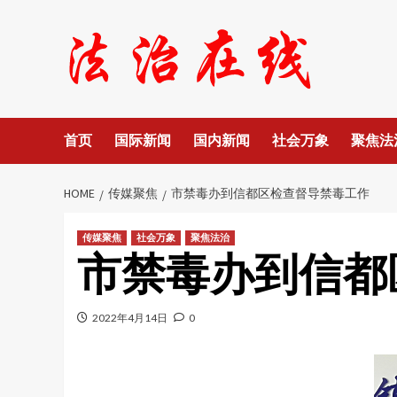
Skip
to
content
首页
国际新闻
国内新闻
社会万象
聚焦法
HOME
传媒聚焦
市禁毒办到信都区检查督导禁毒工作
传媒聚焦
社会万象
聚焦法治
市禁毒办到信都
2022年4月14日
0