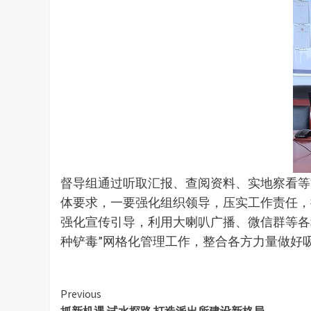
督导组通过听取汇报、查阅资料、实地察看等
体要求，一要强化组织领导，压实工作责任，
强化宣传引导，利用大喇叭广播、微信群等各
种铲毒”网格化管理工作，整合各方力量做好
Continue
Previous