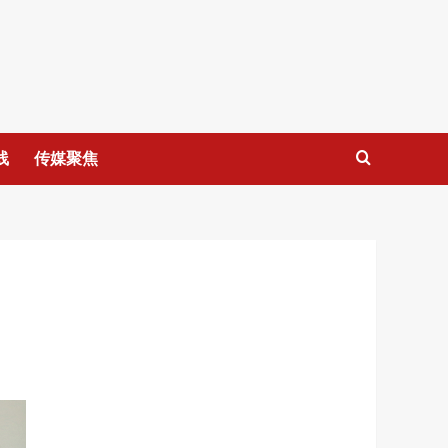
线
传媒聚焦