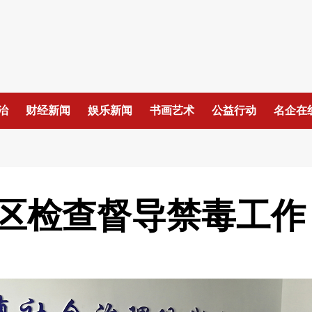
治
财经新闻
娱乐新闻
书画艺术
公益行动
名企在
区检查督导禁毒工作