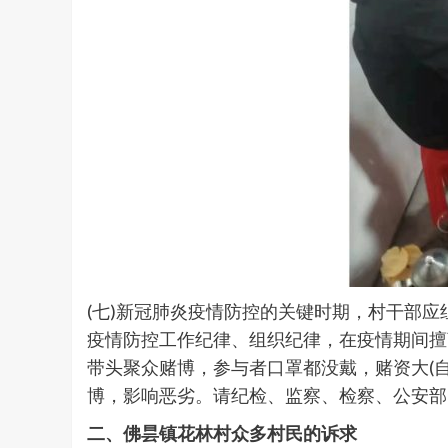
(七)新冠肺炎疫情防控的关键时期，村干部
疫情防控工作纪律、组织纪律，在疫情期间擅离
带头聚众赌博，参与者口罩都没戴，赌资大(
博，影响恶劣。请纪检、监察、检察、公安部
二、佛昙镇花林村众多村民的诉求