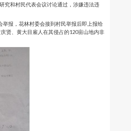
会研究和村民代表会议讨论通过，涉嫌违法违
委会举报，花林村委会接到村民举报后即上报给
庆贤、黄大目雇人在其侵占的120亩山地内非