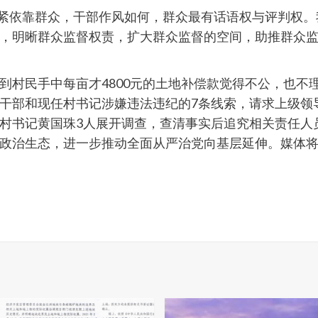
紧紧依靠群众，干部作风如何，群众最有话语权与评判权
，明晰群众监督权责，扩大群众监督的空间，助推群众
到村民手中每亩才4800元的土地补偿款觉得不公，也不
干部和现任村书记涉嫌违法违纪的7条线索，请求上级领
村书记黄国珠3人展开调查，查清事实后追究相关责任人
政治生态，进一步推动全面从严治党向基层延伸。媒体将