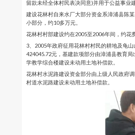
留款未经全体村民表决同意)并用于公益事业建
建设花林村自来水厂大部分资金系漳浦县陈某
小部分，约10多万元。
花林村村部建设约在2005至2006年间，约花
3、2005年政府征用花林村村民的耕地及龟
424045.72元，基建款项部分由漳浦县
学教学综合楼建设未动用土地补偿款。
花林村水泥路建设资金部分由上级人民政府调
村道水泥路建设未动用土地补偿款。