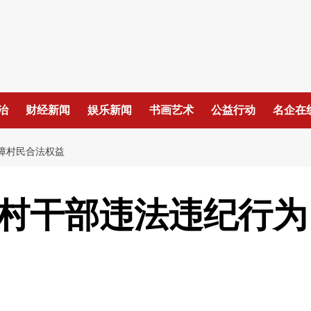
治
财经新闻
娱乐新闻
书画艺术
公益行动
名企在
障村民合法权益
治村干部违法违纪行