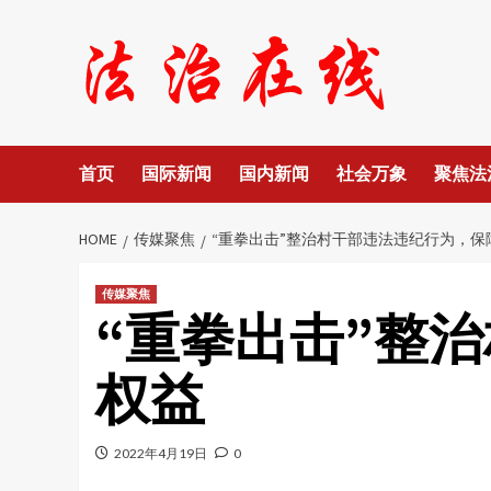
Skip
to
content
首页
国际新闻
国内新闻
社会万象
聚焦法
HOME
传媒聚焦
“重拳出击”整治村干部违法违纪行为，保
传媒聚焦
“重拳出击”整
权益
2022年4月19日
0