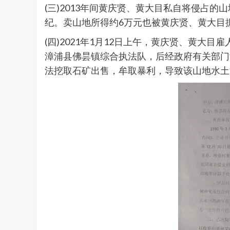
(三)2013年间黄庆贤、黄大目私自将侵占
纪。卖山地所得约6万元也被黄庆贤、黄大目
(四)2021年1月12日上午，黄庆贤、黄
漳浦县佛昙镇综合执法队，后经政府有关部门
法挖取石矿出售，牟取暴利，导致该山地水土