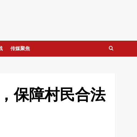
线
传媒聚焦
为，保障村民合法