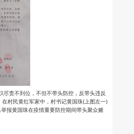
履职尽责不到位，不但不带头防控，反带头违反
，在村民黄红军家中，村书记黄国珠(上图左一)
名举报黄国珠在疫情重要防控期间带头聚众赌