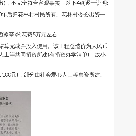
)，不完全符合客观事实，以下4点逐一说明:
0年后归花林村村民所有。花林村委会出资一
室(凉亭)约花费5万元左右。
工且结算完成并投入使用。该工程总造价为人民币
心人士等共同捐资所建(有捐资办学清单)，故小
100元)，部分由社会爱心人士等集资所建。