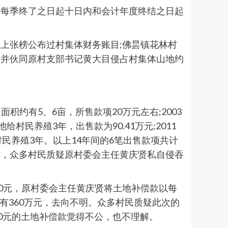
者每季终了之日起十日内和会计年度终结之日起
。
上张榜公布过村集体财务账目;佛昙镇花林村
，并伙同原村支部书记黄大目侵占村集体山地约
积约有5、6亩，所售款项20万元左右;2003
村民养殖3年，出售款为90.41万元;2011
给村民养殖3年。以上14年间的6笔出售款项共计
目，众多村民质疑原村委会主任黄庆贤私自侵吞
800元，原村委会主任黄庆贤将土地补偿款以每
有360万元，去向不明。众多村民质疑此次的
0元的土地补偿款觉得不公，也不理解。