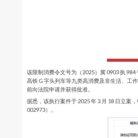
该限制消费令文号为（2025）冀 0903 执 9
高铁 G 字头列车等九类高消费及非生活、
前向法院申请并获得批准。
据悉，该执行案件于 2025 年 3 月 18
002973）。