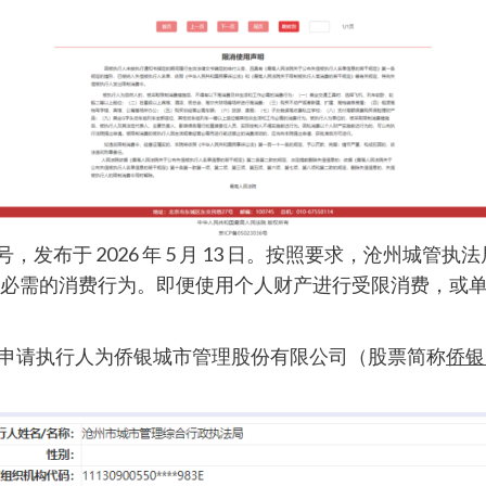
84 号，发布于 2026 年 5 月 13 日。按照要求，沧
工作必需的消费行为。即便使用个人财产进行受限消费，或
 日立案，申请执行人为侨银城市管理股份有限公司（股票简称
侨银