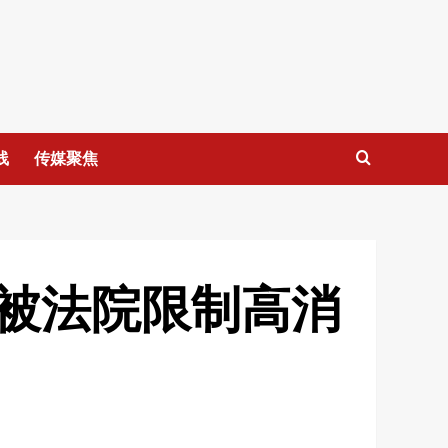
线
传媒聚焦
被法院限制高消