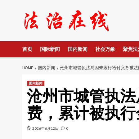
Skip
to
content
首页
国际新闻
国内新闻
社会万象
聚焦法
HOME
国内新闻
沧州市城管执法局因未履行给付义务被法
国内新闻
沧州市城管执法
费，累计被执行
2026年6月12日
0