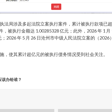
执法局涉及多起法院立案执行案件，累计被执行款项已超过
件，被执行金额达 1.00285328 亿元；此外，2026 年 1
 万元；2026 年 5 月 26 日沧州市中级人民法院立案的（2026）冀
施，使其累计超亿元的被执行债务情况受到社会关注。
应该办给谁？