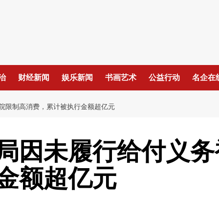
治
财经新闻
娱乐新闻
书画艺术
公益行动
名企在
院限制高消费，累计被执行金额超亿元
局因未履行给付义务
金额超亿元