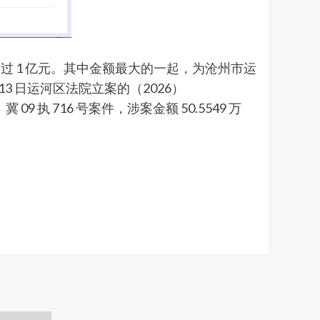
 1 亿元。其中金额最大的一起，为沧州市运
 月 13 日运河区法院立案的（2026）
 09 执 716 号案件，涉案金额 50.5549 万