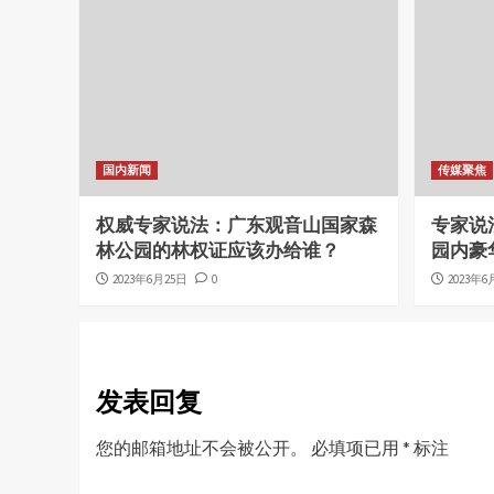
国内新闻
传媒聚焦
权威专家说法：广东观音山国家森
专家说
林公园的林权证应该办给谁？
园内豪
2023年6月25日
0
2023年6
发表回复
您的邮箱地址不会被公开。
必填项已用
*
标注