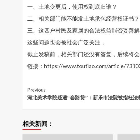
一、土地变更后，使用权到底归谁？
二、相关部门能不能发土地承包经营权证书？
三、这四户村民及家属的合法权益能否妥善解
这些问题也会被社会广泛关注，
截止发稿前，相关部门还没有答复，后续将会
链接：https://www.toutiao.com/article/731
Continue
Previous
河北美术学院疑遭“套路贷”：新乐市法院被指枉法
Reading
相关新闻：