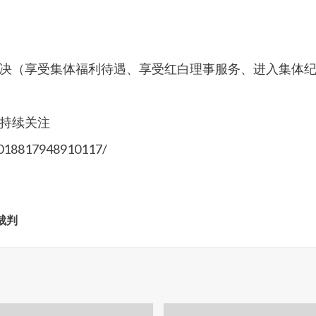
决（享受集体福利待遇、享受红白理事服务、进入集体
持续关注
0018817948910117/
裁判