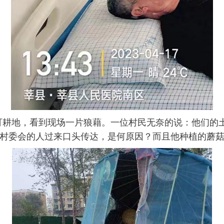
可耕地，看到现场一片狼藉。一位村民无奈的说：他们的
村委会的人过来口头传达，是何原因？而且他种植的蘑