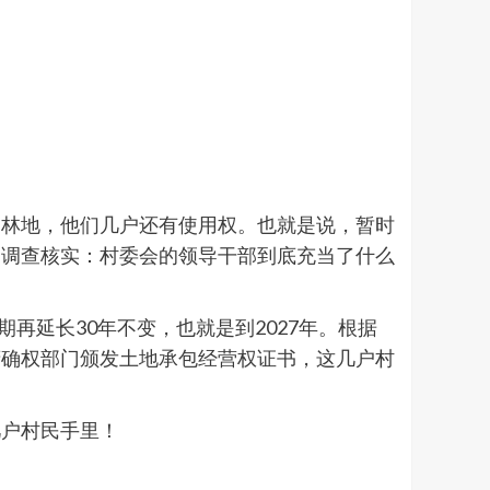
为林地，他们几户还有使用权。也就是说，暂时
门调查核实：村委会的领导干部到底充当了什么
期再延长30年不变，也就是到2027年。根据
府确权部门颁发土地承包经营权证书，这几户村
几户村民手里！