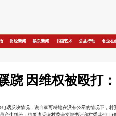
治
财经新闻
娱乐新闻
书画艺术
公益行动
名企在
蹊跷 因维权被殴打
打来电话反映情况，说自家可耕地在没有公示的情况下，村
员产生纠纷，结果遭受该村委会支部书记和村委其他工