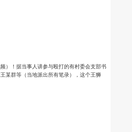
视频）！据当事人讲参与殴打的有村委会支部书
、王某群等（当地派出所有笔录），这个王狮