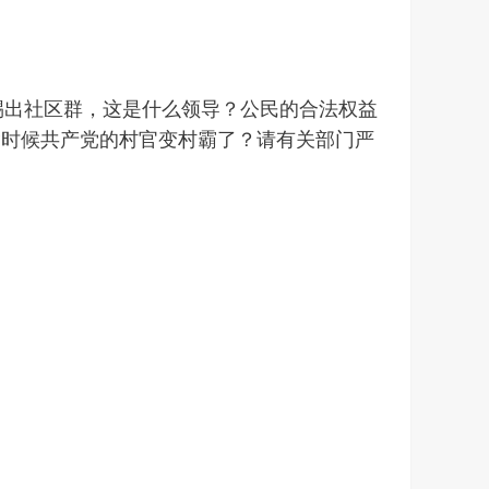
踢出社区群，这是什么领导？公民的合法权益
啥时候共产党的村官变村霸了？请有关部门严