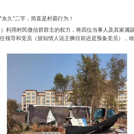
“永久”二字，简直是村霸行为！
音）利用村民微信群群主的权力，将四位当事人及其家属
任领导和党员（据知情人说王狮目前还是预备党员），