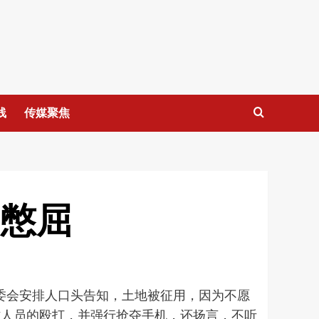
线
传媒聚焦
：憋屈
委会安排人口头告知，土地被征用，因为不愿
作人员的殴打，并强行抢夺手机，还扬言，不听