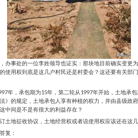
，办事处的一位李姓领导也证实：那块地目前确实变更
的使用权到底是这几户村民还是村委会？这还要有关部
997年，承包期为15年，第二轮从1997年开始，土地承包
法》的规定，土地承包人享有种植的权力，并由县级政
这中间是不是有很大的利益存在？
订土地征收协议，土地经营权或者说使用权应该还在这
答复：