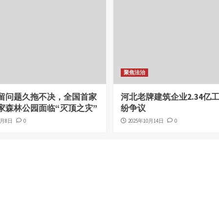
聚焦法治
留问题久拖不决，全国首家
河北老牌建筑企业2.34亿
家森林公园面临“灭顶之灾”
纷争议
1月8日
0
2025年10月14日
0