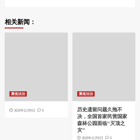
相关新闻：
聚焦法治
聚焦法治
历史遗留问题久拖不
2025年11月8日
0
决，全国首家民营国家
森林公园面临“灭顶之
灾”
2025年11月8日
0