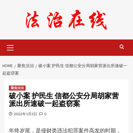
Skip
to
content
Primary
Menu
HOME
聚焦法治
破小案 护民生 信都公安分局胡家营派出所速破一
起盗窃案
聚焦法治
破小案 护民生 信都公安分局胡家营
派出所速破一起盗窃案
2022年1月3日
0
年终岁尾，是侵财类违法犯罪案件高发的时期，