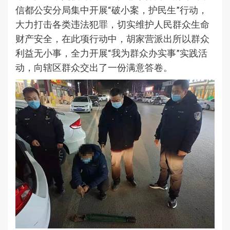
信都公安分局集中开展“破小案，护民生”行动，
大力打击各类违法犯罪，切实维护人民群众生命
财产安全，在此项行动中，胡家营派出所以群众
利益无小事，全力开展“我为群众办实事”实践活
动，向辖区群众交出了一份满意答卷。