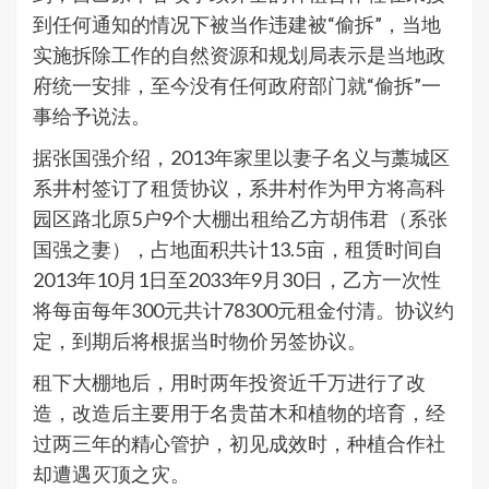
到任何通知的情况下被当作违建被“偷拆”，当地
实施拆除工作的自然资源和规划局表示是当地政
府统一安排，至今没有任何政府部门就“偷拆”一
事给予说法。
据张国强介绍，2013年家里以妻子名义与藁城区
系井村签订了租赁协议，系井村作为甲方将高科
园区路北原5户9个大棚出租给乙方胡伟君（系张
国强之妻），占地面积共计13.5亩，租赁时间自
2013年10月1日至2033年9月30日，乙方一次性
将每亩每年300元共计78300元租金付清。协议约
定，到期后将根据当时物价另签协议。
租下大棚地后，用时两年投资近千万进行了改
造，改造后主要用于名贵苗木和植物的培育，经
过两三年的精心管护，初见成效时，种植合作社
却遭遇灭顶之灾。