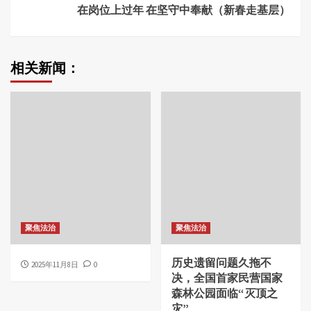
在岗位上过年 在坚守中奉献（新春走基层）
相关新闻：
聚焦法治
聚焦法治
历史遗留问题久拖不
2025年11月8日
0
决，全国首家民营国家
森林公园面临“灭顶之
灾”