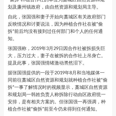
划及廉州镇政府，由自然资源和规划局主导。
自此，张国强和妻子开始向藁城区有关政府部门
反映情况和讨要说法，因为种植合作社在被“偷
拆”前后均没有接到过任何部门和个人的任何通
知。
张国强称，2019年3月29日因合作社被拆损失巨
大，压力过大，妻子在被拆的合作社上吊身亡。
提及此事，张国强情绪激动潸然泪下。
据张国强提供的一段于2019年8月和当地媒体一
同前往藁城区自然资源和规划就种植合作社被“偷
拆”一事了解情况时的视频显示，藁城区自然资源
和规划局一韩姓负责人称拆除行动由区政府统一
安排，是有相关方案的。但张国强一再强调，种
植合作社被“偷拆”前至今仍未得到任何通知。