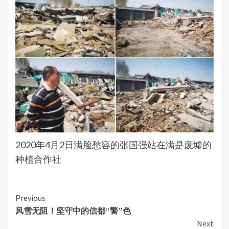
2020年4月2日满脸愁容的张国强站在满是废墟的
种植合作社
Continue
Previous
风雪无阻！坚守中的信都“警”色
Reading
Next