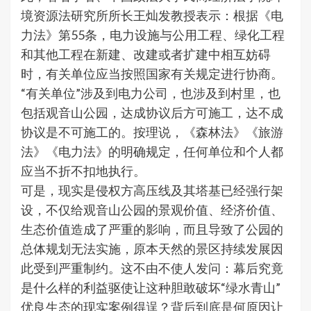
境资源法研究所所长王灿发教授表示：根据《电
力法》第55条，电力设施与公用工程、绿化工程
和其他工程在新建、改建或者扩建中相互妨碍
时，有关单位应当按照国家有关规定进行协商。
“有关单位”涉及到电力公司，也涉及到村里，也
包括观音山公园，达成协议后方可施工，达不成
协议是不可施工的。按理说，《森林法》《旅游
法》《电力法》的明确规定，任何单位和个人都
应当不折不扣地执行。
可是，现实是侵权方高压线及其塔基已经强行架
设，不仅给观音山公园的景观价值、经济价值、
生态价值造成了严重的影响，而且导致了公园的
总体规划无法实施，原本天然的景区持续发展因
此受到严重制约。这不由不使人发问：幕后究竟
是什么样的利益驱使让这种胆敢破坏“绿水青山”
优良生态的现实案例得逞？背后到底是何原因让