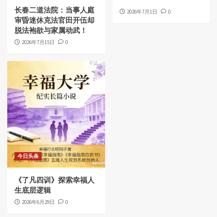
长春二道法院：当事人庭
2026年7月1日
0
审昏迷休克法官田开伍却
脱法袍欲与家属动武！
2026年7月15日
0
今日头条
《了凡四训》探索幸福人
生底层逻辑
2026年6月29日
0