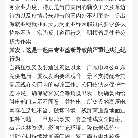
务企业力度、特别是当前美国的霸凌主义及单边
行为以及疫情带来冲击的国内外不利形势，提出
保就业稳就业而大力为企业纾困解难的要求多么
格格不入，实为反其道而行之。明摆着是仗着公
权力作祟。
其次，这是一起由专业垄断导致的严重违法违纪
行为
自高压线架设要通过景区以来，广东电网公司东
莞供电局，屡次发函要求观音山景区支持配合其
高压线在公园内的架设工作。公园依法从保护生
态环境、确保游客安全等角度出发，明确复函给
供电部门表示不同意，并指出其所架设的高压电
网存在选址不当、破坏环境、线路离道路地面过
低等问题，一旦形成事实，将会造成安全隐患、
破坏森林资源、影响生态环境、降低景观价值、
阻碍公园持续发展等问题。鉴于南方雨水较多，