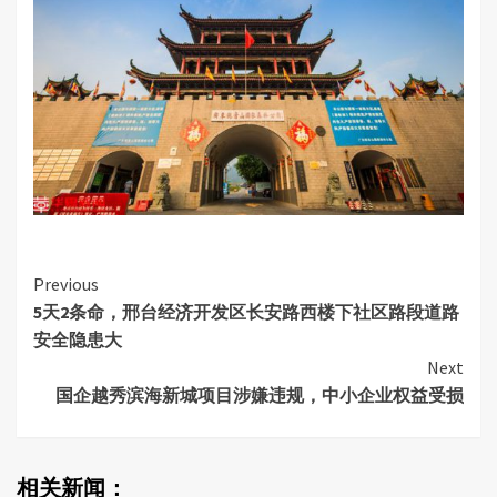
Continue
Previous
5天2条命，邢台经济开发区长安路西楼下社区路段道路
Reading
安全隐患大
Next
国企越秀滨海新城项目涉嫌违规，中小企业权益受损
相关新闻：