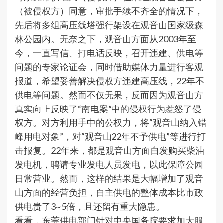
（被侵权方）同意，审批手续不齐全的情况下，
先后将多组高压线塔强行架设在观音山国家级森
林公园内。无奈之下，观音山方面从2003年至
今，一直写信、打电话反映，召开违建、供电等
问题的专家论证会，同时借助媒体力量进行客观
报道，希望妥善解决侵权方违建高压线，22年不
供电等问题。然而不仅无果，反而因为观音山方
真实向上反映了“南电案”中的侵权行为惹怒了侵
权方。对方利用手中的公权力，将“观音山纳入错
峰用电对象”，对“观音山22年不予供电”等进行打
击报复。22年来，都是观音山方面自发购买柴油
发电机，聘请专业发电人员发电，以此保障公园
日常营业。然而，这样的结果是大幅增加了观音
山方面的经营负担，自主供电的整体成本比市政
供电贵了3~5倍，且还留有重大隐患。
看看，东莞供电部门针对中央国务院要求加大服