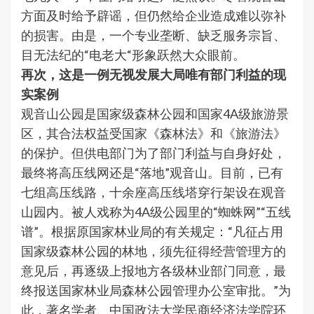
方面及时给予辟谣，但仍然给企业造成难以弥补
的损害。由是，一个专业垄断、缺乏服务宗旨、
目无法纪的“电老大“形象跃然大众眼前。
再次，这是一例无视发展大局唯有部门利益的现
实案例
观音山公园是国家级森林公园和国家4A级旅游景
区，其合法权益受国家《森林法》和《旅游法》
的保护。但供电部门为了部门利益与自身好处，
最终将高压线网还是“落地”观音山。目前，已有
七组高压线路，十余座高压线塔穿行架设在观音
山园内。被人戏称为4A级公园里的“蜘蛛网”“五线
谱”。根据原国家林业局的有关规定：“凡征占用
国家级森林公园的林地，须先征得经营管理方的
意见后，再逐级上报地方各级林业部门同意，最
终报送国家林业局森林公园管理办公室审批。”为
此，著名学者、中国政法大学民商经济法学院环