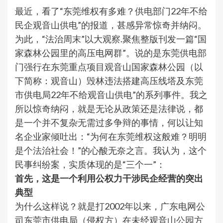
最近，看了“东莞维权有多难？供电部门22年不给
民企观音山供电”的报道，甚感异常惊奇并纳闷。
为此，“法治周末”以大观察.聚焦整版刊发一篇“国
家森林公园里的高压电网群”。说的是东莞供电部
门强行在东莞重点项目观音山国家森林公园（以
下简称：观音山）毁林违法搭建高压线塔及东莞
市供电局22年不给观音山供电”的系列事件。我之
所以惊奇纳闷，就是无论从政策还是法律说，都
是一个并不复杂无需过多争辩的事情，何以让知
名企业家倾吐出：“为何在东莞维权这般难？明明
是个法治社会！”的心酸无奈之言。我认为，这个
民事纠纷案，实质体现的是“三个一”：
首先，这是一个利用公权力干涉民企经营的突出
典型
为什么这样说？就是打2002年以来，广东电网公
司东莞市供电局（侵权方）在未经观音山公园方