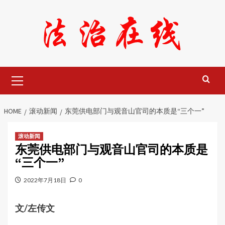
Skip
to
content
Primary
Menu
HOME
滚动新闻
东莞供电部门与观音山官司的本质是“三个一”
滚动新闻
东莞供电部门与观音山官司的本质是
“三个一”
2022年7月18日
0
文
/左传文