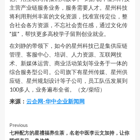
主营产业链服务业务，服务需要人才。星州科技
将利用荆州丰富的文化资源，找准宣传定位，整
合社会各方资源，不忘社会责任感，通过文化传
“媒”，帮扶更多高校学子留荆创业就业。
在刘静的带领下，如今的星州科技已是集供应链
管理、客服中心、培训、人力资源、互联网技
术、新媒体运营、商业活动策划等业务于一体的
综合服务型公司。公司旗下有星州传媒、星州供
应链、星州规划设计等子公司，员工队伍发展到
100多人，业务遍布全省。（文/柴绍）
来源：
云企网-华中企业新闻网
Continue
Previous
七种配方的星禮福养生茶，名老中医李云文加持，让你
Reading