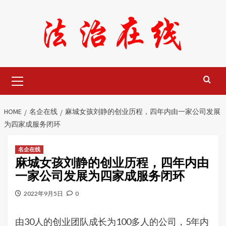
Skip
to
content
Primary
Menu
HOME
名企在线
麻城女孩刘静的创业历程，四年内由一家公司发展
为四家成服务闭环
名企在线
麻城女孩刘静的创业历程，四年内由
一家公司发展为四家成服务闭环
2022年9月5日
0
由30人的创业团队成长为100多人的公司，5年内