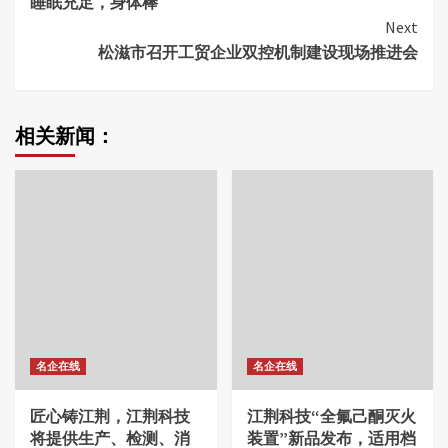
睡眠充足，身体棒
Next
松滋市召开工贸企业双控机制建设现场推进会
相关新闻：
名企在线
名企在线
匠心铸江荆，江荆科技
江荆科技“全氟己酮灭火
将提供生产、检测、消
装置”新品发布，适用档