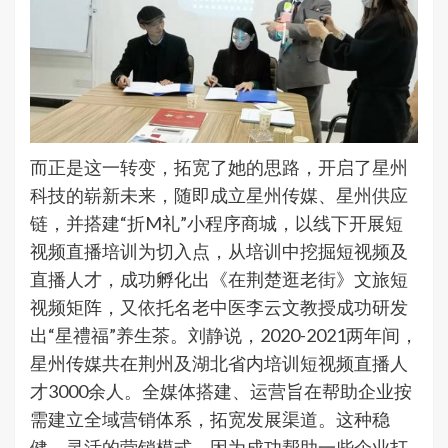
而正是这一转变，拓宽了她的思路，开启了星州
科技的崭新未来，随即成立星州传媒、星州供应
链，并搭建“折M礼”小程序商城，以线下开展短
视频直播培训为切入点，从培训中挖掘短视频及
直播人才，成功孵化出《在荆楚逛老街》文旅短
视频矩阵，又依托名老中医李云文教授成功研发
出“星禮福”养生茶。刘静说，2020-2021两年间，
星州传媒共在荆州及湖北省内培训短视频直播人
才3000余人。全媒体搭建、运营旨在帮助企业按
需建立全域营销体系，拓宽发展渠道。这种稳
健、灵活的营销模式，因为成功帮助一些企业打