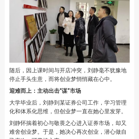
随后，因上课时间与开店冲突，刘静毫不犹豫地
停止手头生意，而将创业梦悄悄藏在心中。
迎难而上：主动出击“谋”市场
大学毕业后，刘静到某证券公司工作，学习管理
化和体系化思维，但创业梦一直在她心里发芽。
刘静怀揣着初心与敬畏之心进入证券市场，却又
难舍创业梦。于是，她决心再次创业，潜心做自