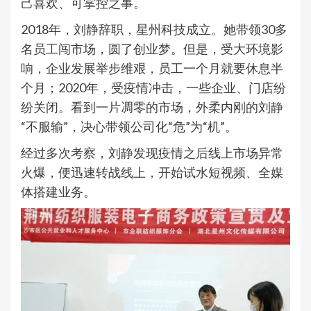
己喜欢、可掌控之事。
2018年，刘静辞职，星州科技成立。她带领30多
名员工闯市场，圆了创业梦。但是，受大环境影
响，企业发展举步维艰，员工一个月就要休息半
个月；2020年，受疫情冲击，一些企业、门店纷
纷关闭。看到一片凋零的市场，外柔内刚的刘静
“不服输”，决心带领公司化“危”为“机”。
经过多次考察，刘静发现疫情之后线上市场异常
火爆，便迅速转战线上，开始试水短视频、全媒
体搭建业务。