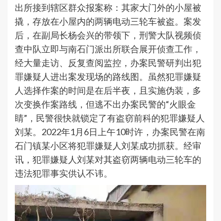
出所接到辖区群众报案称：其家大门外的小屋被
撬，存放在小屋内的两辆电动三轮车被盗。案发
后，在副局长杨会兴的带领下，刑警大队视频侦
查中队立即与南石门派出所联合展开侦查工作，
经大量走访、反复查阅监控，办案民警研判出犯
罪嫌疑人进出案发现场的路线图。虽然犯罪嫌疑
人选择作案的时间是在后半夜，且实施伪装，多
次变换作案路线，但逃不出办案民警的“火眼金
睛”，民警很快就锁定了有盗窃前科的犯罪嫌疑人
刘某。2022年1月6日上午10时许，办案民警在南
石门镇某小区将犯罪嫌疑人刘某成功抓获。经审
讯，犯罪嫌疑人刘某对其盗窃两辆电动三轮车的
违法犯罪事实供认不讳。