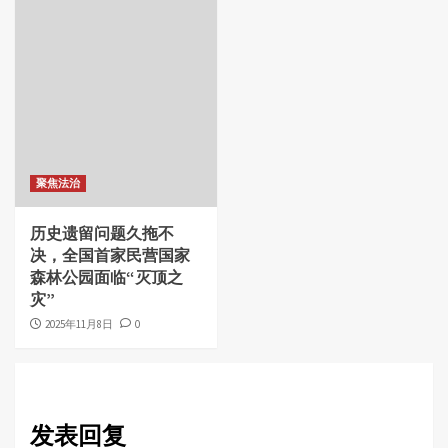
聚焦法治
历史遗留问题久拖不
决，全国首家民营国家
森林公园面临“灭顶之
灾”
2025年11月8日
0
发表回复