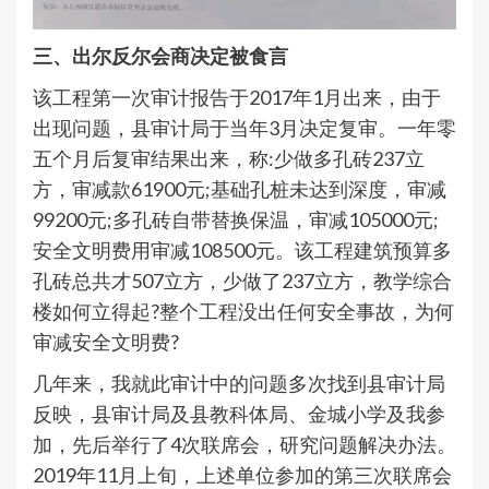
三、出尔反尔会商决定被食言
该工程第一次审计报告于2017年1月出来，由于
出现问题，县审计局于当年3月决定复审。一年零
五个月后复审结果出来，称:少做多孔砖237立
方，审减款61900元;基础孔桩未达到深度，审减
99200元;多孔砖自带替换保温，审减105000元;
安全文明费用审减108500元。该工程建筑预算多
孔砖总共才507立方，少做了237立方，教学综合
楼如何立得起?整个工程没出任何安全事故，为何
审减安全文明费?
几年来，我就此审计中的问题多次找到县审计局
反映，县审计局及县教科体局、金城小学及我参
加，先后举行了4次联席会，研究问题解决办法。
2019年11月上旬，上述单位参加的第三次联席会