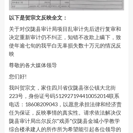
以下是贺宗文反映全文：
关于对仪陇县审计局项目乱审计先后进行复审和
决定重新审计仍不纠正，知错不改欺上瞒下，致
使年逾七旬的我平白无辜损失数十万元的情况反
映
尊敬的各大媒体领导
您们好!
我叫贺宗文，家住四川省仪陇县张公镇大北街
223号，身份证号码512927194410052014联系
电话：18608209043，以愿意承担法律和经济责
任为保证，反映事情的真实性。请求依法解决仪
陇县审计局出尔反尔“戏弄”仪陇县金城小学教学
综合楼承建人的所作所为希望能引起各位领导的