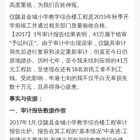
高度重视，为我们百姓伸冤。
仪陇县金城小学教学综合楼工程是2015年秋季开
学前竣工并通过相关部门质量验收合格。
【2017】1号审计报告结果表明，41万属于错审
“予以纠正”。由于审计中出现误审，仪陇具审计
局先后进行复审和决定重新审计，但直至今日仍
原地踏步。历时七年，至今我未结到应得的41万
元工程款，至使现在还有18名农民工拿不到工
钱。受此影响，年逾七旬的我不仅平白无辜损失
数十万元，且弄得身心疲惫。
事实与依据：
一、审计报告数据作假
2017年1月,仪陇县金城小学教学综合楼工程审计
报告出炉。报告在其工程的“基本情况”中表述:工
程建设主要内容:新建六层框架结构教学综合楼，