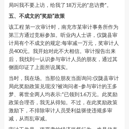
局叫我不要上访，给我了18万元的“息访费”。
五、不成文的“奖励”政策
该工程 第一次审计时，南充市某审计事务所作为
第三方通过竞标参加。听业内人士讲，仪陇县审
计局有个不成文的规定:每审减一万元，奖审计人
员400元。我开始对此不大相信。审计报告出来
后，我找到一认识参与审计人员的朋友，通过其
侧面印证了上面所说属实。
当时，我在场。当那位朋友当面询问:仪陇县审计
局此奖励政策兑现没?被询问者–参与审计的王多
梦、蒋世全两人均表示:“已领到1.6万元。此奖励
政策合理否，我无从得知。不过，在此奖励政策
激励下，不排除审计人员受利益驱使违规多审
减，从而乱审减。