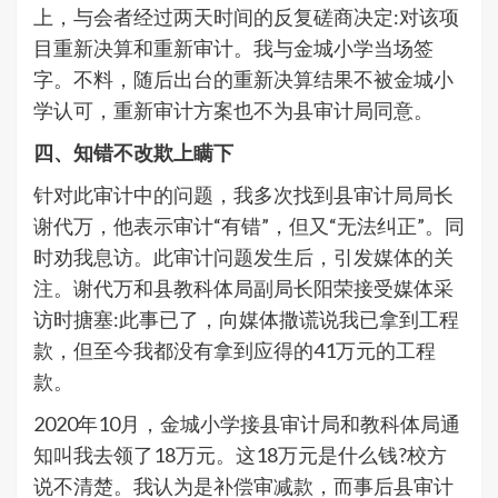
上，与会者经过两天时间的反复磋商决定:对该项
目重新决算和重新审计。我与金城小学当场签
字。不料，随后出台的重新决算结果不被金城小
学认可，重新审计方案也不为县审计局同意。
四、知错不改欺上瞒下
针对此审计中的问题，我多次找到县审计局局长
谢代万，他表示审计“有错”，但又“无法纠正”。同
时劝我息访。此审计问题发生后，引发媒体的关
注。谢代万和县教科体局副局长阳荣接受媒体采
访时搪塞:此事已了，向媒体撒谎说我已拿到工程
款，但至今我都没有拿到应得的41万元的工程
款。
2020年10月，金城小学接县审计局和教科体局通
知叫我去领了18万元。这18万元是什么钱?校方
说不清楚。我认为是补偿审减款，而事后县审计