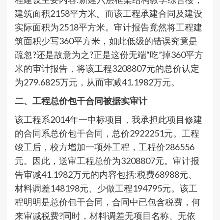
建筑面积2158平方米。而该工程承建合同及建设
实际面积为2518平方米。审计报告竟然将工程建
筑面积少写360平方米，如此低级的错误究竟是
疏忽?还是故意为之?正是这份无端“吃”掉360平方
米的审计报告，将该工程3208807元的总价认定
为279.6825万元，从而审减41.1982万元。
二、工程总价包干合同被据实审计
该工程系2014年一中标项目，我承担此项目修建
的合同系总价包干合同，总价2922251元。工程
竣工后，校方增加一项外工程，工程价286556
元。因此，送审工程总价为3208807元。审计报
告审减41.1982万元的内容包括:税费68988元、
材料调差148198元、少做工程194795元。该工
程明明是总价包干合同，合同中已包含税费，何
来审减税费?同时，材料调差无项目名称、无依