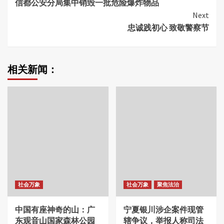
信都公安分局集中销毁一批危险爆炸物品
Reading
Next
忠诚践初心 致敬警察节
相关新闻：
社会万象
社会万象
聚焦法治
中国有座神奇的山：广
宁夏银川涉企案件现管
东观音山国家森林公园
辖争议，举报人称司法