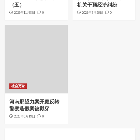
（五）
机关干预经济纠纷
2025年11月8日
0
2025年7月26日
0
社会万象
河南邢望力案开庭反转
警察造假案被戳穿
2025年5月19日
0