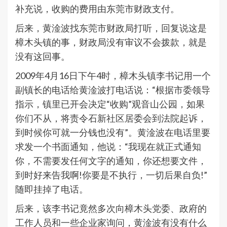
补充说，收购的费用由东莞市财政支付。
后来，黄淦波找东莞市财政局打听，回复说这是
樟木头镇的事，财政局没有审议不会拨款，就是
没有这回事。
2009年4月16日下午4时，樟木头镇李书记用一个
副镇长的电话给黄淦波打电话说：“根据市委领导
指示，镇里已开会决定“收购”观音山公园，如果
你们不从，将责令石新社区居委会到法院起诉，
到时候你可就一分钱也没有”。黄淦波在电话里要
求发一个书面通知，他说：“我现在就正式通知
你，不需要发任何文字的通知，你还想要文件，
到时好来告我啊!你要是不执行，一切后果自负!”
随即挂掉了电话。
后来，该李书记竟然多次向樟木头党委、政府的
工作人员和一些企业家询问，黄淦波有没有什么