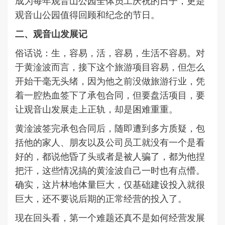
成为每年观音山公园全体员工庆祝的日子，更是
观音山公园值得回顾和纪念的节日。
二、观音山发展记
俗话说：生，容易，活，容易，生活不容易。对
于黄淦波而言，接下这个旅游项目容易，但怎么
开始干毫无头绪，因为他之前没做旅游行业，凭
着一腔热血签下了承包合同，但要盘活项目，要
让观音山发展走上正轨，却是困难重重。
黄淦波签完承包合同后，随即遭到多方质疑，包
括他的家人、朋友以及公司员工就没有一个是看
好的，都说他昏了头或者是被人骗了，都为他捏
把汗，这些情况搞的黄淦波自己一时也有点懵。
确实，这片林地体量巨大，仅基础建设投入就很
巨大，还不要说后期的正常经营的投入了。
现在回头看，第一个难题还真不是如何经营发展