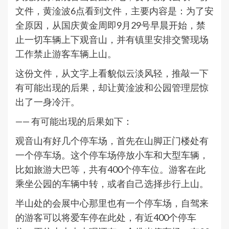
文件，黄淦波6点看到文件，主要内容是：为了安
全原因，从国庆黄金周即9月29号早晨开始，禁
止一切车辆上下观音山，并有镇里安排交警现场
工作禁止游客车辆上山。
这份文件，从文字上看貌似云淡风轻，推敲一下
有可能出现的后果，却让黄淦波和公园管理层惊
出了一身冷汗。
—— 有可能出现的后果如下：
观音山有好几个停车场，首先在山脚正门楼处有
一个停车场。这个停车场停放小车和大型车辆，
比如旅游大巴等，共有400个停车位。游客在此
乘坐公园的车辆中转，或者自己选择步行上山。
半山处的会展中心那里也有一个停车场，自驾来
的游客可以将爱车停在此处，有近400个停车