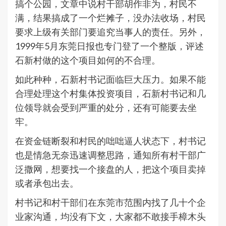
搞个公园，文章中说村干部胡作非为，村民不
满，结果搞成了一个烂摊子，没办法收场，村民
要求上级有关部门要追究当事人的责任。另外，
1999年5月东莞日报也专门登了一个整版，评述
石新村做的这个项目如何的不合理。
如此种种，石新村书记面临巨大压力。如果不能
合理处理这个村集体投资项目，石新村书记和几
位领导就会受到严重的处分，还有可能要去坐
牢。
在资金链断裂和村民的咄咄逼人状态下，村书记
也是情急无奈迅速调整思路，通知所有村干部广
泛撒网，想要找一个接盘的人，把这个项目卖掉
或者承包出去。
村书记和村干部们在东莞市范围内找了几十个企
业家沟通，均没有下文，大家都不敢接手樟木头