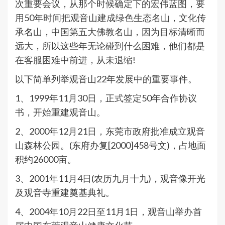
次重要会议，从那个时候确定下的宏伟蓝图，要
用50年时间把观音山建成绿色生态名山，文化传
承名山，中国第五大佛教名山，因为目标清晰而
远大，所以这些年无论碰到什么困难，他们都是
在客服困难中前进，从未退缩!
以下简单列举观音山22年发展中的重要事件。
1、1999年11月30日，正式签定50年合作协议
书，开始重建观音山。
2、2000年12月21日，东莞市政府批准成立观音
山森林公园。(东府办复[2000]458号文)，占地面
积约26000亩。
3、2001年11月4日(农历九月十九)，观音像开光
及观音寺重建奠基典礼。
4、2004年10月22日至11月1日，观音山举办首