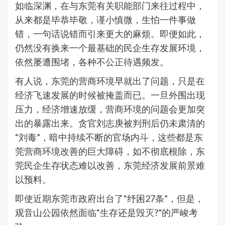
如临深渊，在与东莞有关职能部门来往过程中，
从来都是毕恭毕敬，谨小慎微，生怕一件事做
错，一句话说错而引来更大的麻烦。即便如此，
仍然没有换来一个最基础的民企生存发展环境，
依然屡遭围堵，各种不公正待遇频发。
有人说，东莞的营商环境早就出了问题，只是在
经济飞速发展的时候被掩盖而已。一旦外围出现
压力，经济增速放缓，营商环境的问题会更加突
出的暴露出来。贪官刘志庚被判刑后仍未肃清的
“刘毒”，暗中持续不断的官场内斗，这些都是东
莞营商环境改善的巨大障碍，如不彻底根除，东
莞民企生存状态难以改善，东莞经济发展前景难
以预料。
即使近期东莞市政府出台了“纾困27条”，但是，
观音山公园依然面临“生存还是毁灭?”的严峻考