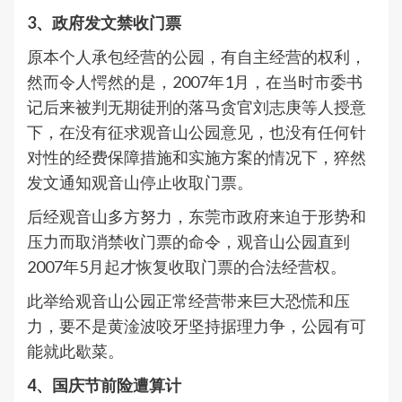
3、政府发文禁收门票
原本个人承包经营的公园，有自主经营的权利，
然而令人愕然的是，2007年1月，在当时市委书
记后来被判无期徒刑的落马贪官刘志庚等人授意
下，在没有征求观音山公园意见，也没有任何针
对性的经费保障措施和实施方案的情况下，猝然
发文通知观音山停止收取门票。
后经观音山多方努力，东莞市政府来迫于形势和
压力而取消禁收门票的命令，观音山公园直到
2007年5月起才恢复收取门票的合法经营权。
此举给观音山公园正常经营带来巨大恐慌和压
力，要不是黄淦波咬牙坚持据理力争，公园有可
能就此歇菜。
4、国庆节前险遭算计