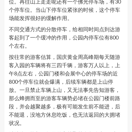
位。再往山上走走呢还有一个佛光停车场，有30
个停车位。当山下停车位紧张的时候，这个停车
场能发挥很好的缓解作用。
不同交通方式的分散停车，给相同时间点到达游
客起到了一个缓冲的作用，公园内停车位有800
个左右。
按往常的游客估算，国庆黄金周高峰期每天随游
客入园的车辆将有三四千辆，游客万人以上，上
午8点左右，公园门楼和会展中心的停车场的近
800个停车位就会爆满，后续车辆都是上山停
放。一旦禁止车辆上山，又无法事先告知游客，
那么蜂拥而至的游客车辆势必堵在公园门楼前路
段，并会越聚越多，极有可能发生前不能进，后
不能退，没地方休息吃饭，也无法返回的大拥堵
状况。