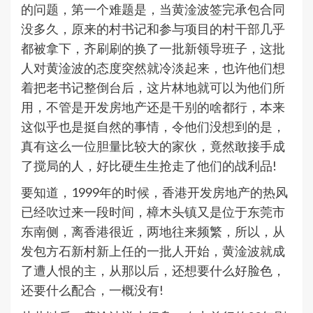
的问题，第一个难题是，当黄淦波签完承包合同
没多久，原来的村书记和参与项目的村干部几乎
都被拿下，齐刷刷的换了一批新领导班子，这批
人对黄淦波的态度突然就冷淡起来，也许他们想
着把老书记整倒台后，这片林地就可以为他们所
用，不管是开发房地产还是干别的啥都行，本来
这似乎也是挺自然的事情，令他们没想到的是，
真有这么一位胆量比较大的家伙，竟然敢接手成
了搅局的人，好比硬生生抢走了他们的战利品!
要知道，1999年的时候，香港开发房地产的热风
已经吹过来一段时间，樟木头镇又是位于东莞市
东南侧，离香港很近，两地往来频繁，所以，从
发包方石新村新上任的一批人开始，黄淦波就成
了遭人恨的主，从那以后，还想要什么好脸色，
还要什么配合，一概没有!