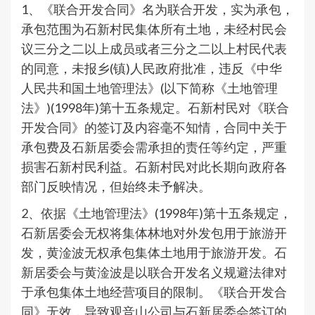
1、《联合开发合同》名为联合开发，实为承包，
承包范围为石新村民集体所有土地，未经村民会
议三分之二以上成员或者三分之二以上村民代表
的同意，未报乡(镇)人民政府批准，违反《中华
人民共和国土地管理法》(以下简称《土地管理
法》)(1998年)第十五条规定。石新村民对《联合
开发合同》的签订及内容毫不知情，合同中关于
承包费及石新居委会需承担的责任等约定，严重
损害石新村民利益。石新村民对此长期向政府各
部门反映情况，但始终未予解决。
2、依据《土地管理法》(1998年)第十五条规定，
石新居委会无权将集体林地对外发包用于旅游开
发，黄淦波无权承包集体土地用于旅游开发。石
新居委会与黄淦波是以联合开发名义规避法律对
于承包集体土地经营项目的限制。《联合开发合
同》无效，导致观音山公司与石新居委会签订的