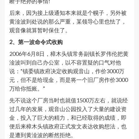
断子绝孙的事情!
后来，因为接上级通知本来就是个幌子，另外被
黄淦波到处说的那么严重，某领导心里也怯了，
观音像就算暂时保住了。
2、第一波命令式收购
2006年6月8日，樟木头镇常务副镇长罗伟伦把黄
淦波叫到自己办公室，以不容置疑的口气对他
说：“镇委镇政府决定收购观音山，作价3000万
元，但不是给现金，而是将一个旧厂房作价3000
万给你抵账。”
先不说这个厂房当时也就值1500万左右，就说经
过几年的发展，观音山公园投入了大量的建设资
金，投入了巨大的精力，和已经取得的成绩，即
便后来樟木头镇政府正式发文表达收购想法，也
是遭到黄淦波的断然拒绝。