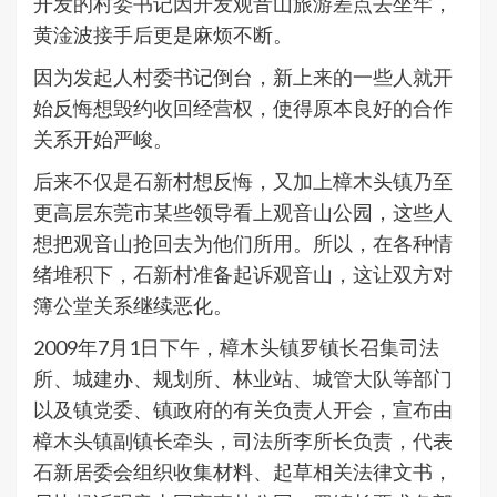
开发的村委书记因开发观音山旅游差点去坐牢，
黄淦波接手后更是麻烦不断。
因为发起人村委书记倒台，新上来的一些人就开
始反悔想毁约收回经营权，使得原本良好的合作
关系开始严峻。
后来不仅是石新村想反悔，又加上樟木头镇乃至
更高层东莞市某些领导看上观音山公园，这些人
想把观音山抢回去为他们所用。所以，在各种情
绪堆积下，石新村准备起诉观音山，这让双方对
簿公堂关系继续恶化。
2009年7月1日下午，樟木头镇罗镇长召集司法
所、城建办、规划所、林业站、城管大队等部门
以及镇党委、镇政府的有关负责人开会，宣布由
樟木头镇副镇长牵头，司法所李所长负责，代表
石新居委会组织收集材料、起草相关法律文书，