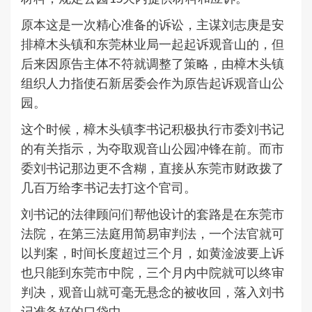
原本这是一次精心准备的诉讼，主谋刘志庚是安
排樟木头镇和东莞林业局一起起诉观音山的，但
后来因原告主体不符就调整了策略，由樟木头镇
组织人力指使石新居委会作为原告起诉观音山公
园。
这个时候，樟木头镇李书记积极执行市委刘书记
的有关指示，为夺取观音山公园冲锋在前。而市
委刘书记那边更不含糊，直接从东莞市财政拨了
几百万给李书记去打这个官司。
刘书记的法律顾问们帮他设计的套路是在东莞市
法院，在第三法庭用简易审判法，一个法官就可
以判案，时间长度超过三个月，如黄淦波要上诉
也只能到东莞市中院，三个月内中院就可以终审
判决，观音山就可毫无悬念的被收回，落入刘书
记准备好的口袋中。