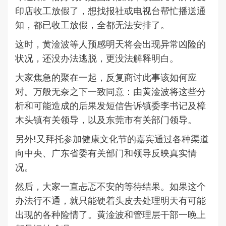
印店收工放假了，想找报社或电视台帮忙播送通
知，都已收工放假，全都无法安排了。
这时，黄淦波等人预感明天将会出现异常凶险的
状况，还没办法逃脱，更没法解释明白。
大家焦急的聚在一起，反复商讨此事该如何应
对。万般无奈之下一致同意：由黄淦波将这些分
析和可能造成的后果发短信告诉镇委李书记及樟
木头镇有关领导，以及东莞市有关部门领导。
另外!又拜托参加健康文化节的嘉宾通过各种渠道
向中央、广东省委有关部门和领导反映真实情
况。
然后，大家一直忐忑不安的等待结果。如果这个
办法行不通，就只能硬着头皮去处理明天有可能
出现的各种险情了。黄淦波和管理层干部一晚上