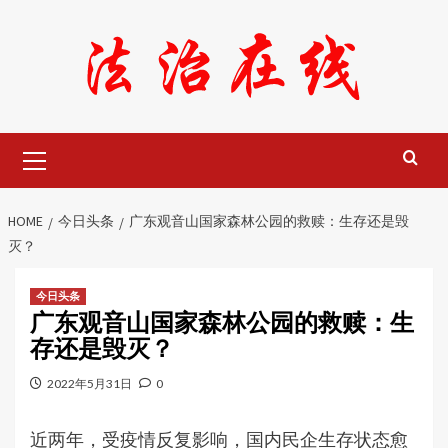
Skip
to
content
Primary
Menu
HOME
今日头条
广东观音山国家森林公园的救赎：生存还是毁
灭？
今日头条
广东观音山国家森林公园的救赎：生
存还是毁灭？
2022年5月31日
0
近两年，受疫情反复影响，国内民企生存状态愈