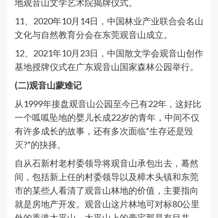
地观音山文学艺术院揭牌仪式。
11、2020年10月14日，中国林业产业联合会名山
文化与自然教育分会在东莞观音山成立。
12、2021年10月23日，中国散文学会观音山创作
基地授牌仪式在广东观音山国家森林公园举行。
(二)观音山蒙难记
从1999年接盘观音山公园至今已有22年，这好比
一个呱呱坠地的婴儿长成22岁的青年，中间不仅
有许多成长的故事，还有多次面临“生存还是毁
灭?”的抉择。
自从石新村老村委领导将观音山承包出去，蓦然
间，包括新上任的村委领导以及樟木头镇和东莞
市的某些人看清了观音山林地的价值，主要指向
就是房地产开发。观音山这片林地可对标80公里
外的香港太平山，太平山上的豪宅那是有目共