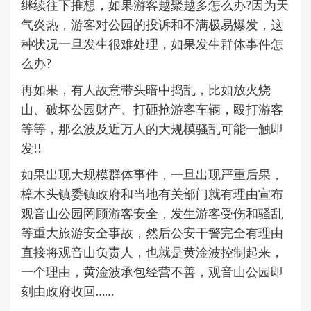
继续往下推想，如果游客越聚越多怎么办?因为天
气炎热，游客对公园的投诉和不满极易爆发，这
种状况一旦发生很难处理，如果发生群体事件怎
么办?
再如果，有人故意带头暗中捣乱，比如放火烧
山、破坏公园财产、打砸抢游客车辆，殴打游客
等等，那么波及近万人的大规模骚乱可能一触即
发!!
如果出现大规模群体事件，一旦出现严重后果，
樟木头镇委镇政府和当地有关部门就有理由宣布
观音山公园罔顾游客安全，发生游客受伤和骚乱
等重大旅游安全事故，然后公安干警完全有理由
直接将观音山负责人，也就是黄淦波控制起来，
一个理由，黄淦波承包经营不善，观音山公园即
刻由政府收回……