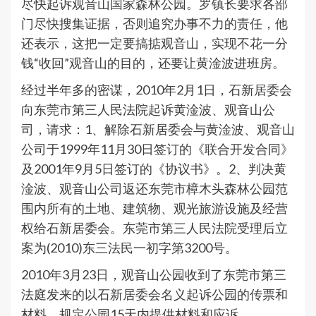
尽快起诉观音山国家森林公园。罗镇长要求各部
门尽快搜集证据，否则追究办事不力的责任，他
还表示，这把一定要搞掂观音山，实现不花一分
钱“收回”观音山的目的，还要让黄淦波进班房。
经过半年多的密谋，2010年2月1日，石新居委会
向东莞市第三人民法院起诉黄淦波、观音山公
司，请求：1、解除石新居委会与黄淦波、观音山
公司于1999年11月30日签订的《联合开发合同》
及2001年9月5日签订的《协议书》。2、判决黄
淦波、观音山公司返还东莞市樟木头森林公园范
围内所有的土地、建筑物、观光旅游设施及经营
权给石新居委会。东莞市第三人民法院受理后立
案为(2010)东三法民一初字第3200号。
2010年3月23日，观音山公园收到了东莞市第三
法庭发来的以石新居委会名义起诉公园的传票和
材料，规定公园15天内提供材料和应诉。