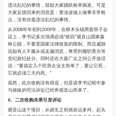
违法乱纪的事情，鼓励大家踊跃检举揭发。可是
大家反馈回来的消息是：黄淦波做人做事非常检
点，没有丝毫违法乱纪的事情。
从2008年年初到2009年，在樟木头镇两套班子会
议上，李书记多次强调必须“收回”观音山国家森
林公园，不要受国家法律政策的限制。而且威胁
说如有人不服从或走漏消息，将受到撤职查办等
党纪政纪处分。同时还在大庭广众之间公开放话
说：“要搞定几个民营企业太简单了，要让它死，
它就必须三天内死。”
虽然，此次收购没有得逞，但是该李书记暗中参
与操纵的司法诉讼已经奔观音山而来了。
6、二次收购未果引发诉讼
观音山这个项目，从诞生之初就命运多舛。起头