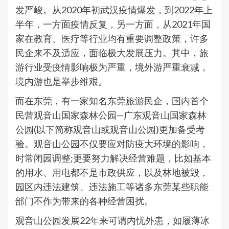
发严峻。从2020年初武汉疫情爆发，到2022年上
半年，一方面疫情反复，另一方面，从2021年国
家在教育、医疗等行业均有重要调整政策，许多
民企来不及适应，面临极大发展压力。其中，旅
游行业受疫情影响极为严重，境外游严重衰减，
境内游也是举步维艰。
而在东莞，有一家知名东莞旅游民企，国内首个
民营观音山国家森林公园—广东观音山国家森林
公园(以下简称观音山或观音山公园)更加备受考
验。观音山公园不仅要应对防疫大环境的影响，
时常闭园调整;更要努力解决经营难题，比如基本
的用水、用电都不是市政供应，以及林地被毁，
园区内违法建筑、违法施工等诸多东莞某些职能
部门不作为带来的各种经营困扰。
观音山公园发展22年来可谓内忧外患，如履薄冰