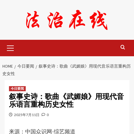
Skip
to
content
Primary
Menu
HOME
今日要闻
叙事史诗：歌曲《武媚娘》用现代音乐语言重构历
史女性
今日要闻
叙事史诗：歌曲《武媚娘》用现代音
乐语言重构历史女性
2025年7月11日
0
来源：中国众识网-综艺频道