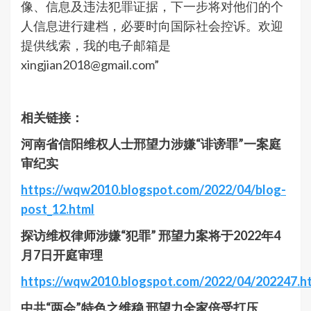
像、信息及违法犯罪证据，下一步将对他们的个
人信息进行建档，必要时向国际社会控诉。欢迎
提供线索，我的电子邮箱是
xingjian2018@gmail.com
”
相关链接：
河南省信阳维权人士邢望力涉嫌“诽谤罪”一案庭
审纪实
https://wqw2010.blogspot.com/2022/04/blog-
post_12.html
探访维权律师涉嫌“犯罪” 邢望力案将于2022年4
月7日开庭审理
https://wqw2010.blogspot.com/2022/04/202247.h
中共“两会”特色之维稳 邢望力全家倍受打压