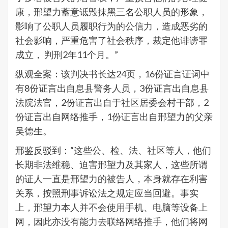
康，邢望力蓄意诋毁抹黑三名公职人员的形象，
影响了公职人员履职行为的公信力，造成恶劣的
社会影响，严重危害了社会秩序，裁定他诽谤罪
成立， 判刑2年11个月。”
纵观全案：该判决书长达24页，16份证言证词中
有8份证言出自息县警务人员，3份证言出自息县
法院法官，2份证言出自于社区居委会村干部，2
份证言出自网络推手，1份证言出自邢望力的父亲
吴德生。
邢鉴反驳到：“这些公、检、法、社区等人，他们
长期非法维稳、迫害邢望力及其家人，这些所谓
的证人一直是邢望力的被告人，本身就存在利害
关系，按照刑事诉讼法之规定应当回避。事实
上，邢望力本人并不会使用手机、电脑等设备上
网，因此亦没有能力去联络网络推手，他们将网