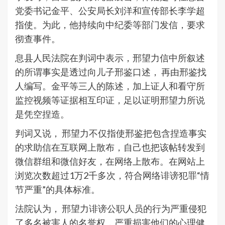
党委书记金平、公安局长刘洋和宣传部长李学超
指使。为此，他持续向中纪委等部门发信，要求
彻查事件。
息县人民法院在判词中表示，邢望力信中所叙述
的所谓事实是透过向儿子邢鉴口述， 再由邢鉴找
人编写。金平等三人的陈述，加上证人和看守所
监控视频等证据相互印证，足以证明邢望力所说
是凭空捏造。
判词又说， 邢望力不仅指使邢鉴把包含捏造事实
的求助信在互联网上散布，自己也把该帖转发到
微信群组和微信好友，在网络上散布。在网站上
浏览次数超过1万2千多次，符合网络诽谤犯罪“情
节严重”的具体标准。
法院认为， 邢望力诽谤公职人员的行为严重侵犯
了多名被害人的名誉权，严重损害他们的心理健