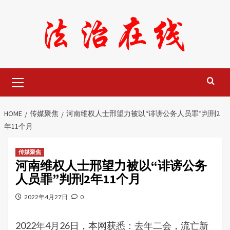
Skip
to
content
Primary
Menu
HOME
传媒聚焦
河南维权人士邢望力被以“诽谤公务人员罪”判刑2
年11个月
传媒聚焦
河南维权人士邢望力被以“诽谤公务
人员罪”判刑2年11个月
2022年4月27日
0
2022年4月26日，本网获悉：去年二会，流亡新