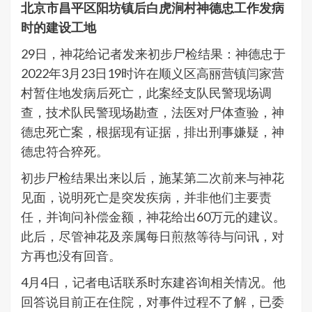
北京市昌平区阳坊镇后白虎涧村神德忠工作发病
时的建设工地
29日，神花给记者发来初步尸检结果：神德忠于
2022年3月23日19时许在顺义区高丽营镇闫家营
村暂住地发病后死亡，此案经支队民警现场调
查，技术队民警现场勘查，法医对尸体查验，神
德忠死亡案，根据现有证据，排出刑事嫌疑，神
德忠符合猝死。
初步尸检结果出来以后，施某第二次前来与神花
见面，说明死亡是突发疾病，并非他们主要责
任，并询问补偿金额，神花给出60万元的建议。
此后，尽管神花及亲属每日煎熬等待与问讯，对
方再也没有回音。
4月4日，记者电话联系时东建咨询相关情况。他
回答说目前正在住院，对事件过程不了解，已委