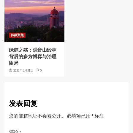
传媒聚焦
绿肺之殇：观音山毁林
背后的多方博弈与治理
困局
2026年5月31日
0
发表回复
您的邮箱地址不会被公开。
必填项已用
*
标注
评论
*