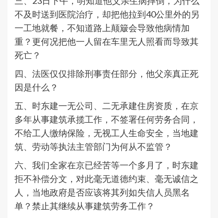
三、23日下午，明知道他父亲生病摔倒，为什么
不及时送到医院治疗，却把他拉到40公里外的另
一工地就餐，不知道路上颠簸会导致他病情加
重？更何况把他一人留在车里无人照看而导致其
死亡？
四、法医仅仅排除刑事责任部分，他父亲真正死
因是什么？
五、时东建一无公司、二无承建住房资质，在京
多年从事建筑承揽工作，不签署任何劳务合同，
不给工人缴纳保险，无视工人生命安全，当地建
筑、劳动等执法主管部门为何从不监管？
六、我们全家在京已经苦等一个多月了，时东建
拒不补偿分文，对此毫无道德约束、毫无诚信之
人，当地政府是否应该将其列如失信人员黑名
单？禁止其继续从事建筑劳务工作？