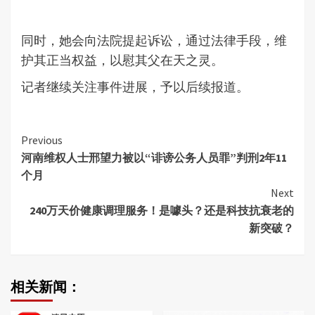
同时，她会向法院提起诉讼，通过法律手段，维
护其正当权益，以慰其父在天之灵。
记者继续关注事件进展，予以后续报道。
Continue
Previous
河南维权人士邢望力被以“诽谤公务人员罪”判刑2年11
Reading
个月
Next
240万天价健康调理服务！是噱头？还是科技抗衰老的
新突破？
相关新闻：