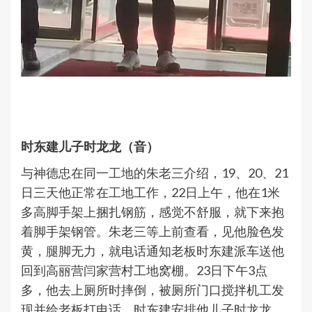
时东建儿子时龙龙（音）
与神德忠在同一工地的朱老三介绍，19、20、21
日三天他正常在工地工作，22日上午，他在1米
多高脚手架上捆扎钢筋，感觉不舒服，就下来抱
着脚手架钢管。朱老三等上前查看，见他脸色发
黄，腿脚无力，就电话通知老板时东建派车送他
回到高丽营闫家营村工地窝棚。23日下午3点
多，他去上厕所时摔倒，被厕所门口搅拌机工发
现并给老板打电话，时东建安排他儿子时龙龙