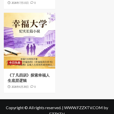
2026年7月15日
0
今日头条
《了凡四训》探索幸福人
生底层逻辑
2026年6月29日
0
Copyright © All rights reserved.
|
WWW.FZZXTV.COM
by
FZZXTV.