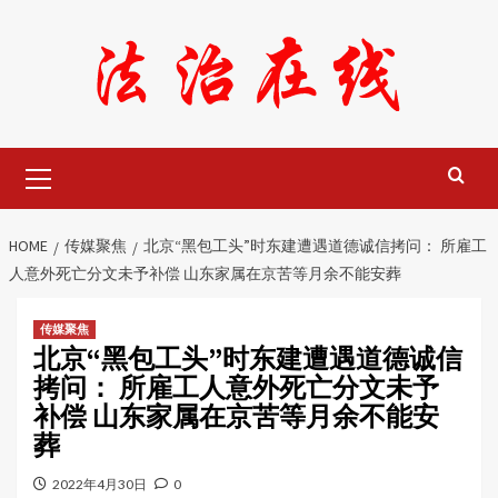
Skip
to
content
Primary
Menu
HOME
传媒聚焦
北京“黑包工头”时东建遭遇道德诚信拷问： 所雇工
人意外死亡分文未予补偿 山东家属在京苦等月余不能安葬
传媒聚焦
北京“黑包工头”时东建遭遇道德诚信
拷问： 所雇工人意外死亡分文未予
补偿 山东家属在京苦等月余不能安
葬
2022年4月30日
0