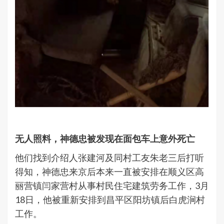
无人照料，神德忠被发现在面包车上意外死亡
他们找到介绍人张建河及同村工友朱老三后打听
得知，神德忠来京后本来一直被安排在顺义区高
丽营镇闫家营村从事村民住宅建筑劳务工作，3月
18日，他被重新安排到昌平区阳坊镇后白虎涧村
工作。