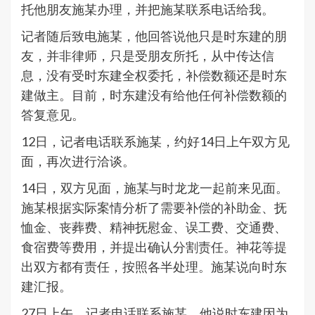
托他朋友施某办理，并把施某联系电话给我。
记者随后致电施某，他回答说他只是时东建的朋
友，并非律师，只是受朋友所托，从中传达信
息，没有受时东建全权委托，补偿数额还是时东
建做主。目前，时东建没有给他任何补偿数额的
答复意见。
12日，记者电话联系施某，约好14日上午双方见
面，再次进行洽谈。
14日，双方见面，施某与时龙龙一起前来见面。
施某根据实际案情分析了需要补偿的补助金、抚
恤金、丧葬费、精神抚慰金、误工费、交通费、
食宿费等费用，并提出确认分割责任。神花等提
出双方都有责任，按照各半处理。施某说向时东
建汇报。
27日上午，记者电话联系施某，他说时东建因为