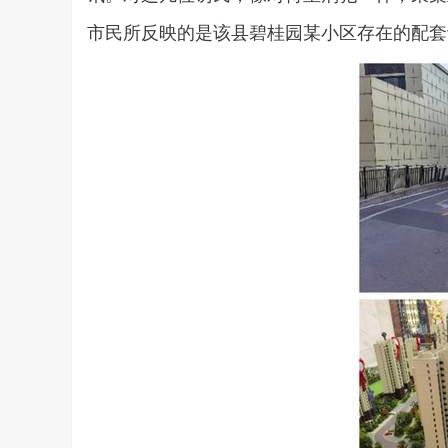
市民所反映的是该县碧桂园某小区存在的配套