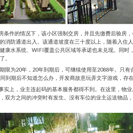
备交房条件的情况下，该小区强制交房，并且先缴费后验房
的消防通道出入。该通道坡度在三十度以上，随着入住
健康水系统、WIFI覆盖公共区域等承诺也未兑现。同时
了。
限为20年，20年到期后，可继续使用至2088年。只
合同到期后不知道怎么办，开发商故意玩弄文字游戏，存
。事实上，业主连起码的基本服务都得不到。在这里，物
，双方之间的冲突时有发生。没有车位的业主运送物品