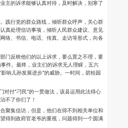
对业主的诉求能够认真对待，及时解决，别寒了
心。践行党的群众路线，倾听群众呼声，关心群
，认真处理信访事项，倾听人民群众建议、意见
息网络、书信、电话、传真、走访等形式，向各
府部门反映他们的以上诉求，要么置之不理，要
的事件。最终，业主们的诉求无人理睬，五六
“影响儿孙发展进步”的威胁。一时间，碧桂园
门对付“刁民”的一贯做法，该县运用此法得心
还治不了你们了！
场合聚集信访，但是，他们在得不到相关单位和
期望得到政府官老爷的重视，问题得到一个圆满