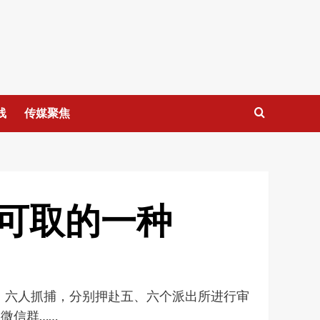
线
传媒聚焦
可取的一种
、六人抓捕，分别押赴五、六个派出所进行审
微信群……