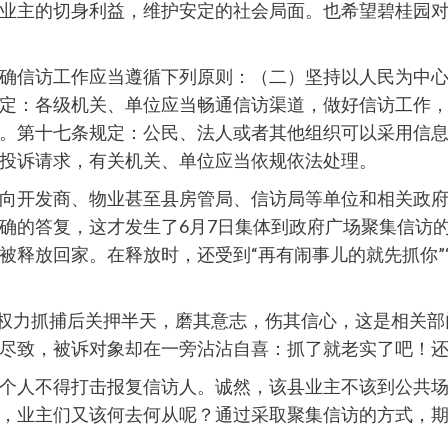
业主的切身利益，维护安定的社会局面。也希望碧桂园
确信访工作应当遵循下列原则：（二）坚持以人民为中
定：各级机关、单位应当畅通信访渠道，做好信访工作
。第十七条规定：公民、法人或者其他组织可以采用信
投诉请求，有关机关、单位应当依规依法处理。
向开发商、物业甚至县房管局、信访局等单位和相关政
确的答复，这才发生了6月7日集体到政府广场聚集信访
被释放回家。在释放时，还受到“再有闹事儿的就先抓你”
公权力抓捕后关押半天，磨其意志，伤其信心，这是相关部
尽致，被诉对象却在一旁沾沾自喜：抓了就老实了吧！
个人不得打击报复信访人。诚然，该县业主不该到公共
，业主们又该何去何从呢？通过采取聚集信访的方式，