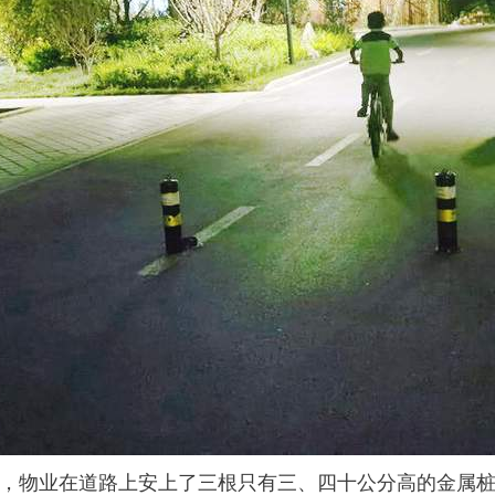
，物业在道路上安上了三根只有三、四十公分高的金属