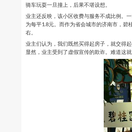
骑车玩耍一旦撞上，后果不堪设想。
业主还反映，该小区收费与服务不成比例。一套
为每平1.8元。而作为省会城市的济南市，碧
右。
业主们认为，我们既然买得起房子，就交得起
显然，业主受到了虚假宣传的欺诈。难道这就