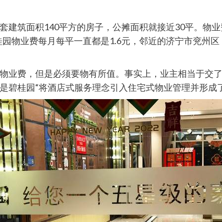
建筑面积140平方的房子，公摊面积就接近30平。物业
桂园物业费每月每平一直都是1.6元，邻近的济宁市兖州区
物业费，但是必须要物有所值。事实上，业主相当于交
是碧桂园“将酒店式服务理念引入住宅式物业管理并形成