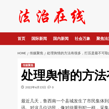
Skip
to
content
首页
国际新闻
国内新闻
社会万象
聚焦法
HOME
传媒聚焦
处理舆情的方法有很多，打压是最不可取
传媒聚焦
处理舆情的方法
2022年6月15日
0
最近几天，鲁西南一个县城发生了市民集体到
讯。对这几位访民，像对待重刑犯一样，采集