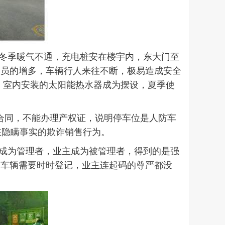
，冬季暖气不通，充电桩安在楼宇内，东大门至
人员的增多，车辆行人来往不断，极易造成安全
，室内安装的太阳能热水器成为摆设，夏季使
有合同，不能办理产权证，说明停车位是人防车
在隐瞒事实的欺诈销售行为。
业成为管理者，业主成为被管理者，得到的是强
，车辆需要时时登记，业主连起码的尊严都没