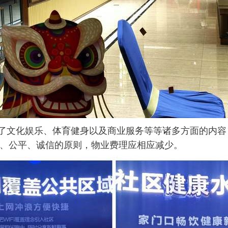
含了文化娱乐、体育健身以及商业服务等等诸多方面的内
、公平、诚信的原则，物业费理应相应减少。