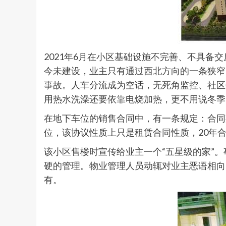
2021年6月在小区基础设施不完善、不具
今未建设，业主只有通过西北方向的一条狭窄
事故。人车分流成为空话，无死角监控、社区
用热水洗澡还要依靠电烧加热，更不用说冬季
在地下车位的销售合同中，有一条规定：合同期
位，该协议性质上只是租赁合同性质，20年
该小区售楼时宣传给业主一个“五星级的家”
硬的管理。物业管理人员动辄对业主恶语相向
有。