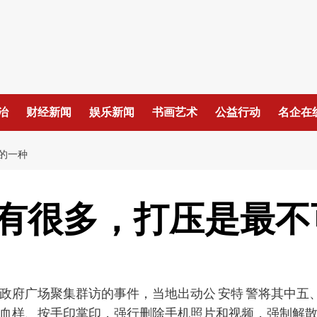
治
财经新闻
娱乐新闻
书画艺术
公益行动
名企在
的一种
有很多，打压是最不
政府广场聚集群访的事件，当地出动公 安特 警将其中五
血样、按手印掌印，强行删除手机照片和视频，强制解散