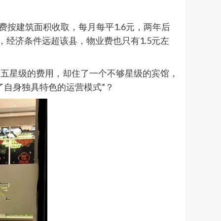
费按建筑面积收取，每月每平1.6元，两年后
，经济条件远超该县，物业费也只有1.5元左
了五星级的费用，却住了一个不够星级的宾馆，
了自身独具特色的运营模式”？