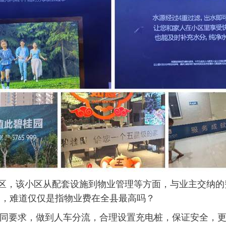
小区，该小区从配套设施到物业管理等方面，与业主交纳
”，难道仅仅是指物业费在全县最高吗？
同要求，做到人车分流，合理设置充电桩，保证安全，