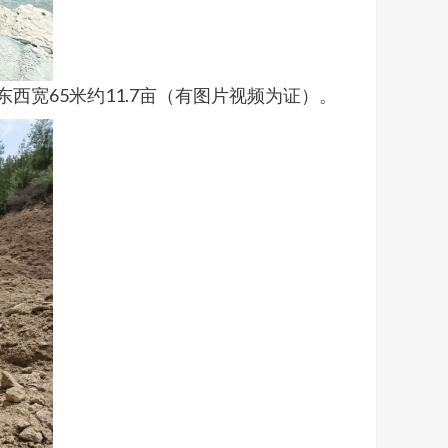
宽65米约11.7亩（有图片视频为证）。