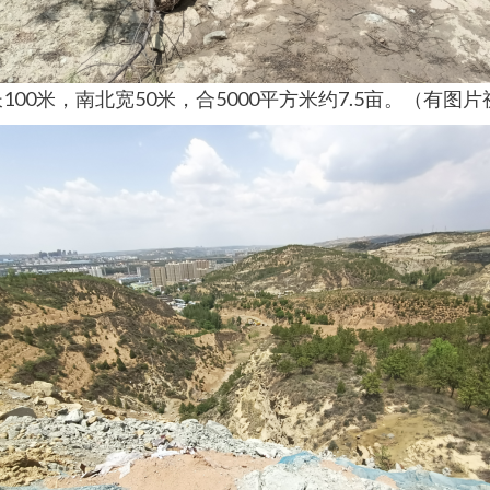
00米，南北宽50米，合5000平方米约7.5亩。（有图