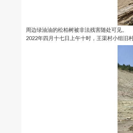
周边绿油油的松柏树被非法残害随处可见。
2022年四月十七日上午十时，王渠村小组