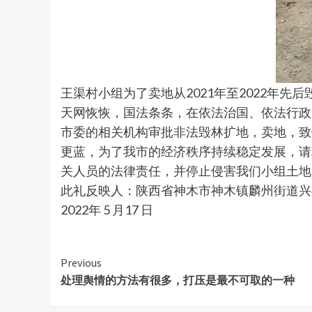
王渠村小组为了卖地从2021年至2022年先后
天网恢恢，国法条条，在依法治国、依法行政
市委的相关机构审批非法毁林扩地，卖地，致
更蓝，为了我市的经济秩序持续稳定发展，请
关人员的法律责任，并停止侵害我们小组土地
此礼反映人：陕西省神木市神木镇麟州街道兴
2022年 5 月17 日
Continue
Previous
处理舆情的方法有很多，打压是最不可取的一种
Reading