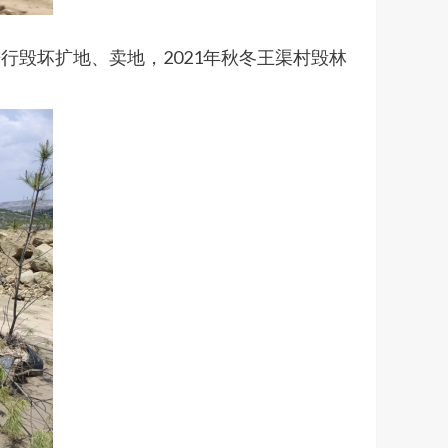
毁坏扩地、卖地，2021年秋冬王渠村毁林