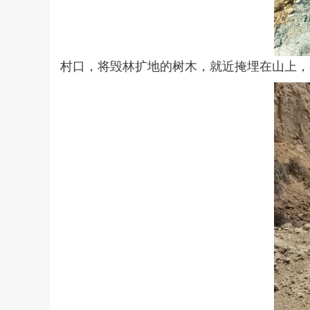
村口，将毁林扩地的树木，就近掩埋在山上，在