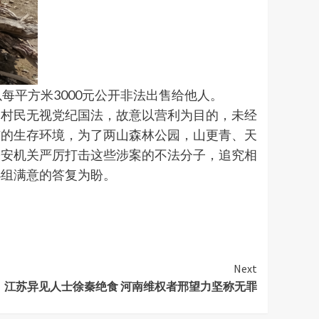
地以每平方米3000元公开非法出售给他人。
动村民无视党纪国法，故意以营利为目的，未经
市的生存环境，为了两山森林公园，山更青、天
公安机关严厉打击这些涉案的不法分子，追究相
小组满意的答复为盼。
Next
江苏异见人士徐秦绝食 河南维权者邢望力坚称无罪