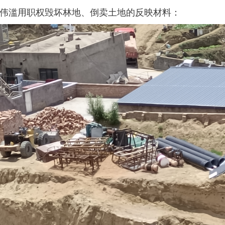
伟滥用职权毁坏林地、倒卖土地的反映材料：