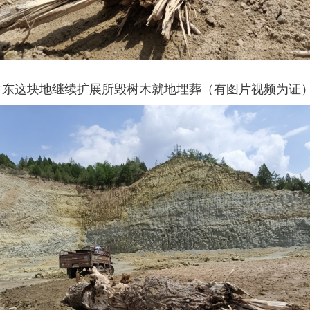
旧村东这块地继续扩展所毁树木就地埋葬（有图片视频为证