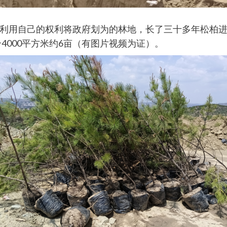
利用自己的权利将政府划为的林地，长了三十多年松柏进行
4000平方米约6亩（有图片视频为证）。