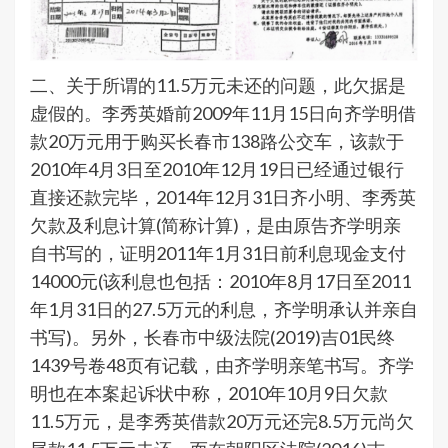
二、关于所谓的11.5万元未还的问题，此欠据是
虚假的。李秀英婚前2009年11月15日向齐学明借
款20万元用于购买长春市138路公交车，该款于
2010年4月3日至2010年12月19日已经通过银行
直接还款完毕，2014年12月31日齐小明、李秀英
欠款及利息计算(简称计算)，是由原告齐学明亲
自书写的，证明2011年1月31日前利息现金支付
14000元(该利息也包括：2010年8月17日至2011
年1月31日的27.5万元的利息，齐学明承认并亲自
书写)。另外，长春市中级法院(2019)吉01民终
1439号卷48页有记载，由齐学明亲笔书写。齐学
明也在本案起诉状中称，2010年10月9日欠款
11.5万元，是李秀英借款20万元还完8.5万元尚欠