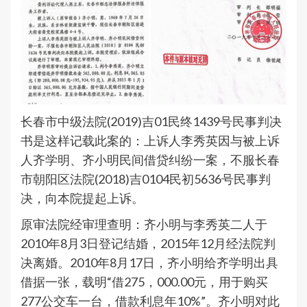
长春市中级法院(2019)吉01民终1439号民事判决
书是这样记载此案的：上诉人李秀英因与被上诉
人齐学明、齐小明民间借贷纠纷一案，不服长春
市朝阳区法院(2018)吉0104民初5636号民事判
决，向本院提起上诉。
原审法院经审理查明：齐小明与李秀英二人于
2010年8月3日登记结婚，2015年12月经法院判
决离婚。2010年8月17日，齐小明给齐学明出具
借据一张，载明“借275，000.00元，用于购买
277公交车一台，借款利息年10%”。齐小明对此