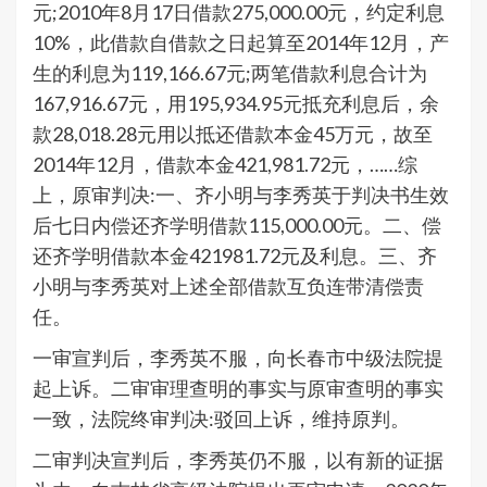
元;2010年8月17日借款275,000.00元，约定利息
10%，此借款自借款之日起算至2014年12月，产
生的利息为119,166.67元;两笔借款利息合计为
167,916.67元，用195,934.95元抵充利息后，余
款28,018.28元用以抵还借款本金45万元，故至
2014年12月，借款本金421,981.72元，……综
上，原审判决:一、齐小明与李秀英于判决书生效
后七日内偿还齐学明借款115,000.00元。二、偿
还齐学明借款本金421981.72元及利息。三、齐
小明与李秀英对上述全部借款互负连带清偿责
任。
一审宣判后，李秀英不服，向长春市中级法院提
起上诉。二审审理查明的事实与原审查明的事实
一致，法院终审判决:驳回上诉，维持原判。
二审判决宣判后，李秀英仍不服，以有新的证据