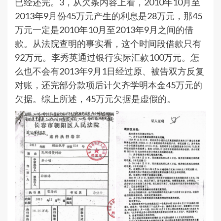
已经还完。3，从欠条内容上看，2010年10月至
2013年9月份45万元产生的利息是28万元，那45
万元一定是2010年10月至2013年9月之间的借
款。从法院查明的事实看，这个时间段借款只有
92万元。李秀英通过银行实际汇款100万元。怎
么也不会有2013年9月1日经过原、被告双方反复
对账，还完部分款项后计欠齐学明本金45万元的
欠据。综上所述，45万元欠据是虚假的。