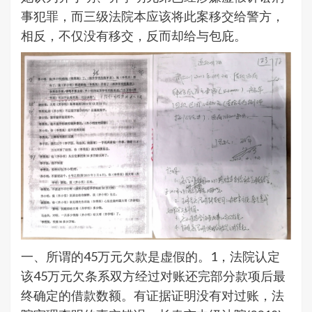
事犯罪，而三级法院本应该将此案移交给警方，
相反，不仅没有移交，反而却给与包庇。
一、所谓的45万元欠款是虚假的。1，法院认定
该45万元欠条系双方经过对账还完部分款项后最
终确定的借款数额。有证据证明没有对过账，法