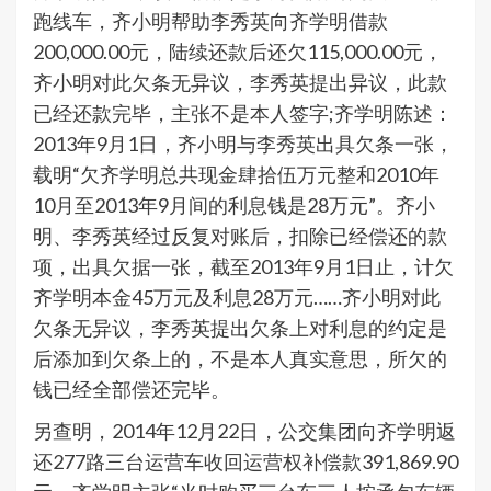
跑线车，齐小明帮助李秀英向齐学明借款
200,000.00元，陆续还款后还欠115,000.00元，
齐小明对此欠条无异议，李秀英提出异议，此款
已经还款完毕，主张不是本人签字;齐学明陈述：
2013年9月1日，齐小明与李秀英出具欠条一张，
载明“欠齐学明总共现金肆拾伍万元整和2010年
10月至2013年9月间的利息钱是28万元”。齐小
明、李秀英经过反复对账后，扣除已经偿还的款
项，出具欠据一张，截至2013年9月1日止，计欠
齐学明本金45万元及利息28万元……齐小明对此
欠条无异议，李秀英提出欠条上对利息的约定是
后添加到欠条上的，不是本人真实意思，所欠的
钱已经全部偿还完毕。
另查明，2014年12月22日，公交集团向齐学明返
还277路三台运营车收回运营权补偿款391,869.90