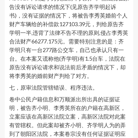
告没有诉讼请求的情况下(见原告齐学明起诉
书)，没有证据的情况下，将被告李秀英婚前个人
财产车辆给的补偿款127103.39元，判给原告齐
学明一半,违背了法律不告不理的原则,侵占李秀英
合法财产66277.175元。需要特别注意的是：齐
学明只有一台277路公交车，自己也承认只有一
台。在本案又谎称他(齐学明)有1.5台车，法院在
原告没有诉讼请求和说法前后矛盾的情况下，却
将李秀英的婚前财产判给了对方。
七，原审法院管辖错误、程序违法。
卷中公民户籍信息和万顺派出所出具的证据证
明，被告齐小明、李秀英所在的户籍在高新区，
立案应该在高新区法院立案，高新区法院对此案
有管辖权。但此案却被齐小明、齐学明人为的弄
到了朝阳区法院，本案卷宗没有任何证据证明应