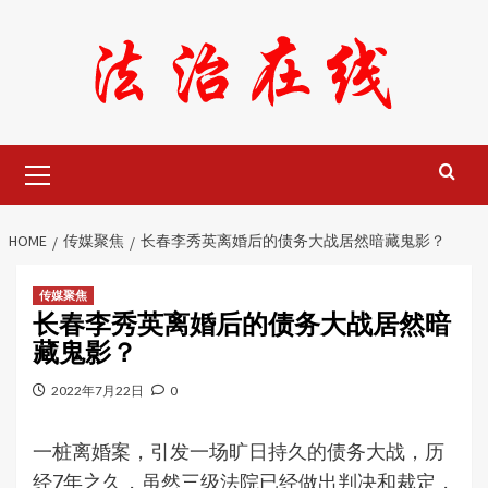
Skip
to
content
Primary
Menu
HOME
传媒聚焦
长春李秀英离婚后的债务大战居然暗藏鬼影？
传媒聚焦
长春李秀英离婚后的债务大战居然暗
藏鬼影？
2022年7月22日
0
一桩离婚案，引发一场旷日持久的债务大战，历
经7年之久，虽然三级法院已经做出判决和裁定，