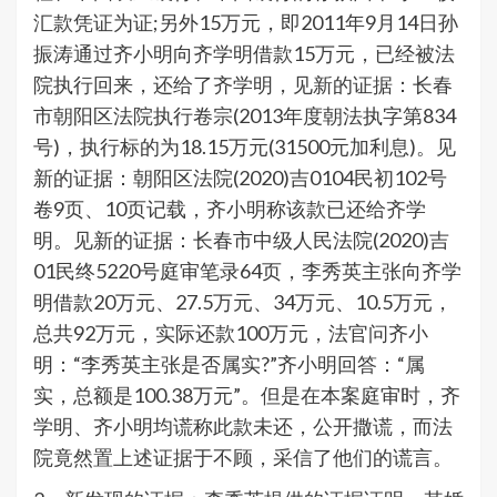
汇款凭证为证;另外15万元，即2011年9月14日孙
振涛通过齐小明向齐学明借款15万元，已经被法
院执行回来，还给了齐学明，见新的证据：长春
市朝阳区法院执行卷宗(2013年度朝法执字第834
号)，执行标的为18.15万元(31500元加利息)。见
新的证据：朝阳区法院(2020)吉0104民初102号
卷9页、10页记载，齐小明称该款已还给齐学
明。见新的证据：长春市中级人民法院(2020)吉
01民终5220号庭审笔录64页，李秀英主张向齐学
明借款20万元、27.5万元、34万元、10.5万元，
总共92万元，实际还款100万元，法官问齐小
明：“李秀英主张是否属实?”齐小明回答：“属
实，总额是100.38万元”。但是在本案庭审时，齐
学明、齐小明均谎称此款未还，公开撒谎，而法
院竟然置上述证据于不顾，采信了他们的谎言。