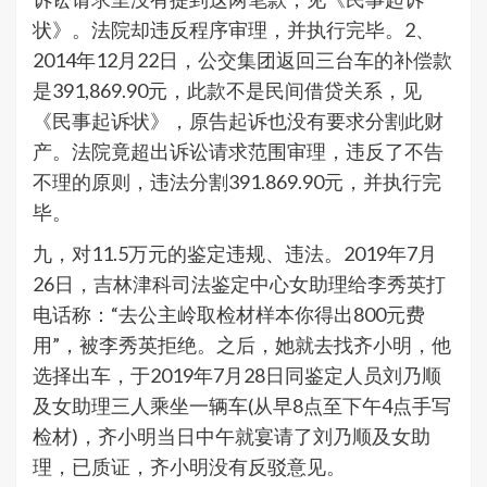
状》。法院却违反程序审理，并执行完毕。2、
2014年12月22日，公交集团返回三台车的补偿款
是391,869.90元，此款不是民间借贷关系，见
《民事起诉状》，原告起诉也没有要求分割此财
产。法院竟超出诉讼请求范围审理，违反了不告
不理的原则，违法分割391.869.90元，并执行完
毕。
九，对11.5万元的鉴定违规、违法。2019年7月
26日，吉林津科司法鉴定中心女助理给李秀英打
电话称：“去公主岭取检材样本你得出800元费
用”，被李秀英拒绝。之后，她就去找齐小明，他
选择出车，于2019年7月28日同鉴定人员刘乃顺
及女助理三人乘坐一辆车(从早8点至下午4点手写
检材)，齐小明当日中午就宴请了刘乃顺及女助
理，已质证，齐小明没有反驳意见。