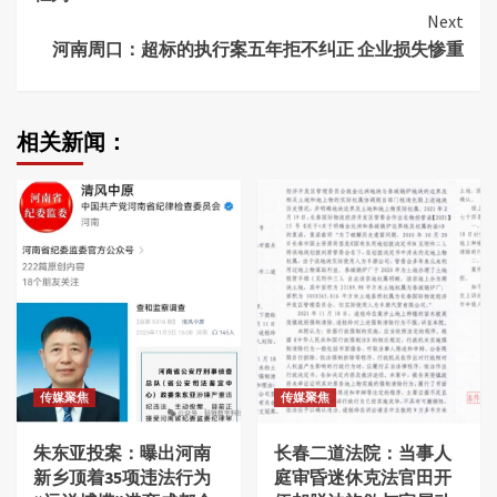
Next
河南周口：超标的执行案五年拒不纠正 企业损失惨重
相关新闻：
传媒聚焦
传媒聚焦
朱东亚投案：曝出河南
长春二道法院：当事人
新乡顶着35项违法行为
庭审昏迷休克法官田开