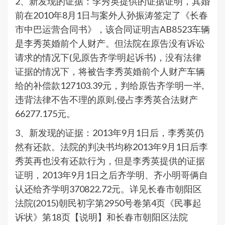
2、新发现的证据：李秀英提供的证据证明，其婚
前在2010年8月1日与案外人孙振涛签定了《长春
市中巴运营合同书》，该合同证明吉AB8523车辆
是李秀英婚前个人财产。但法院在原告没有诉讼
请求的情况下(见原告齐学明起诉书)，没有法律
证据的情况下，将被告李秀英婚前个人财产车辆
给的补偿款127103.39元，判给原告齐学明一半,
违背法律不告不理的原则,侵占李秀英合法财产
66277.175元。
3、新发现的证据：2013年9月1日后，李秀英仍
然有还款。法院的判决书均称2013年9月1日后李
秀英再也没有还款行为，但是李秀英提供的证据
证明，2013年9月1日之后齐学明、齐小明哥俩自
认还给齐学明370822.72元。详见长春市朝阳区
法院(2015)朝民初字第2950号卷第4页《民事起
诉状》第18页【说明】和长春市朝阳区法院