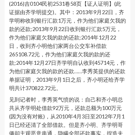
(2016)吉0104民初2531卷58页【证人证明】(此
证据由齐学明提交)。其中：2013年9月22日，齐
学明称收到银行汇款1万元，作为他们家庭欠我的
款的还款;2013年9月22日收到银行汇款5万元，
作为他们家庭欠我的款的还款;2014年12月22
日，收到齐小明他们家两台公交车补偿款
265108.72元，作为他们家庭欠我的款的还
款;2014年12月27日齐学明自认收到45714元，作
为他们家庭欠我的款的还款……李秀英提供的还款
单据证明，2013年9月1日之后，齐小明还给齐学
明共计370822.72元。
见到记者时，李秀英气愤的说：自己和齐小明总
共从齐学明处借款92万元，还款总额为100万元
(因为没有对账)，从2010年4月3日至2012年7月1
日已经还清了全部借款。但是齐小明、齐学明哥
俩却主观恶意串通，隐瞒全部还款事实，捏造夫