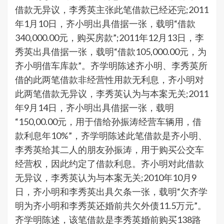
借款无异议，李秀英主张此笔借款已经还完;2011
年1月10日，齐小明出具借据一张，载明“借款
340,000.00元，购买房款”;2011年12月13日，李
秀英出具借据一张，载明“借款105,000.00元，为
齐小明借车库款”。齐学明陈述齐小明、李秀英所
借的此两笔借款非经营性用款无利息，齐小明对
此两笔借款无异议，李秀英认为与本案无关;2011
年9月14日，齐小明出具借据一张，载明
“150,00.00元，用于借给孙振涛经营车辆用，借
款利息年10%”，齐学明陈述此笔借款是齐小明、
李秀英给其二人的朋友孙振涛，用于购买公交车
经营权，因此约定了借款利息。齐小明对此借款
无异议，李秀英认为与本案无关;2010年10月9
日，齐小明和李秀英出具欠条一张，载明“欠齐学
明为齐小明和李秀英还婚前共欠外债11.5万元”。
齐学明陈述，该笔借款是李秀英婚前购买138路