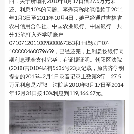
四，关于所谓的2010年8月17日借27.5万元未
还、利息10%的问题。李秀英称此笔借款于2011
年1月3日至2011年10月4日，她已经通过吉林省
农村信用合作社、中国农业银行、中国银行，共
分13笔打入齐学明账户
0710712011009800067353和王峰账户07-
100000460079659，已经还完，且利息按银行同
期利息现金支付完毕，有证据证明。朝阳区法院
(2018)吉0104民初5636号23页记载，原告齐学明
提交的2015年2月1日录音记录上数第8行：27.5
万元利息是7厘8，法院从2010年8月17日至2014
年12月31日按10%利息判119,166.67元。