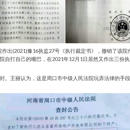
院作出(2021)豫16执监27号《执行裁定书》，撤销了该院
自打自己的嘴巴，在2021年12月1日居然又作出三份
封。王丽认为，这是周口市中级人民法院玩弄法律的手