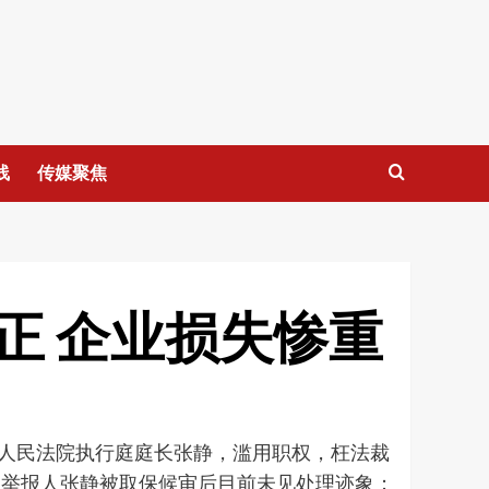
线
传媒聚焦
正 企业损失惨重
级人民法院执行庭庭长张静，滥用职权，枉法裁
被举报人张静被取保候审后目前未见处理迹象；