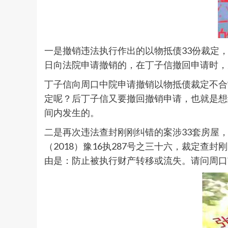
一是撤销违法执行作出的以物抵债33份裁定，
日向法院申请撤销的，在丁子信撤回申请时，
丁子信向周口中院申请撤销以物抵债裁定不合
定呢？后丁子信又要撤回撤销申请，也就是想
间内发生的。
二是再次违法查封刚刚纠错的案涉33套房屋
（2018）豫16执287号之三十六，裁定
由是：防止被执行财产转移或流失。请问周口