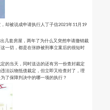
被说成申请执行人丁子信2021年11月19
卖出几套房屋，两年了为什么又突然申请撤销裁
而这一切，都是在张静被刑事立案后的很短时
裁定的当天，同时送达的还有另一份查封裁定
来的违法以物抵债裁定，但立即又给查封了，理
是为了保障判决中的哪一项的执行？