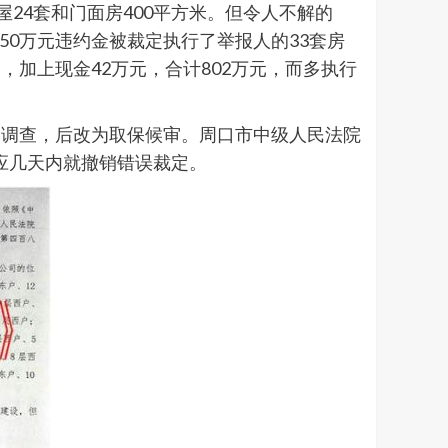
24套和门面房400平方米。但令人不解的
50万元违约金被裁定执行了举报人的33套房
，加上现金42万元，合计802万元，而多执行
案调查，后改为取保候审。周口市中级人民法院
答应几天内就撤销错误裁定。