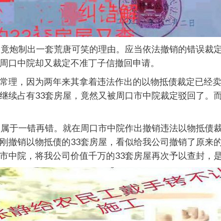
竟炮制出一套荒唐可笑的理由。应当依法撤销的错误裁定，却
周口中院却又裁定不准丁子信撤回申请。
常理，因为两年来其拿着违法作出的以物抵债裁定已经
继续占有33套房屋，竟然又被周口市中院裁定驳回了。
，属于一错再错。就在周口市中院作出撤销违法以物抵债
查封刚刚撤销以物抵债的33套房屋，看似给我公司撤销了原
市中院，将我公司价值千万的33套房屋再次予以查封，