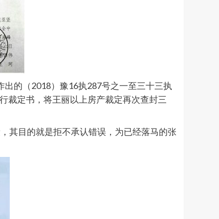
作出的（2018）豫16执287号之一至三十三执
执行裁定书，将王丽以上房产裁定再次查封三
段，其目的就是拒不承认错误，为已经落马的张