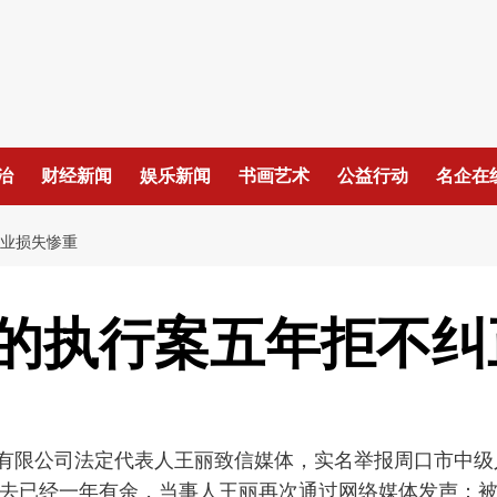
治
财经新闻
娱乐新闻
书画艺术
公益行动
名企在
企业损失惨重
的执行案五年拒不纠
开发有限公司法定代表人王丽致信媒体，实名举报周口市中
去已经一年有余，当事人王丽再次通过网络媒体发声：