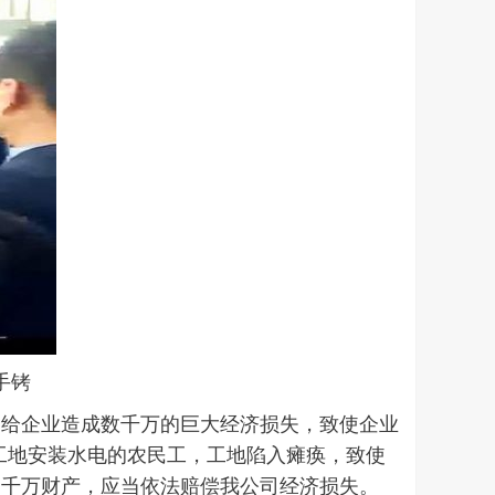
手铐
，给企业造成数千万的巨大经济损失，致使企业
捕工地安装水电的农民工，工地陷入瘫痪，致使
司千万财产，应当依法赔偿我公司经济损失。