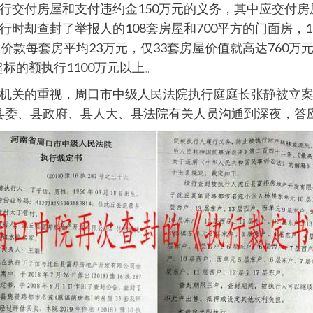
交付房屋和支付违约金150万元的义务，其中应交付房屋
时却查封了举报人的108套房屋和700平方的门面房，1
价款每套房平均23万元，仅33套房屋价值就高达760万元
超标的额执行1100万元以上。
机关的重视，周口市中级人民法院执行庭庭长张静被立
丘县县委、县政府、县人大、县法院有关人员沟通到深夜，