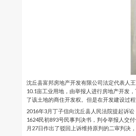
沈丘县富邦房地产开发有限公司法定代表人王
10.1亩工业用地，由举报人进行房地产开
了该土地的商住开发权。但是在开发建设过程
2016年3月丁子信向沈丘县人民法院提起诉
1624民初893号民事判决书，判令举报人交
月27日作出了驳回上诉维持原判的二审判决