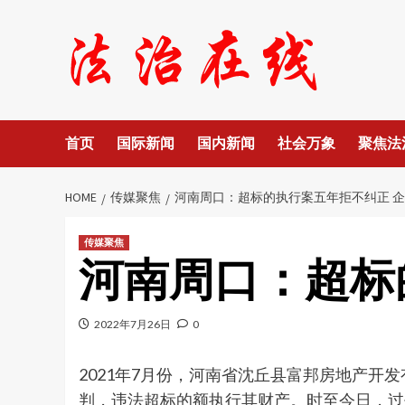
Skip
to
content
首页
国际新闻
国内新闻
社会万象
聚焦法
HOME
传媒聚焦
河南周口：超标的执行案五年拒不纠正 
传媒聚焦
河南周口：超标
2022年7月26日
0
2021年7月份，河南省沈丘县富邦房地产
判，违法超标的额执行其财产。时至今日，过