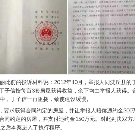
丽此前的投诉材料说：2012年10月，举报人同沈丘县
发，丁子信按每亩3套房屋获得收益，余下均由举报人获得
中，丁子信一再阻挠，致使建设缓慢。
讼，要求获得合同约定的房屋，并让举报人赔偿违约金300
付合同约定的房屋，并支付违约金150万元。对此判决双方
，之后本案进入了执行程序。