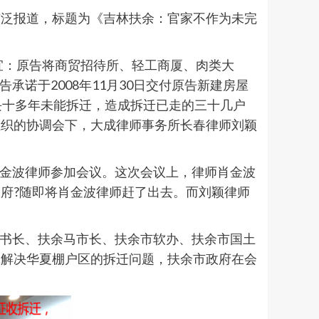
广泛报道，标题为《吉林扶余：官家不作为未完
事宜：原告将商贸招待所、轻工商厦、肉类大
告承诺于2008年11月30日交付原告新建房屋
地块十多年未能拆迁，造成拆迁已走的三十几户
组织的协调会下，大成律师事务所长春律师刘颖
肖金波律师参加会议。这次会议上，律师肖金波
府?随即将肖金波律师赶了出去。而刘颖律师
秘书长、扶余马市长、扶余市软办、扶余市国土
究解决华夏棚户区的拆迁问题，扶余市政府在会