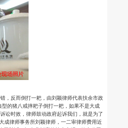
过错，反而倒打一耙，由刘颖律师代表扶余市政
典型的猪八戒摔耙子倒打一耙，如果不是大成
过诉讼时效，律师鼓动政府起诉我们，就是为了
人也是大成律师事务所刘颖律师，一二审律师费用近