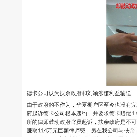
德卡公司认为扶余政府和刘颖涉嫌利益输送
由于政府的不作为，华夏棚户区至今也没有完
府起诉德卡公司根本违约，并要求德卡赔偿1
所的律师鼓动政府官员起诉，扶余政府是不可
赚取114万元巨额律师费。另在我公司与扶余市