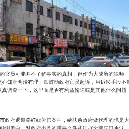
的官员可能并不了解事实的真相，但作为大成所的律师
然心知肚明没有理，却鼓动政府官员起诉，用诉讼手段不
认真调查一下，这里面是否有利益输送或是其他什么问题
市政府退道路红线补偿案中，给扶余政府做代理的也是大成
颠倒黑白，对政府出具的重要文件和证据全部矢口否认