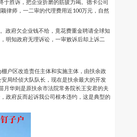
业终于胜诉，把企业折磨的筋疲力竭。德卡公司
所刘颖律师，一二审的代理费用近100万元，自然
万元。政府欠企业钱不给，竟花费重金聘请全球知
场，明知政府无理诉讼，一审败诉后却上诉二
为棚户区改造责任主体和实施主体，由扶余政
公安局经侦大队队长，现在是扶余最大的开发
。苗月华则是原扶余市法院常务院长王安君的夫
行，政府反而起诉我公司根本违约，这是典型的