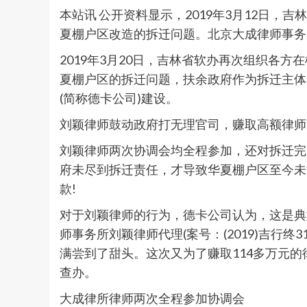
本站讯 公开资料显示，2019年3月12日
夏棚户区改造的拆迁问题。北京大成律师事务
2019年3月20日，吉林省软办再次组织各
夏棚户区的拆迁问题，扶余政府作为拆迁主体在
(简称德卡公司)建设。
刘颖律师鼓动政府打无理官司，赚取高额律师
刘颖律师两次协调会均全程参加，还对拆迁完
府未尽到拆迁责任，才导致华夏棚户区至今未
款!
对于刘颖律师的行为，德卡公司认为，这是典
师事务所刘颖律师代理(案号：(2019)吉行终3
满尝到了甜头。这次又为了赚取114多万元
查办。
大成律所律师两次全程参加协调会