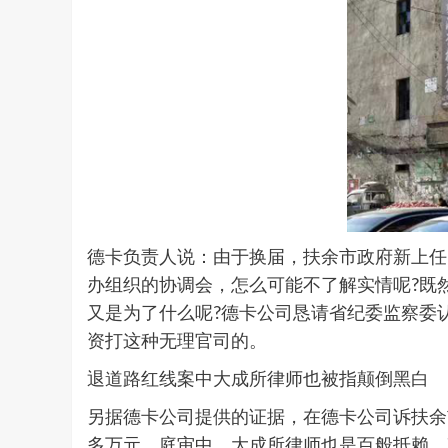
德卡负责人说：由于换届，扶余市政府新上任
办组织的协调会，怎么可能不了解实情呢?既
又是为了什么呢?德卡公司恳请省纪委监察委
资打这种无理官司的。
退道路红线案中大成所律师也被指颠倒黑白
另据德卡公司提供的证据，在德卡公司诉扶余
多万元。庭审中，大成所律师也是百般抵赖，