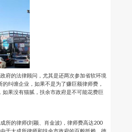
、政府的法律顾问，尤其是还两次参加省软环境
断的纠缠企业，如果不是为了赚巨额律师费，
，如果没有猫腻，扶余市政府是不可能花费巨
所的律师(刘颖、肖金波)，律师费高达200
。由于大成所律师和扶余市政府的百般抵赖，德