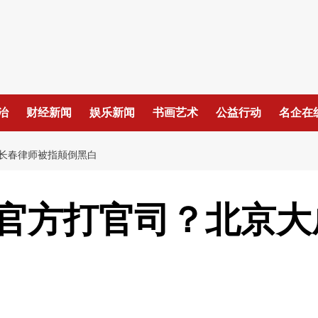
治
财经新闻
娱乐新闻
书画艺术
公益行动
名企在
长春律师被指颠倒黑白
官方打官司？北京大