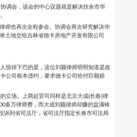
开过协调会，该会的中心议题就是解决扶余市华
议。
颖律师也再次全程参会。协调会再次研究解决华
完将土地交给吉林省德卡房地产开发有限公司
令人惊掉下巴的是，这位刘颖律师明明知道是政
德卡公司根本违约，要求德卡公司给付巨额赔
的立场。上两起官司同样是北京大成(长春)律
花费400多万律师费，而大成刘颖律师却赚的盆满钵
然投诉到省司法厅，省司法厅指定长春市司法局