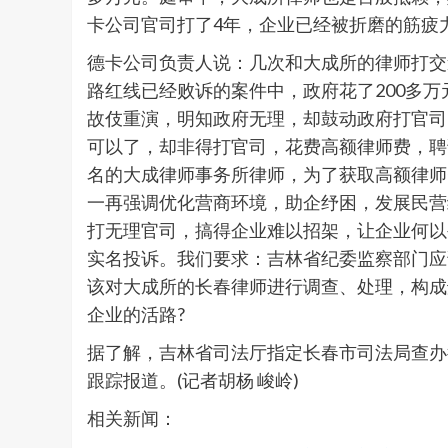
卡公司官司打了4年，企业已经被折磨的筋疲力竭
德卡公司负责人说：几次和大成所的律师打交
路红线已经败诉的案件中，政府花了200多
故伎重演，明知政府无理，却鼓动政府打官司
可以了，却非得打官司，花费高额律师费，聘
名的大成律师事务所律师，为了获取高额律师
一再强调优化营商环境，助企纾困，发展民营
打无理官司，搞得企业难以招架，让企业何以
实名投诉。我们要求：吉林省纪委监察部门应
该对大成所的长春律师进行调查、处理，构成
企业的活路?
据了解，吉林省司法厅指定长春市司法局查办
跟踪报道。(记者胡杨 峻岭)
相关新闻：