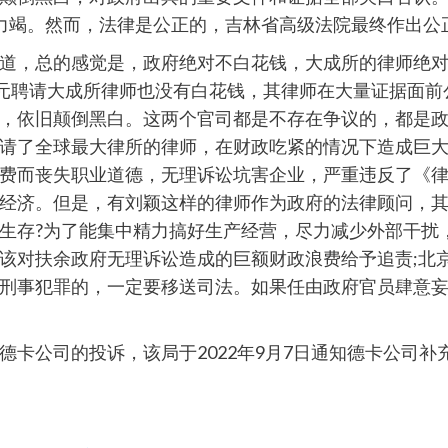
。然而，法律是公正的，吉林省高级法院最终作出公正判决 (
道，总的感觉是，政府绝对不白花钱，大成所的律师绝
万元聘请大成所律师也没有白花钱，其律师在大量证据面
，依旧颠倒黑白。这两个官司都是不存在争议的，都是
请了全球最大律所的律师，在财政吃紧的情况下造成巨
费而丧失职业道德，无理诉讼坑害企业，严重违反了《
经济。但是，有刘颖这样的律师作为政府的法律顾问，
生存?为了能集中精力搞好生产经营，尽力减少外部干扰
该对扶余政府无理诉讼造成的巨额财政浪费给予追责;北
刑事犯罪的，一定要移送司法。如果任由政府官员肆意
德卡公司的投诉，该局于2022年9月7日通知德卡公司