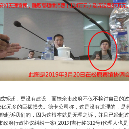
成拆迁，更没有建设，而扶余市政府不仅不检讨自己的
.6亿元多的巨额损失。德卡公司称，这是没有道理的，是
能起诉我们的，因为这根本就是无理之诉，并且已经超
政府行政协议纠纷一案([2019]吉行终312号)代理