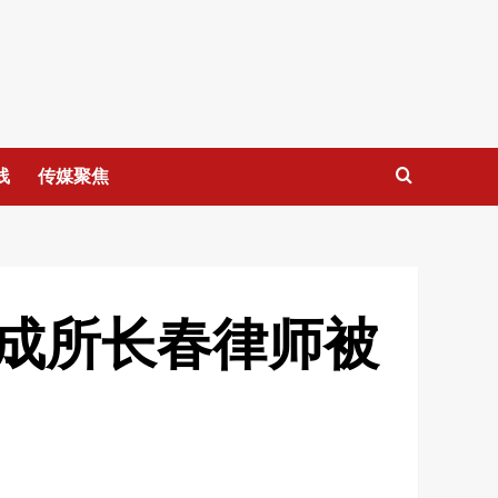
线
传媒聚焦
成所长春律师被