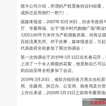
德卡公司介绍，所谓的产权置换协议纠纷案，
成拆迁反而倒打一耙?!》。
据媒体报道，2007年10月30日，扶余市
厅、华夏商场、位于“德卡时代购物广场”商业性
12053.80平方米作为产权调换房屋。但
百姓流离失所。对于此事，媒体报道后，引起
代表政府全程参加了两次协调会：
第一次协调会于2019年3月12日在长春召
上演了一个令人捧腹的花絮，他竟称自己可以
则自始至终全程参加了会议。
2019年3月20日，省软办组织各方再次在
局、住建局、拆迁办、公安局、税务局及分管
上作出承诺，2020年3月31日之前将华夏