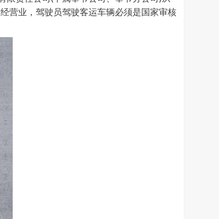
殊经营业，驾驶员驾驶客运车辆必须是国家审核