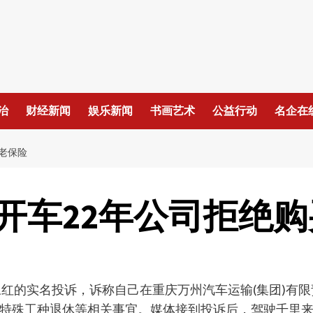
治
财经新闻
娱乐新闻
书画艺术
公益行动
名企在
老保险
开车22年公司拒绝
红的实名投诉，诉称自己在重庆万州汽车运输(集团)有限
特殊工种退休等相关事宜。媒体接到投诉后，驾驶千里