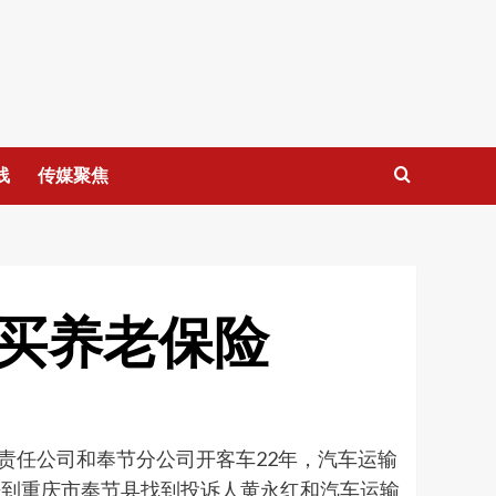
线
传媒聚焦
购买养老保险
责任公司和奉节分公司开客车22年，汽车运输
来到重庆市奉节县找到投诉人黄永红和汽车运输