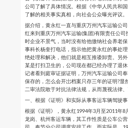
公司了解了具体情况。根据《中华人民共和国
了解的相关事实真相，向社会公众曝光评议。
据介绍，黄永红一直与重庆万州汽车运输公司
红来到重庆万州汽车运输(集团)有限责任公
时企业不景气，当时没有给他缴纳社会养老保
事科长杨奎打电话，指示他把黄永红的事处理
绝处理和解决，他们就是相互推诿卸责。另外
某是打扫卫生的，公司现在都已经办理了退休
记者看到庭审证据证明，万州汽车运输公司奉
保存的，怎么会开岀档案只存三年的证明?显
二审法院敢于对抗法律法规，从而蔑视法律、
一、根据《证明》和实际从事客运车辆驾驶事
根据《证明》，黄永红1994年3月至201
龙岗、杭州客运车辆，其工作性质是公车公营
司、奉节分公司调度安排工作。而实际是，199