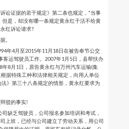
诉讼证据的若干规定》第二条也规定，“当事
。但是，却没有哪一条规定黄永红干活不给黄
永红诉讼请求?
依据。
年4月至2015年11月18日在被告奉节公交
事客运驾驶员工作。2007年1月5日，县帮扶办
18年8月1日，原告黄永红与万州汽车运输(集
黄永红根据特殊工种和法律相关规定，向用人单位
动法》第三十八条规定的情形，黄永红要求为
辩驳的事实!
：公司缺乏驾驶员，公司报名参加培训和考试，
公司上班，已经与公司建立了劳动关系，用公司