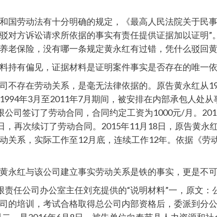
和国劳动法有十分明确的规定，《最高人民法院关于民事
驳对方诉讼请求所依据的事实有责任提供证据加以证明”
养老保险，没有哪一条规定黄永红有过错，凭什么驳回黄
料持有偏见，证据材料是证明案件事实是否存在的唯一
不存在劳动关系，是毫无法律依据的。原告黄永红从1994
94年3月至2011年7月期间，被安排在内部承包人处从
公司签订了劳动合同，合同约定工资为1000元/月。20
1日，再次续订了劳动合同。2015年11月18日，原告
动关系，实际工作至12月底，连续工作12年。依据《劳
黄永红与该公司建立事实劳动关系是铁的事实，更是不可
有限责任公司办公室主任刘充提供的“说明材料”一，原文
司的培训，考试合格取得总公司内部资格后，委派到分