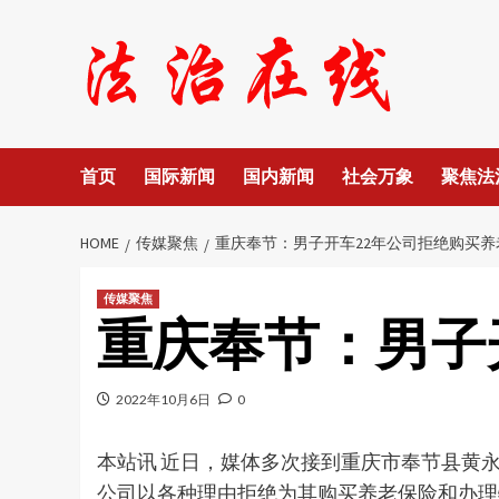
Skip
to
content
首页
国际新闻
国内新闻
社会万象
聚焦法
HOME
传媒聚焦
重庆奉节：男子开车22年公司拒绝购买养
传媒聚焦
重庆奉节：男子
2022年10月6日
0
本站讯 近日，媒体多次接到重庆市奉节县黄永
公司以各种理由拒绝为其购买养老保险和办理