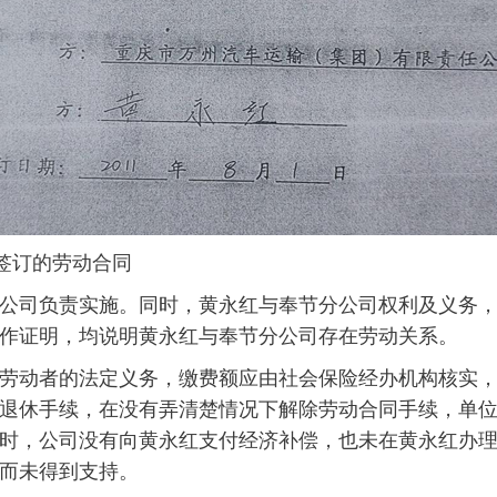
订的劳动合同
公司负责实施。同时，黄永红与奉节分公司权利及义务
作证明，均说明黄永红与奉节分公司存在劳动关系。
劳动者的法定义务，缴费额应由社会保险经办机构核实
退休手续，在没有弄清楚情况下解除劳动合同手续，单
时，公司没有向黄永红支付经济补偿，也未在黄永红办
而未得到支持。