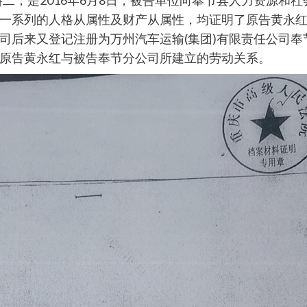
二，是2016年6月8日，被告单位向奉节县人力资源和
一系列的人格从属性及财产从属性，均证明了原告黄永
司后来又登记注册为万州汽车运输(集团)有限责任公司奉
原告黄永红与被告奉节分公司所建立的劳动关系。