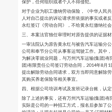
保护，任何组织或者个人不得侵犯。
对于企业为职工缴纳劳动保险，《中华人民共
人对自己提出的诉讼请求所依据的事实或者反
永红签订《劳动合同》，不给黄永红缴纳社会
三、本案法官独任审理时对原告提供的证据材
一审法院认为原告黄永红与被告汽车运输分公司
公司和奉节分公司从事客运驾驶工作。其中，19
为解决零就业同题，与万州汽车运输(集团)有限
团)有限责任公司签订劳动合同，2014年8月
提出解除劳动合同请求，双方当即同意解除劳
其购买养老保险等相关事宜。
四、根据公司培训考试及发班记录台账，认定
除了上述的事实，还有万州汽车运输(集团)
实际是公司的一种招工方式，报名后参加了公