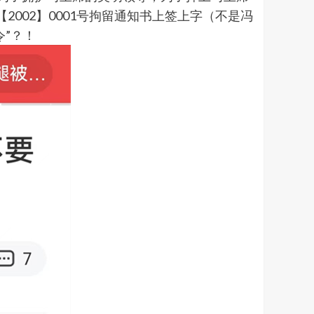
002】0001号拘留通知书上签上字（不是冯
”？！