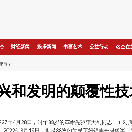
治
财经新闻
娱乐新闻
书画艺术
公益行动
名企在
哪般？
兴和发明的颠覆性技
1927年4月28日，时年38岁的革命先驱李大钊同志，
，2022年8月19日，也是38岁的为民英雄锦旗哥冯勇