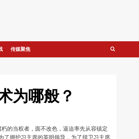
线
传媒聚焦
术为哪般？
面对腐朽的当权者，面不改色，逼迫率先从容镇定
军，为了拥护习主席的英明领导，为了捍卫习主席