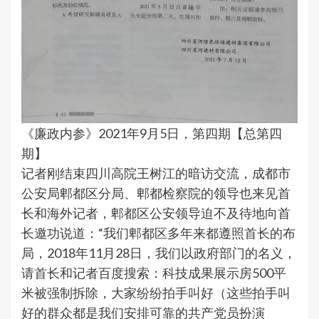
《廉政内参》2021年9月5日，第四期【总第四
期】
记者刚结束四川高院王树江的暗访交流，成都市
公安局郫都区分局、郫都检察院的领导也来见首
长和海外记者，郫都区公安领导迫不及待地向首
长邀功说道：“我们郫都区多年来都遵照首长的布
局，2018年11月28日，我们以政府部门的名义，
请首长和记者百度搜索：科技成果展示房500平
米被强制拆除，大家纷纷拍手叫好（这些拍手叫
好的群众都是我们安排可靠的共产党员扮演