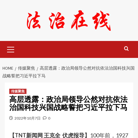
Skip
to
content
Primary
Menu
HOME
传媒聚焦
高层透露：政治局领导公然对抗依法治国科技兴国
战略誓把习近平拉下马
传媒聚焦
高层透露：政治局领导公然对抗依法
治国科技兴国战略誓把习近平拉下马
2022年10月7日
0
【TNT新闻网 王克全 伏虎报导】
100年前，1927