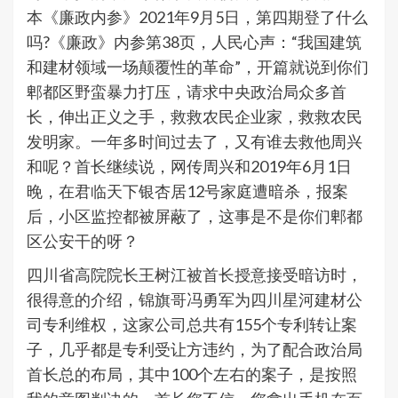
本《廉政内参》2021年9月5日，第四期登了什么
吗?《廉政》内参第38页，人民心声：“我国建筑
和建材领域一场颠覆性的革命”，开篇就说到你们
郫都区野蛮暴力打压，请求中央政治局众多首
长，伸出正义之手，救救农民企业家，救救农民
发明家。一年多时间过去了，又有谁去救他周兴
和呢？首长继续说，网传周兴和2019年6月1日
晚，在君临天下银杏居12号家庭遭暗杀，报案
后，小区监控都被屏蔽了，这事是不是你们郫都
区公安干的呀？
四川省高院院长王树江被首长授意接受暗访时，
很得意的介绍，锦旗哥冯勇军为四川星河建材公
司专利维权，这家公司总共有155个专利转让案
子，几乎都是专利受让方违约，为了配合政治局
首长总的布局，其中100个左右的案子，是按照