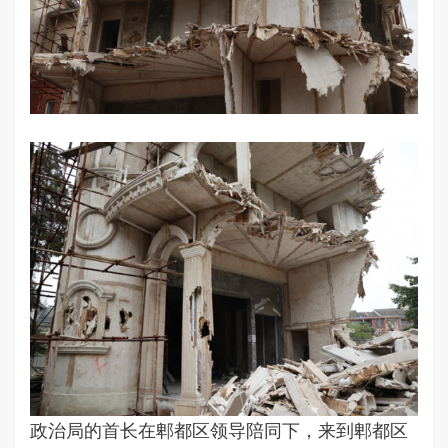
政治局的首长在郫都区领导陪同下，来到郫都区