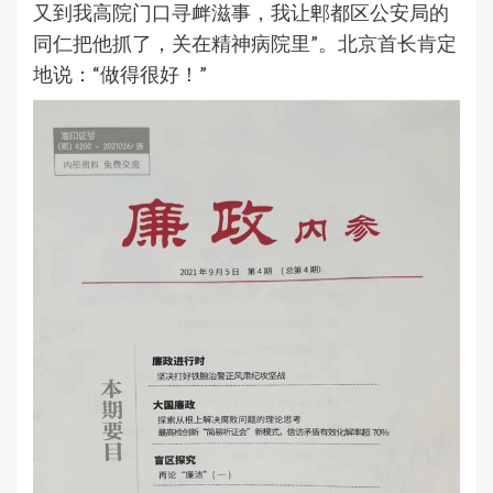
又到我高院门口寻衅滋事，我让郫都区公安局的
同仁把他抓了，关在精神病院里”。北京首长肯定
地说：“做得很好！”