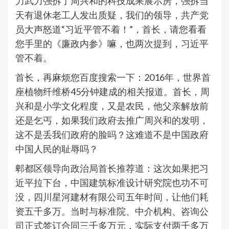
力武力强拆了周兴和的科技成果展示房，强拆当
天有退休老工人发出质疑，我们的领导，共产党
员大声怒道“习近平管不着！”，首长，请您看看
您手里的《廉政内参》嘛，也两次提到，习近平
管不着。
首长，再麻烦您百度搜索一下：2016年，世界首
座植物纤维桥45分钟建成的相关报道。首长，周
兴和是小学文化程度，又是农民，他父亲解放前
还是乞丐，如果我们政府去推广周兴和的发明，
这不是丢我们政府的脸吗？这难道不是中国政府
中国人民的耻辱吗？
郫都区领导向政治局首长推荐道：这次如果把习
近平拉下台，中国建筑标准设计研究院也功不可
没，四川星河建材有限公司五年时间，让他们耗
资五千多万。当时与标准院、中介机构、咨询公
司正式签订合同三千多万元，实际支付两千多万