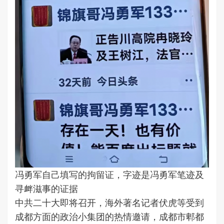
冯勇军自己填写的拘留证，字迹是冯勇军笔迹及
寻衅滋事的证据
中共二十大即将召开，海外著名记者伏虎等受到
成都方面的政治小集团的热情邀请，成都市郫都