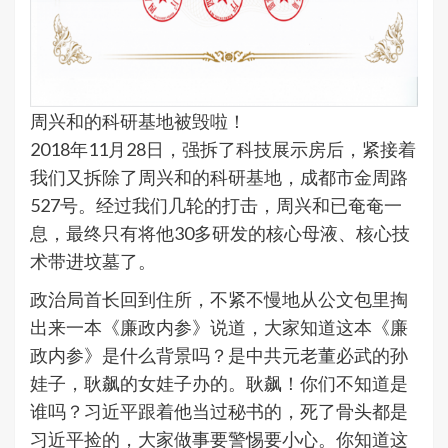
周兴和的科研基地被毁啦！
2018年11月28日，强拆了科技展示房后，紧接着
我们又拆除了周兴和的科研基地，成都市金周路
527号。经过我们几轮的打击，周兴和已奄奄一
息，最终只有将他30多研发的核心母液、核心技
术带进坟墓了。
政治局首长回到住所，不紧不慢地从公文包里掏
出来一本《廉政内参》说道，大家知道这本《廉
政内参》是什么背景吗？是中共元老董必武的孙
娃子，耿飙的女娃子办的。耿飙！你们不知道是
谁吗？习近平跟着他当过秘书的，死了骨头都是
习近平捡的，大家做事要警惕要小心。你知道这