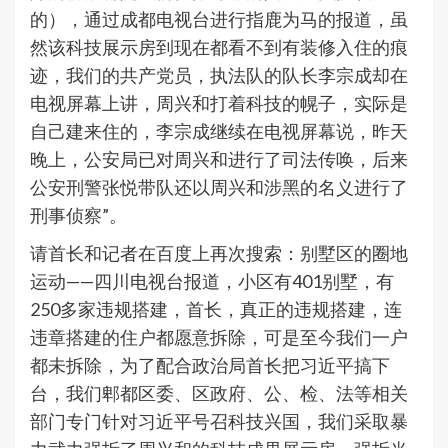
的），通过成都电视台进行指鹿为马的报道，虽
然该科技展示房到现在都看不到有装修入住的痕
迹，我们的共产党员，执法队的队长李宗成却在
电视屏幕上讲，周兴和打着科技的幌子，实际是
自己建来住的，李宗成继续在电视屏幕说，昨天
晚上，公安局已对周兴和进行了司法传唤，后来
公安刑警张悦带队还以周兴和涉黑的名义进行了
刑事侦察”。
请首长和记者在百度上再次搜索：别墅区的圈地
运动——四川电视台报道，小区有401别墅，有
250多家违规搭建，首长，真正的违规搭建，连
违章搭建的住户都愿意拆除，可是至今我们一户
都未拆除，为了配合政治局首长把习近平搞下
台，我们郫都区委、区政府、公、检、法等相关
部门专门针对习近平号召科技兴国，我们采取暴