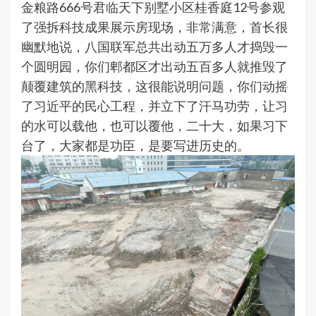
金粮路666号君临天下别墅小区桂香庭12号参观
了强拆科技成果展示房现场，非常满意，首长很
幽默地说，八国联军总共出动五万多人才捣毁一
个圆明园，你们郫都区才出动五百多人就推毁了
颠覆建筑的黑科技，这很能说明问题，你们动摇
了习近平的民心工程，并立下了汗马功劳，让习
的水可以载他，也可以覆他，二十大，如果习下
台了，大家都是功臣，是要写进历史的。