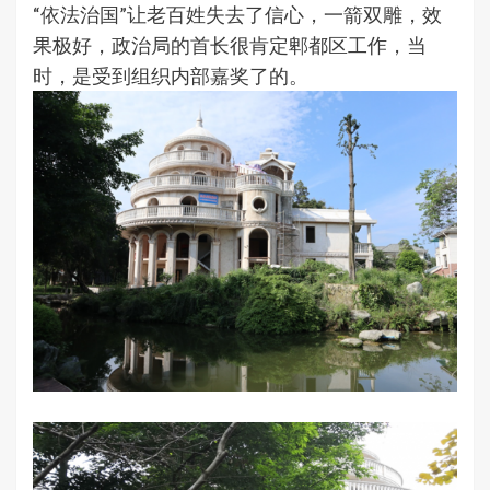
“依法治国”让老百姓失去了信心，一箭双雕，效
果极好，政治局的首长很肯定郫都区工作，当
时，是受到组织内部嘉奖了的。