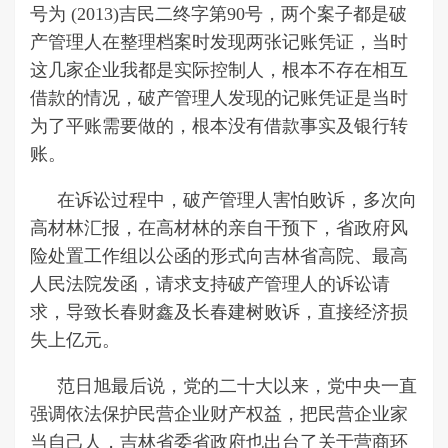
号为 (2013)吉民二终字第90号，两个案子都是破
产管理人在整理档案时发现两张记账凭证，当时
这几家企业我都是实际控制人，根本不存在相互
借款的情况，破产管理人发现的记账凭证是当时
为了平账需要做的，根本没有借款事实及银行转
账。
在诉讼过程中，破产管理人害怕败诉，多次向
高材林汇报，在高材林的亲自干预下，省政府风
险处置工作组以公函的形式向吉林省高院、最高
人民法院发函，请求支持破产管理人的诉讼请
求，导致长春财鑫及长春建树败诉，直接经济损
失上亿元。
范日旭最后说，党的二十大以来，党中央一直
强调依法保护民营企业财产权益，把民营企业家
当自己人，吉林省委省政府也出台了关于营商环