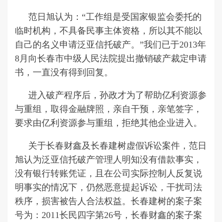
范日旭认为：“工作组是受国家银监会委托的
临时机构，不具备民事主体资格，所以其不能以
自己的名义申请泛亚信托破产。”我们已于2013年
8月向长春市中级人民法院提出撤销破产裁定申请
书，一直没有得到回复。
进入破产程序后，孙政才为了帮助亿利资源参
与重组，取得金融牌照，亲自干预，亲笔签字，
要求由亿利资源参与重组，拒绝其他企业进入。
关于长春财鑫及长春建树虚假诉讼案件，范日
旭认为泛亚信托破产管理人明知没有借款事实，
没有银行转账凭证，且在公司实际控制人反复说
明事实的情况下，仍然恶意提起诉讼，干扰司法
秩序，损害被告人合法权益。长春建树的案子案
号为：2011长民四字第26号，长春财鑫的案子案