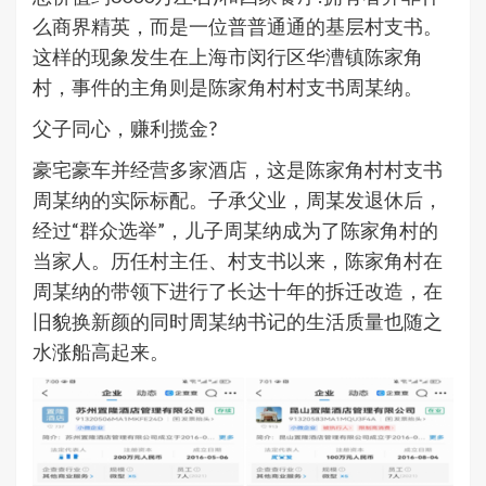
么商界精英，而是一位普普通通的基层村支书。
这样的现象发生在上海市闵行区华漕镇陈家角
村，事件的主角则是陈家角村村支书周某纳。
父子同心，赚利揽金?
豪宅豪车并经营多家酒店，这是陈家角村村支书
周某纳的实际标配。子承父业，周某发退休后，
经过“群众选举”，儿子周某纳成为了陈家角村的
当家人。历任村主任、村支书以来，陈家角村在
周某纳的带领下进行了长达十年的拆迁改造，在
旧貌换新颜的同时周某纳书记的生活质量也随之
水涨船高起来。