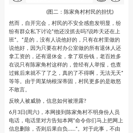
(图二：陈家角村村民的担忧)
然而，自开完会，村民的不安全感愈发明显，纷
纷有群众私下讨论“他还没抓去吗?说昨天还在上
班”。“是的，没有人说他好的，只有在村里做的
说他好，因为只要在村办公室做的所有退休人还
拿工资的，还有退休金，拿了双份钱，老百姓多
在说只有陈家角村这样的，曾经有人举报，也查
过账后来就不了了之，真的了不得啊，无法无天”
等等。由于周某纳根深蒂固，村民更多的是敢怒
不敢言。
反映人被威胁，信息如何被泄露?
6月3日(周六)，本网接到陈家角村不明身份人员
电话，电话里对方告知本网“命令你们马上把网上
信息删除，否则后果自负……”。对于此事，不由