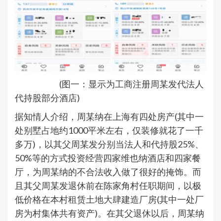
(图一：显示为工商注册周某发代法人
代持股部分酒店)
据知情人介绍，周某纳在上海有四处房产(其中一
处别墅占地约1000平米左右，仅装修就花了一千
多万)，以其父周某发分别当法人和代持股25%、
50%等的方式投资经营四家维也纳酒店和四家餐
厅，为周某纳的不合法收入做了很好的掩饰。而
且其父周某发退休前在陈家角村任职期间，以极
低价格在本村租赁土地大肆建造厂房(其中一处厂
房为村集体共有资产)。在其父退休以后，周某纳