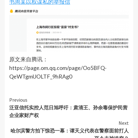
书周某以权谋私的举报信
原文来自腾讯：
https://page.om.qq.com/page/Oo5BFQ-
QeWTgmUOLTF_9hRAg0
Continue
Previous
泛亚信托实控人范日旭呼吁：肃清王、孙余毒保护民营
Reading
企业家财产权
Next
哈尔滨警方拍下惊恐一幕：谭天义代表在警察面前打人