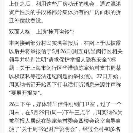
上任之后，利用这些厂房动迁的机会，通过混淆
资产性质的手段将部分集体所有的厂房面积的拆
迁补偿款吞没。
双面人格，上演“掩耳盗铃”?
本网接到部分村民实名举报后，在网上予以披露
以后并将举报信于5月26日(周五)转呈闵行区相关
领导并特别注明“请求保护举报人隐私安全”(标
题：关于上海市闵行区华漕镇陈家角村支书周某
以权谋私等违法违纪问题的举报信)。27日开始，
周某纳书记开始四下打电话打听消息来源并声称
“要展开报复”。
26日下午，媒体转呈信件刚到门卫室，过了一个
周末，在5月29日(周一)下午三点半，周某纳作为
被举报人居然在陈家角村委会四楼会议室自导自
演了“关于周书记财产说明会”，经过全村40多名