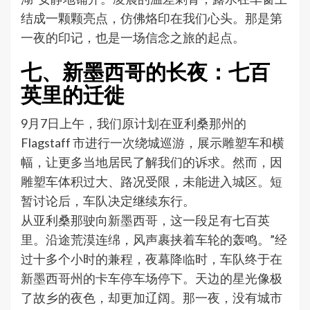
结成一颗颗亮点，仿佛烙印在我们心头。那是第
一夜的印记，也是一场信念之旅的起点。
七、新墨西哥的长夜：七百
英里的迁徙
9月7日上午，我们原计划在亚利桑那州的
Flagstaff 市进行一次绕城巡游，展示雕塑车和横
幅，让更多当地居民了解我们的诉求。然而，因
雕塑车体积过大、路况受限，未能进入城区。短
暂讨论后，车队决定继续东行。
从亚利桑那驶向新墨西哥，这一段足有七百英
里。沿途荒漠连绵，风声裹挟着车轮的轰鸣。”经
过十多个小时的兼程，夜幕降临时，车队终于在
新墨西哥州的卡车停车场停下。天边的星光像极
了故乡的夜色，却更加辽阔。那一夜，没有城市