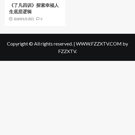
《了凡四训》探索幸福人
生底层逻辑
2026年6月29日
0
Copyright © All rights reserved.
|
WWW.FZZXTV.COM
by
FZZXTV.