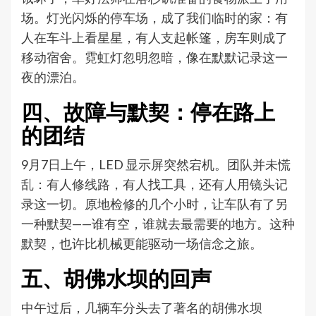
场。灯光闪烁的停车场，成了我们临时的家：有
人在车斗上看星星，有人支起帐篷，房车则成了
移动宿舍。霓虹灯忽明忽暗，像在默默记录这一
夜的漂泊。
四、故障与默契：停在路上
的团结
9月7日上午，LED 显示屏突然宕机。团队并未慌
乱：有人修线路，有人找工具，还有人用镜头记
录这一切。原地检修的几个小时，让车队有了另
一种默契——谁有空，谁就去最需要的地方。这种
默契，也许比机械更能驱动一场信念之旅。
五、胡佛水坝的回声
中午过后，几辆车分头去了著名的胡佛水坝