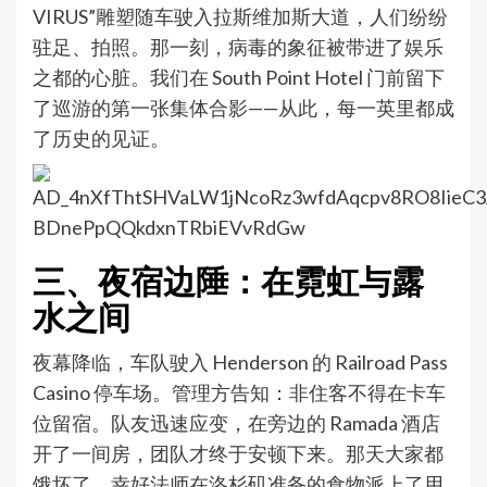
VIRUS”雕塑随车驶入拉斯维加斯大道，人们纷纷
驻足、拍照。那一刻，病毒的象征被带进了娱乐
之都的心脏。我们在 South Point Hotel 门前留下
了巡游的第一张集体合影——从此，每一英里都成
了历史的见证。
三、夜宿边陲：在霓虹与露
水之间
夜幕降临，车队驶入 Henderson 的 Railroad Pass
Casino 停车场。管理方告知：非住客不得在卡车
位留宿。队友迅速应变，在旁边的 Ramada 酒店
开了一间房，团队才终于安顿下来。那天大家都
饿坏了，幸好法师在洛杉矶准备的食物派上了用