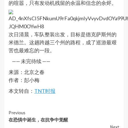
的喧嚣，只有发动机残留的余温和信念的余烬。
次日清晨，车队整装出发，目标是德克萨斯州的
米德兰。这趟跨越三个州的路程，成了巡游最艰
苦也最难忘的一段。
—— 未完待续 ——
来源：北京之春
作者：彭小梅
本文转自：
TNT时报
Continue
Previous
在恐惧中诞生，在抗争中觉醒
Reading
Next