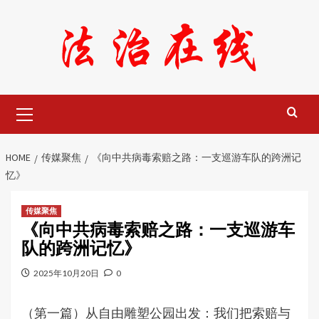
Skip
to
content
Primary
Menu
HOME
传媒聚焦
《向中共病毒索赔之路：一支巡游车队的跨洲记
忆》
传媒聚焦
《向中共病毒索赔之路：一支巡游车
队的跨洲记忆》
2025年10月20日
0
（第一篇）从自由雕塑公园出发：我们把索赔与