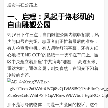
追责写在公路上
一、启程：风起于洛杉矶的
自由雕塑公园
9月6日下午三点，自由雕塑公园内旗帜招展，风
声与口号声交织。志愿者们正忙着最后的准备：
有人检查发电机，有人调整灯箱字幕，还有人细
心地把“END CCP”的贴纸一一抚平在车门上。园
区中央矗立着那座“中共病毒”雕塑——高逾五米、
重达六吨，通体金属，刺突森然，在阳光下闪着
冷峻的光芒。
那不是冰冷的物体，而是一声凝固的控诉。这个