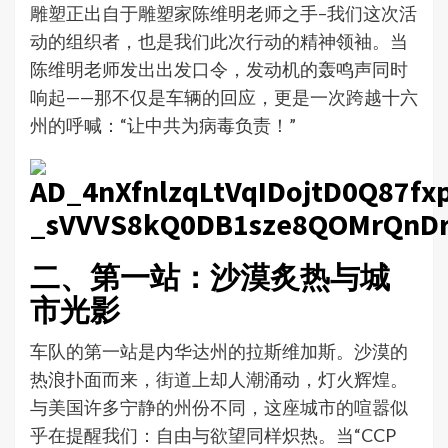
雕塑正出自于雕塑家陈维明老师之手–我们这次活
动的组织者，也是我们此次行动的精神领袖。当
陈维明老师发出出发口令，发动机的轰鸣声同时
响起——那不仅是车辆的回应，更是一次跨越十六
州的呼喊：“让中共为病毒负责！”
二、第一站：沙漠炙热与城
市光影
车队的第一站是内华达州的拉斯维加斯。沙漠的
热浪扑面而来，街道上却人潮涌动，灯火辉煌。
与美国许多宁静的州份不同，这座城市的喧嚣似
乎在提醒我们：自由与欲望同样炽热。当“CCP