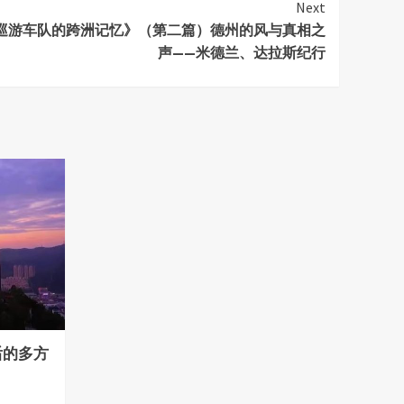
Next
巡游车队的跨洲记忆》（第二篇）德州的风与真相之
声——米德兰、达拉斯纪行
后的多方