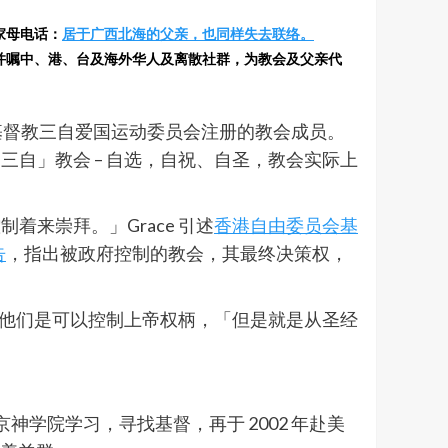
家母电话：
居于广西北海的父亲，也同样失去联络。
，并嘱中、港、台及海外华人及离散社群，为教会及父亲代
和基督教三自爱国运动委员会注册的教会成员。
自」教会 – 自选，自祝、自圣，教会实际上
来崇拜。」Grace 引述
香港自由委员会基
告
，指出被政府控制的教会，其最终决策权，
得他们是可以控制上帝权柄，「但是就是从圣经
神学院学习，寻找基督，再于 2002 年赴美