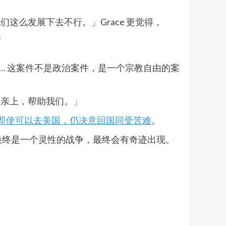
么发展下去不行。」Grace 更觉得，
」
件… 这案件不是政治案件，是一个宗教自由的案
父亲上，帮助我们。」
即使可以去美国，仍决意回国同受苦难
。
最终是一个灵性的战争，最终会有奇迹出现。