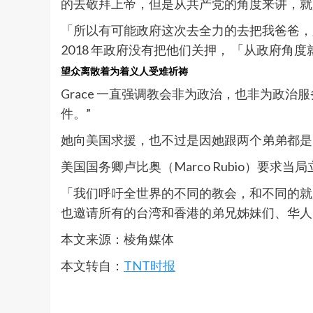
的去敬拜上帝，但是从共产党的角度来讲，就
「所以有可能政府这次去全力的去把我爸爸，跟
2018 年政府没有把他们关押， 「从政府
望众离散着为着义人受难祈祷
Grace 一直强调教会非为政治，也非为政
件。”
她向美国求援，也不过是因她跟两个弟弟都是
美国国务卿卢比奥（Marco Rubio）要求当局
「我们呼吁全世界的不同的教会，和不同的就
也邀请所有的台湾和香港的弟兄姊妹们、华人，以
本文来源：棱角媒体
本文转自：
TNT时报