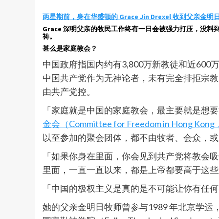
两星期前，身在华盛顿的 Grace Jin Drexel 收到
Grace 深明父亲的牧民工作终有一日会被强力打压，
祷。
甚么是家庭教会？
中国政府指国内约有3,800万新教徒和近6
中国共产党作为无神论者，未有完全排拒宗教
由共产党控。
「家庭就是中国的家庭教会，最主要就是想要能
金会（Committee for Freedom in 
以至参加的聚会团体，都不由牧者、会众，或
「如果你身在里面，你会见到共产党将教会吸干
里面，一直一直以来，都是上帝都要高于这些
「中国的极权主义是真的是不可能让你有任何
她的父亲金明日牧师曾参与1989 年北京学运