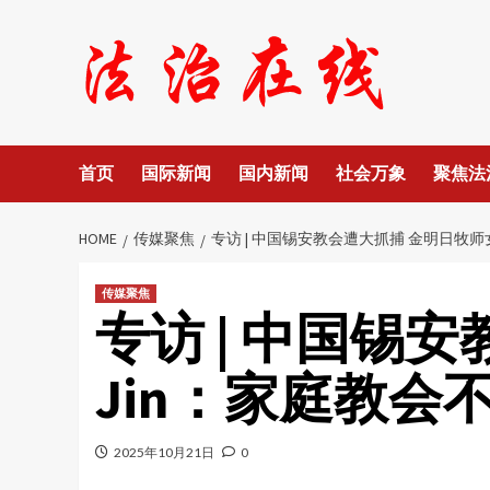
Skip
to
content
首页
国际新闻
国内新闻
社会万象
聚焦法
HOME
传媒聚焦
专访 | 中国锡安教会遭大抓捕 金明日牧师女
传媒聚焦
专访 | 中国锡安
Jin：家庭教会
2025年10月21日
0