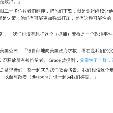
是政治。」
二十多位牧者们羁押，把他们下监，就是觉得继续让他们这
角度就是失策：他们有可能更加强烈打压，是有这种可能性的
治服务，「我们也没有想把这个（抓捕）变得是一个政治事
美国公民，「很自然地向美国政府求救，看在是我们的
立即释放所有被拘留者。 Grace 曾提到，
父亲为了羊群
，
是基督徒们，都一起来为我们教会祷告。 我们相信这个
至离散者（diaspora）也一起为我们祷告。」