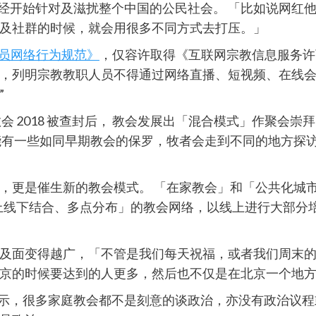
府已经开始针对及滋扰整个中国的公民社会。 「比如说网
及社群的时候，就会用很多不同方式去打压。」
人员网络行为规范》
，仅容许取得《互联网宗教信息服务许
，列明宗教教职人员不得通过网络直播、短视频、在线会议
”
会 2018 被查封后， 教会发展出「混合模式」作聚会
能有一些如同早期教会的保罗，牧者会走到不同的地方探
，更是催生新的教会模式。 「在家教会」和「公共化城
上线下结合、多点分布」的教会网络，以线上进行大部分
及面变得越广，「不管是我们每天祝福，或者我们周末的时
京的时候要达到的人更多，然后也不仅是在北京一个地
确表示，很多家庭教会都不是刻意的谈政治，亦没有政治议