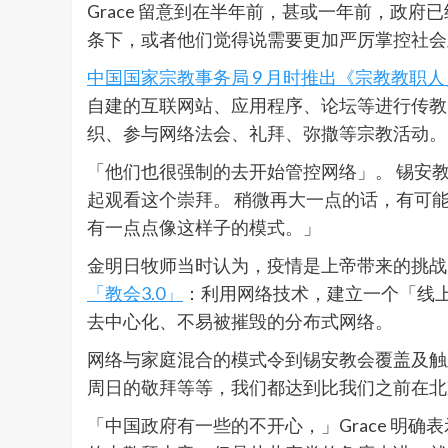
Grace 留意到在半年前，甚或一年前，政
条下，或者他们觉得说需要更加严厉掌控社会
中国国家宗教事务局 9 月时推出《宗教教职
自建的互联网站、应用程序、论坛等进行传教
织、参与网络法会、礼拜、弥撒等宗教活动。
「他们也很强制的去开始管控网络」。 锡安教
起观看这个崇拜。 稍微再大一点的话，有可
有一点点像这样子的模式。」
金明日牧师当时认为，疫情是上帝带来的挑战
「教会3.0」
：利用网络技术，建立一个「线
去中心化、不易被摧毁的分布式网络。
网络与家庭混合的模式令到锡安教会覆盖及触
周日的敬拜等等，我们都达到比我们之前在北
「中国政府有一些的不开心，」Grace 明