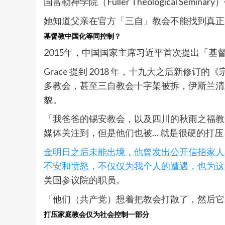
国富勒神学院（Fuller Theological 
她知道父亲在官方「三自」教会不能找到真正
基督教中国化等同控制？
2015年，中国国家主席习近平首次提出「
Grace 提到 2018 年，十九大之后新
多教会，甚至三自教会十字架被拆，伊斯兰清
貌。
「我爸爸的锡安教会，以及四川的秋雨之福教
媒体关注到，但是他们也被… 就是很硬的打
金明日之后未能出境，他曾发出公开信指家人亦
不安和愤怒，不仅仅为我个人的遭遇，也为这
美国参议院的职员。
「他们（共产党）想着把教会打散了，然后它
打压家庭教会仅为社会控制一部分