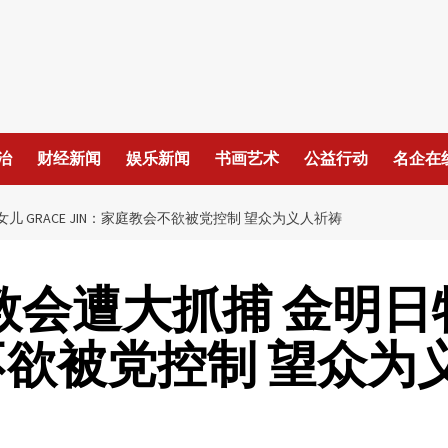
治
财经新闻
娱乐新闻
书画艺术
公益行动
名企在
儿 GRACE JIN：家庭教会不欲被党控制 望众为义人祈祷
教会遭大抓捕 金明日牧
不欲被党控制 望众为