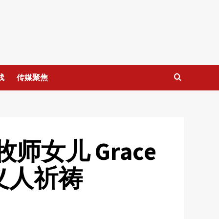
线
传媒聚焦
师女儿 Grace
义人祈祷