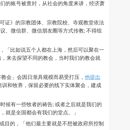
红他们的账号被查封，从社会的角度来讲，经济萧
可证》的宗教团体、宗教院校、寺观教堂依法
、微信群、微信朋友圈等方式传教; 不得组
崇拜，「比如说五个人都在上海，然后可以聚在一
访，来去探望不同的教会，当时我们的教会就
市教会」会因日渐具规模而易受打压，
他提出
培训和牧养，保留必要的线下实体聚会，建成
候有一些牧者的祷告; 或者之后就是我们的
方，就是全国都会有我们的堂点。」
程或目的，「他们最主要就是不想被政府所控制