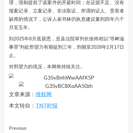
理，强制提前了该案件的开庭时间；在证据不足、没有
报案记录、立案记录、非法取证、所谓的证人、受害者
缺席的情况下，公诉人崔书林仍执意建议量刑四年六个
月至五年。
到2025年8月底获悉，息县法院审判长徐炜程以“寻衅滋
事罪”判处邢望力有期徒刑三年，刑期至2028年2月17日
止。
对邢望力的境况，本网将持续关注。
文章来源：
维权网
本文转自：
TNT时报
Continue
Previous