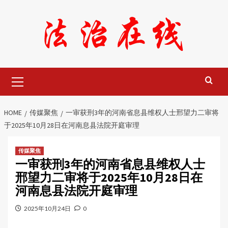
Skip
to
content
Primary
Menu
HOME
传媒聚焦
一审获刑3年的河南省息县维权人士邢望力二审将
于2025年10月28日在河南息县法院开庭审理
传媒聚焦
一审获刑3年的河南省息县维权人士
邢望力二审将于2025年10月28日在
河南息县法院开庭审理
2025年10月24日
0