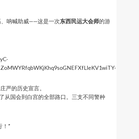
、呐喊助威——这是一次
东西民运大会师
的游
场庄严的历史宣言。
锁了从国会到白宫的全部路口。三支不同警种
！”