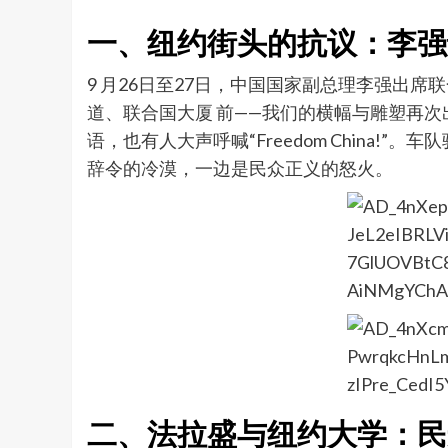
一、纽约街头的抗议：李强
9 月26日至27日，中国国家副总理李强出
道、联合国大厦 前——我们的横幅与雕塑再次出现在人流最密集的
语，也有人大声呼喊“Freedom Chin
辞令的冷漠，一边是民众正义的怒火。
二、法拉盛与纽约大学：民