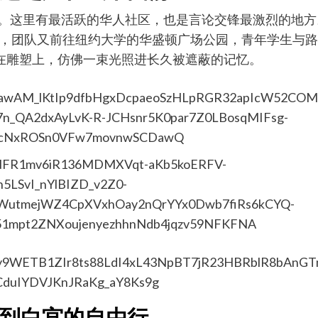
拉盛。这里有最活跃的华人社区，也是言论交锋最激烈的地
下午，团队又前往纽约大学的华盛顿广场公园，青年学生与
洒在雕塑上，仿佛一束光照进长久被遮蔽的记忆。
到白宫的自由行