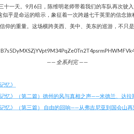
整三十一天。9月6日，陈维明老师带着我们的车队再次驶
这似乎是命运的暗示，象征着一次跨越七千英里的信念旅
信仰的重量。这场横跨美西、美中、美东的巡游，不只
—— 全系列完 ——
记忆》
记忆》（第二篇）德州的风与真相之声——米德兰、达拉
记忆》（第三篇） 自由的回响——从弗吉尼亚到国会山再