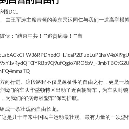
盛顿DC。
议。由王军涛主席带领的美东民运同仁与我们一道高举横幅
伏：“结束中共！”“追责病毒！”“自
方向行进。这段路程不仅是象征性的自由之行，更是一
保护我们的车队华盛顿特区出动了近百辆警车，为车队封
，为我们的“病毒雕塑车”保驾护航。
组成一条壮观的自由长龙。
“这是几十年来中国民主运动最壮观、最有力量的一次游行