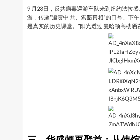
9 月28日，反共病毒巡游车队来到纽约法
游，传递“追责中 共、索赔真相”的口号。
是真实的历史课堂。”阳光透过 曼哈顿高楼
三、华盛顿再聚首：从使馆