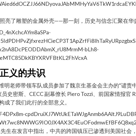
照亮了雕塑的金属外壳——那一刻，历史与信念汇聚在华
正义的共识
，陈维明老师带领车队成员参加了魏京生基金会主办的“谴
议员史密斯、CECC 副幕僚长 Piero Tozzi、前国家情报官 R
它们构成了我们此行的全部意义。
生先生在发言中指出，中共的跨国镇压已渗透到美国社会