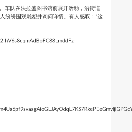
方。车队在法拉盛图书馆前展开活动，沿街巡
路人纷纷围观雕塑并询问详情。有人感叹：“这