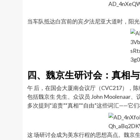
当车队抵达白宫前的宾夕法尼亚大道时，阳光
四、魏京生研讨会：真相与
午 后，在国会大厦南会议厅（CVC217）
包括魏京生 先生、众议员 John Moolenaar、
多次提到“追责”“真相”“自由”这些词汇——
这 场研讨会成为美东行程的思想高点。魏京