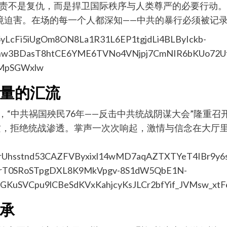
，追责不是复仇，而是捍卫国际秩序与人类尊严的必要行动
直至跨境迫害。在场的每一个人都深知——中共的暴行必须被
量的汇流
厅，“中共祸国殃民76年——反击中共统战阴谋大会”隆重
质，拒绝统战渗透。掌声一次次响起，激情与信念在大厅
承