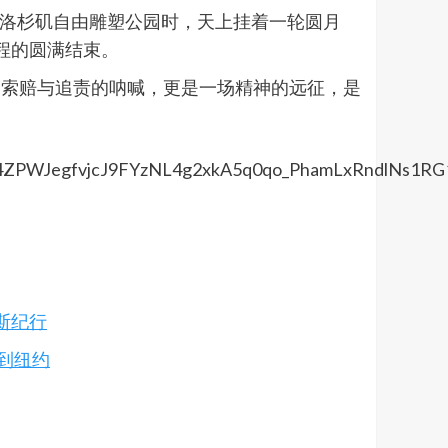
入洛杉矶自由雕塑公园时，天上挂着一轮圆月
程的圆满结束。
是索赔与追责的呐喊，更是一场精神的远征，是
斯纪行
到纽约