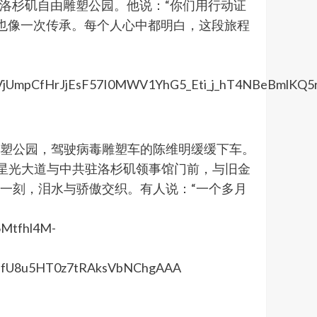
返回洛杉矶自由雕塑公园。他说：“你们用行动证
，也像一次传承。每个人心中都明白，这段旅程
雕塑公园，驾驶病毒雕塑车的陈维明缓缓下车。
到星光大道与中共驻洛杉矶领事馆门前，与旧金
。那一刻，泪水与骄傲交织。有人说：“一个多月