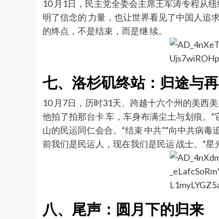
10 月1日，民主党全委会主席王军涛专程从
明了信念的 力量，也让世界看见了中国人追
的终点，不是结束，而是继 续。
七、洛杉矶终站：归途与再
10 月7日，历时31天、跨越十六个州的
他拍了拍那台卡 车，车身布满尘土与划痕。“
山的民运同仁会合。“结束 中共”“向中共病
前我们是民运人，现在我们是民运 战士。”
八、尾声：圆月下的归来