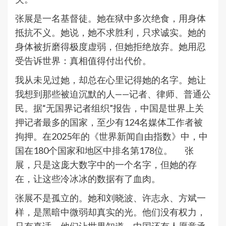
张展是一名基督徒。她在狱中多次绝食，用身体
抵抗不义。她说，她不求胜利，只求诚实。她的
身体被折磨得极度虚弱，但她拒绝放弃。她用忍
受告诉世界：真相值得付出代价。
我从未见过她，却总在心里记得她的名字。她让
我想到那些被迫沉默的人——记者、律师、普通公
民。据“无国界记者组织”报告，中国是世界上关
押记者最多的国家，至少有124名媒体工作者被
拘押。在2025年的《世界新闻自由指数》中，中
国在180个国家和地区中排名第178位。 张
展，只是这庞大数字中的一个名字，但她的存
在，让这些冷冰冰的数据有了血肉。
张展不是孤立的。她和刘晓波、许志永、方斌一
样，是黑暗中微弱却真实的光。他们没有权力，