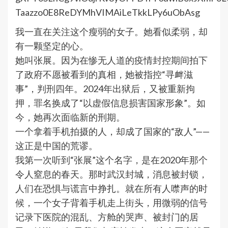
我一直在关注这个瘦弱的女子。她看似柔弱，却
有一颗坚定的心。
她叫张展。因为在惨无人道的疫情封控期间拍下
了政府不愿被看到的真相，她被指控“寻衅滋
事”，判刑四年。2024年出狱后，又被重新拘
押，罪名换成了“以虚假信息损害国家形象”。如
今，她再次面临新的刑期。
一个拿着手机拍摄的人，却成了国家的“敌人”——
这正是中国的荒谬。
我第一次听到“张展”这个名字，是在2020年那个
令人窒息的春天。那时武汉封城，消息被封锁，
人们在恐惧与谎言中挣扎。就在所有人噤声的时
候，一个女子背着手机走上街头，用微弱的信号
记录下医院的混乱、方舱的哭声、被封门的居