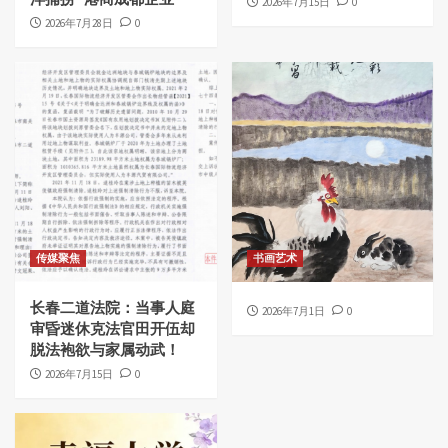
2026年7月15日
0
2026年7月28日
0
传媒聚焦
书画艺术
长春二道法院：当事人庭
2026年7月1日
0
审昏迷休克法官田开伍却
脱法袍欲与家属动武！
2026年7月15日
0