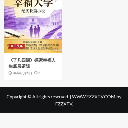
今日头条
《了凡四训》探索幸福人
生底层逻辑
2026年6月29日
0
Copyright © All rights reserved.
|
WWW.FZZXTV.COM
by
FZZXTV.