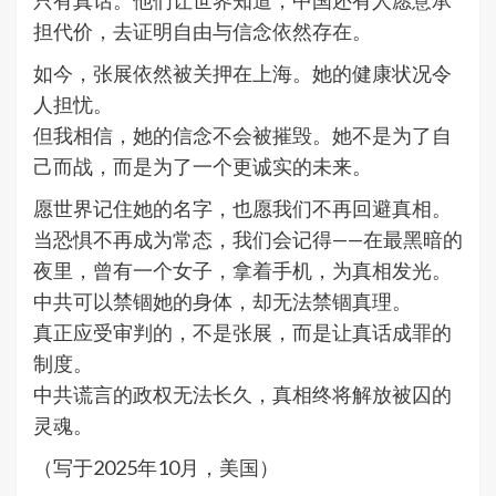
只有真话。他们让世界知道，中国还有人愿意承
担代价，去证明自由与信念依然存在。
如今，张展依然被关押在上海。她的健康状况令
人担忧。
但我相信，她的信念不会被摧毁。她不是为了自
己而战，而是为了一个更诚实的未来。
愿世界记住她的名字，也愿我们不再回避真相。
当恐惧不再成为常态，我们会记得——在最黑暗的
夜里，曾有一个女子，拿着手机，为真相发光。
中共可以禁锢她的身体，却无法禁锢真理。
真正应受审判的，不是张展，而是让真话成罪的
制度。
中共谎言的政权无法长久，真相终将解放被囚的
灵魂。
（写于2025年10月，美国）