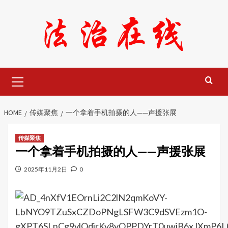
Skip
to
content
Primary
Menu
HOME
传媒聚焦
一个拿着手机拍摄的人——声援张展
传媒聚焦
一个拿着手机拍摄的人——声援张展
2025年11月2日
0