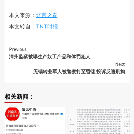
本文来源：
北京之春
本文转自：
TNT时报
Continue
Previous
漳州监狱被曝生产奴工产品和体罚犯人
Reading
Next
无锡转业军人被警察打至昏迷 投诉反遭刑拘
相关新闻：