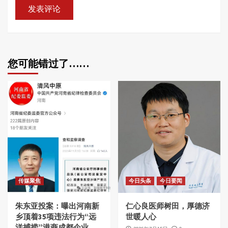
您可能错过了……
传媒聚焦
今日头条
今日要闻
朱东亚投案：曝出河南新
仁心良医师树田，厚德济
乡顶着35项违法行为“远
世暖人心
洋捕捞”港商成都企业