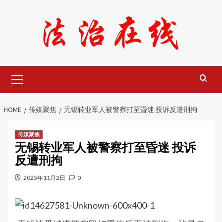
Skip
to
content
Primary
Menu
HOME
传媒聚焦
无锡转业军人被警察打至昏迷 投诉反遭刑拘
传媒聚焦
无锡转业军人被警察打至昏迷 投诉
反遭刑拘
2025年11月2日
0