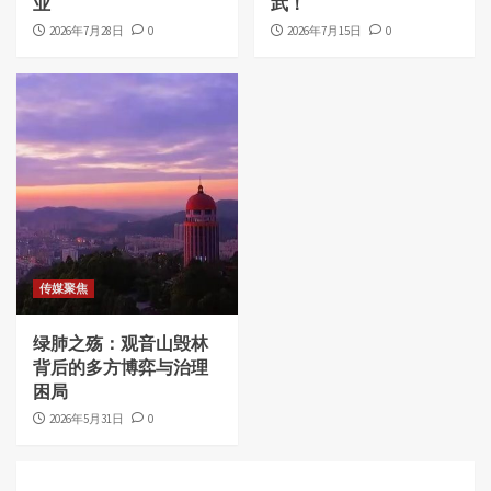
业
武！
2026年7月28日
0
2026年7月15日
0
传媒聚焦
绿肺之殇：观音山毁林
背后的多方博弈与治理
困局
2026年5月31日
0