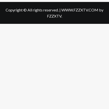
Copyright © All rights reserved.
|
WWW.FZZXTV.COM
by
FZZXTV.