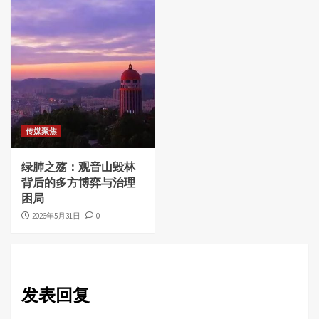
传媒聚焦
绿肺之殇：观音山毁林
背后的多方博弈与治理
困局
2026年5月31日
0
发表回复