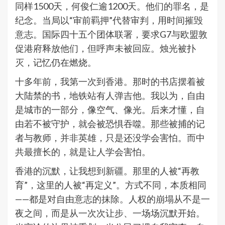
同样1500天，何俊仁逾1200天。他们的罪名，是
纪念。当局以“审前羁押”代替审判，用时间摧毁
意志。国际四十五个团体联署，要求G7与欧盟敦
促港府释放他们，但呼声未被回应。烛光被扑
灭，记忆仍在燃烧。
十多年前，我第一次到香港。那时的书店摆着被
大陆禁的书，地铁站有人弹吉他。我以为，自由
是城市的一部分，像空气、像光。后来才懂，自
由若不被守护，就会被恐惧吞噬。那些被捕的记
者与教师，并非英雄，只是还没学会害怕。而中
共最擅长的，就是让人学会害怕。
香港的沉默，让我想到新疆。那里的人被“再教
育”，这里的人被“再定义”。方式不同，本质相同
——都是对自由意志的抹除。人权的崩塌从不是一
夜之间，而是从一次次让步、一场场沉默开始。