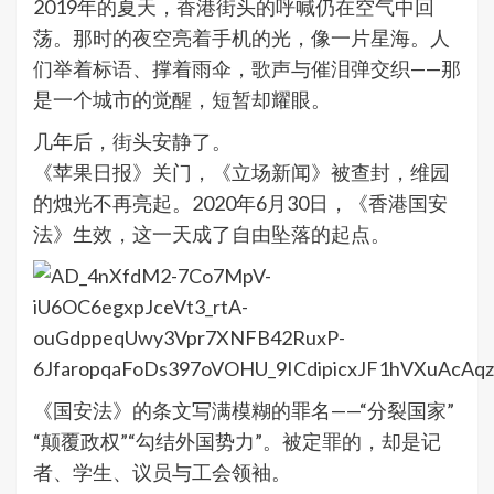
2019年的夏天，香港街头的呼喊仍在空气中回
荡。那时的夜空亮着手机的光，像一片星海。人
们举着标语、撑着雨伞，歌声与催泪弹交织——那
是一个城市的觉醒，短暂却耀眼。
几年后，街头安静了。
《苹果日报》关门，《立场新闻》被查封，维园
的烛光不再亮起。2020年6月30日，《香港国安
法》生效，这一天成了自由坠落的起点。
《国安法》的条文写满模糊的罪名——“分裂国家”
“颠覆政权”“勾结外国势力”。被定罪的，却是记
者、学生、议员与工会领袖。