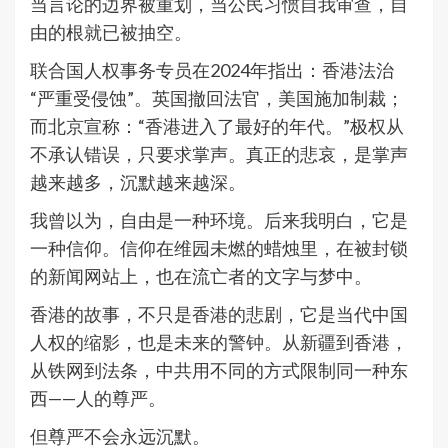
当言论的边界被重划，当公民习惯自我审查，自
由的根就已被抽空。
联合国人权事务专员在2024年指出：香港法治
“严重受侵蚀”。英国撤回法官，美国施加制裁；
而北京宣称：“香港进入了最好的年代。”极权从
不承认错误，只要求掌声。真正的悲哀，是掌声
越来越多，沉默越来越深。
我曾以为，自由是一种环境。后来我明白，它是
一种信仰。信仰在维园未燃的蜡烛里，在被封锁
的新闻网站上，也在流亡者的文字与梦中。
香港的故事，不只是香港的悲剧，它是当代中国
人权的缩影，也是未来的警钟。从新疆到香港，
从铁网到法条，中共用不同的方式限制同一种东
西——人的尊严。
但尊严不会永远沉默。