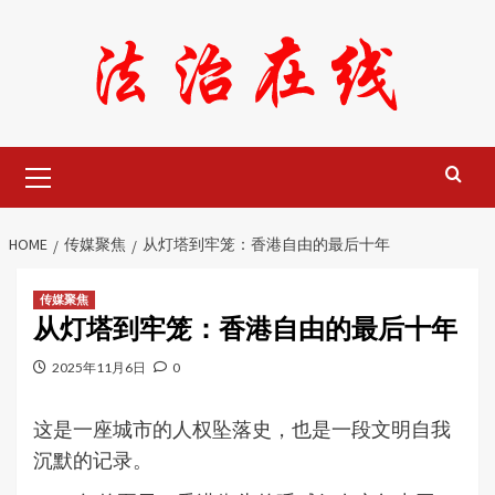
Skip
to
content
Primary
Menu
HOME
传媒聚焦
从灯塔到牢笼：香港自由的最后十年
传媒聚焦
从灯塔到牢笼：香港自由的最后十年
2025年11月6日
0
这是一座城市的人权坠落史，也是一段文明自我
沉默的记录。