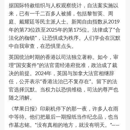
据国际特赦组织与人权观察统计，自法案实施以
来，已有一千二百多人被捕，包括黎智英、周
庭、戴耀廷等民主派人士。新闻自由指数从2019
年的第73位跌至2025年的第175位。法律成了“合
法化的枷锁”，让恐惧成为秩序。人们学会在沉默
中自我审查，在恐惧里点头。
英国统治时期的香港以司法独立著称。如今，审
理“国安案件”的法官需经港府批准，政治成了裁
决的前提。2024年，英国与加拿大法官相继辞
任，公开表示“香港法治已不复存在”。留下的法
官选择沉默。当权力以恐惧维稳，司法的尊严也
随之消解。
《苹果日报》印刷机停下的那一夜，许多人在雨
中等待。他们把最后一期报纸当作纪念品，也当
作墓志铭。“没有真相的地方，就没有明天。”——