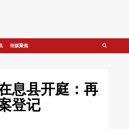
线
传媒聚焦
在息县开庭：再
案登记