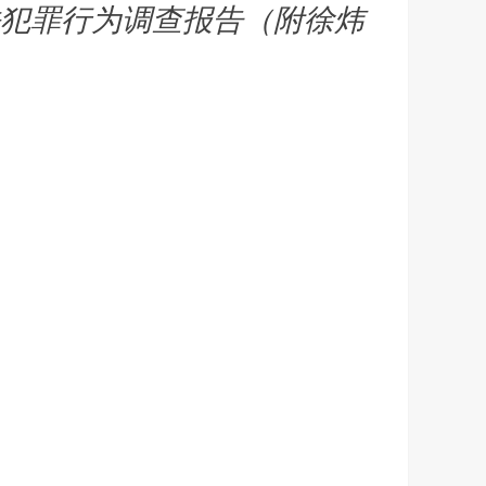
犯罪行为调查报告（附徐炜