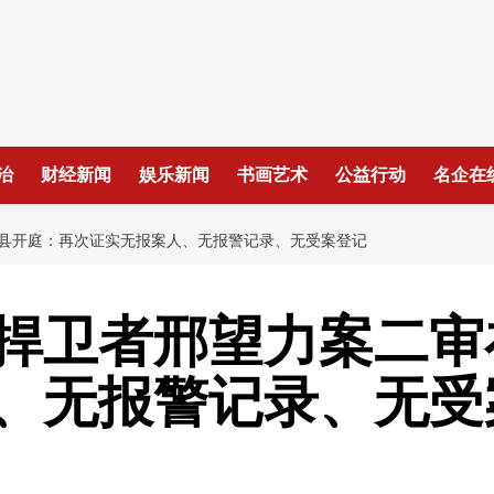
治
财经新闻
娱乐新闻
书画艺术
公益行动
名企在
县开庭：再次证实无报案人、无报警记录、无受案登记
捍卫者邢望力案二审
、无报警记录、无受