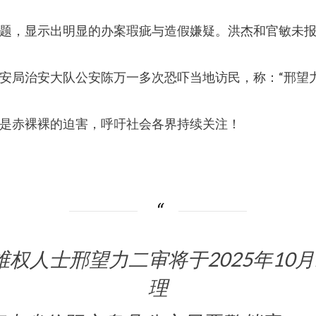
题，显示出明显的办案瑕疵与造假嫌疑。洪杰和官敏未
安局治安大队公安陈万一多次恐吓当地访民，称：“邢望
是赤裸裸的迫害，呼吁社会各界持续关注！
权人士邢望力二审将于2025年10
理