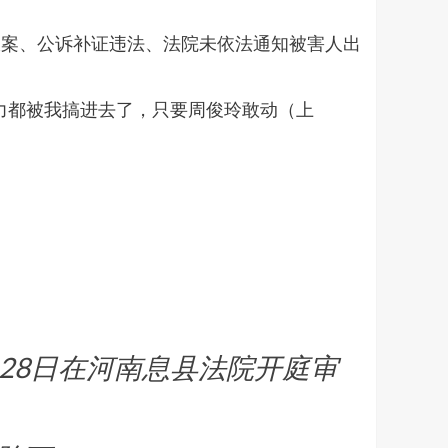
报案、公诉补证违法、法院未依法通知被害人出
力都被我搞进去了，只要周俊玲敢动（上
月28日在河南息县法院开庭审