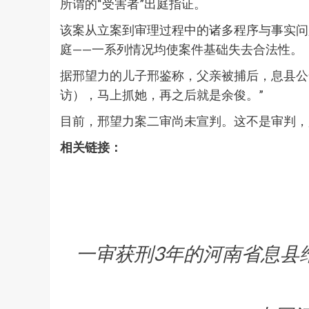
所谓的“受害者”出庭指证。
该案从立案到审理过程中的诸多程序与事实问
庭——一系列情况均使案件基础失去合法性。
据邢望力的儿子邢鉴称，父亲被捕后，息县公
访），马上抓她，再之后就是余俊。”
目前，邢望力案二审尚未宣判。这不是审判，
相关链接：
一审获刑3年的河南省息县维