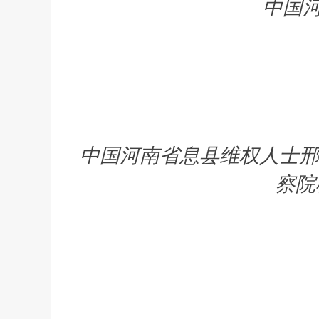
中国
中国河南省息县维权人士邢望
察院