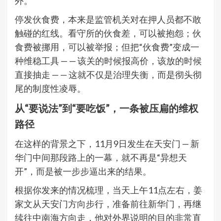
外。
停发伙食费，本来是监管机关对在押人员都不敢
触碰的红线。看守所的伙食差，可以被抱怨；伙
食费被挪用，可以被举报；但把“伙食费”变成一
种维稳工具 — — 该关的时候报高价，该放的时候
直接抽走 — — 这就不仅是治理失衡，而是彻头彻
尾的制度性凌辱。
从“要说法”到“要吃饭”，一条被压扁的维权
路径
在这样的背景之下，11月9日发生在天安门 — 新
华门中间那段路上的一幕，就不再是“异想天
开”，而是被一步步逼出来的结果。
根据你发来的情况梳理，当天上午11点左右，姜
家文从天安门方向步行，准备前往新华门，再继
续往中南海方向走，他对外界说明的目的非常直