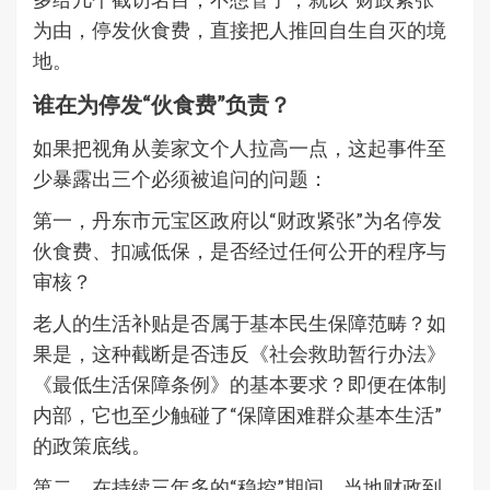
为由，停发伙食费，直接把人推回自生自灭的境
地。
谁在为停发“伙食费”负责？
如果把视角从姜家文个人拉高一点，这起事件至
少暴露出三个必须被追问的问题：
第一，丹东市元宝区政府以“财政紧张”为名停发
伙食费、扣减低保，是否经过任何公开的程序与
审核？
老人的生活补贴是否属于基本民生保障范畴？如
果是，这种截断是否违反《社会救助暂行办法》
《最低生活保障条例》的基本要求？即便在体制
内部，它也至少触碰了“保障困难群众基本生活”
的政策底线。
第二，在持续三年多的“稳控”期间，当地财政到