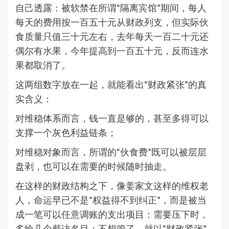
自己透露：被软禁在所谓“隔离宾馆”期间，每人
每天的费用按一百五十元从财政列支，但实际伙
食质量只值三十元左右，去年每天一百二十元还
偶尔有水果，今年提高到一百五十元，反而连水
果都取消了。
这两组数字放在一起，就能看出“财政紧张”的真
实含义：
对维稳体系而言，钱一直是够的，甚至多得可以
支撑一个灰色利益链条；
对维稳对象而言，所谓的“伙食费”既可以被层层
盘剥，也可以在需要的时候随时抽走。
在这样的财政结构之下，像姜家文这样的维权老
人，命运早已不是“权益得不到纠正”，而是被当
成一笔可以任意调账的支出项目：需要压下时，
多给几个截访名目；不想管了，就以“财政紧张”