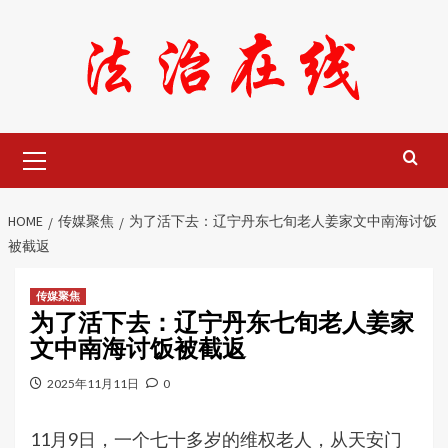
Skip
to
content
Primary
Menu
HOME
传媒聚焦
为了活下去：辽宁丹东七旬老人姜家文中南海讨饭
被截返
传媒聚焦
为了活下去：辽宁丹东七旬老人姜家
文中南海讨饭被截返
2025年11月11日
0
11月9日，一个七十多岁的维权老人，从天安门