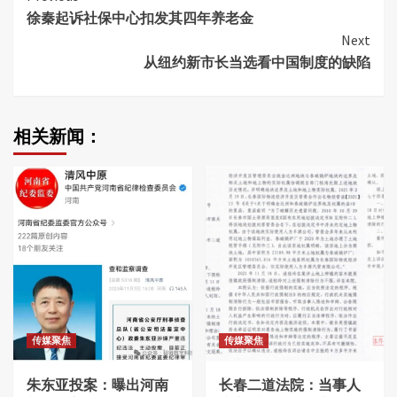
徐秦起诉社保中心扣发其四年养老金
Reading
Next
从纽约新市长当选看中国制度的缺陷
相关新闻：
传媒聚焦
传媒聚焦
朱东亚投案：曝出河南
长春二道法院：当事人