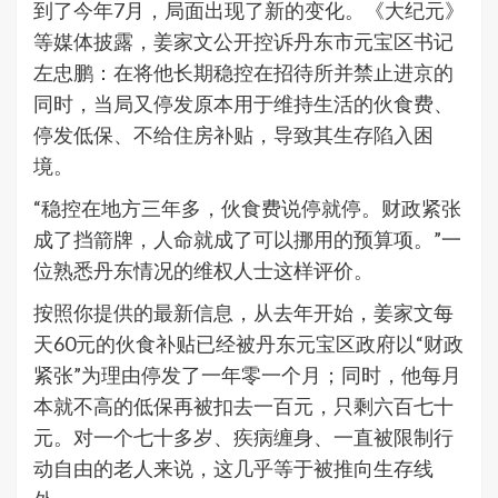
到了今年7月，局面出现了新的变化。《大纪元》
等媒体披露，姜家文公开控诉丹东市元宝区书记
左忠鹏：在将他长期稳控在招待所并禁止进京的
同时，当局又停发原本用于维持生活的伙食费、
停发低保、不给住房补贴，导致其生存陷入困
境。
“稳控在地方三年多，伙食费说停就停。财政紧张
成了挡箭牌，人命就成了可以挪用的预算项。”一
位熟悉丹东情况的维权人士这样评价。
按照你提供的最新信息，从去年开始，姜家文每
天60元的伙食补贴已经被丹东元宝区政府以“财政
紧张”为理由停发了一年零一个月；同时，他每月
本就不高的低保再被扣去一百元，只剩六百七十
元。对一个七十多岁、疾病缠身、一直被限制行
动自由的老人来说，这几乎等于被推向生存线