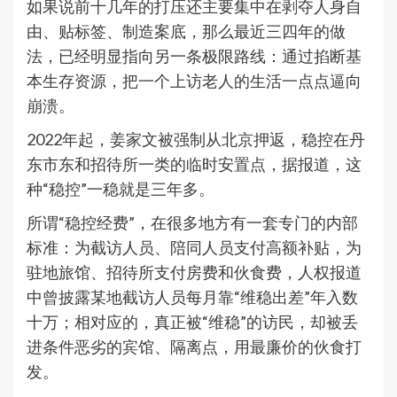
如果说前十几年的打压还主要集中在剥夺人身自
由、贴标签、制造案底，那么最近三四年的做
法，已经明显指向另一条极限路线：通过掐断基
本生存资源，把一个上访老人的生活一点点逼向
崩溃。
2022年起，姜家文被强制从北京押返，稳控在丹
东市东和招待所一类的临时安置点，据报道，这
种“稳控”一稳就是三年多。
所谓“稳控经费”，在很多地方有一套专门的内部
标准：为截访人员、陪同人员支付高额补贴，为
驻地旅馆、招待所支付房费和伙食费，人权报道
中曾披露某地截访人员每月靠“维稳出差”年入数
十万；相对应的，真正被“维稳”的访民，却被丢
进条件恶劣的宾馆、隔离点，用最廉价的伙食打
发。