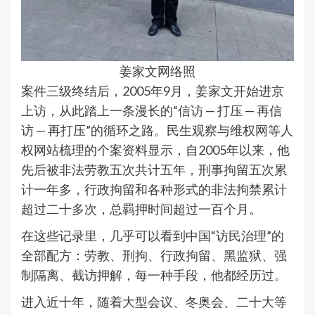
姜家文网络照
案件三级终结后，2005年9月，姜家文开始进京
上访，从此踏上一条漫长的“信访 — 打压 — 再信
访 — 再打压”的循环之路。民生观察与维权网等人
权网站梳理的个案资料显示，自2005年以来，他
先后被非法劳教五次共计五年，刑事拘留五次累
计一年多，行政拘留和各种形式的非法拘禁累计
超过二十多次，总羁押时间超过一百个月。
在这些记录里，几乎可以看到中国“访民治理”的
全部配方：劳教、刑拘、行政拘留、黑监狱、强
制隔离、截访押解，每一种手段，他都经历过。
进入近十年，随着大型会议、冬奥会、二十大等