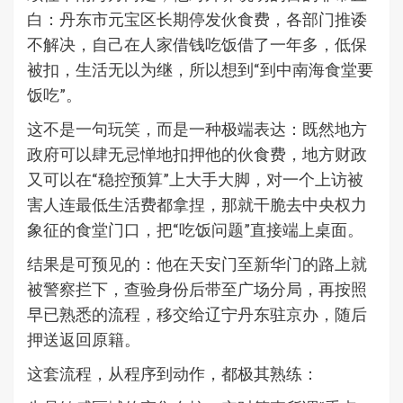
白：丹东市元宝区长期停发伙食费，各部门推诿
不解决，自己在人家借钱吃饭借了一年多，低保
被扣，生活无以为继，所以想到“到中南海食堂要
饭吃”。
这不是一句玩笑，而是一种极端表达：既然地方
政府可以肆无忌惮地扣押他的伙食费，地方财政
又可以在“稳控预算”上大手大脚，对一个上访被
害人连最低生活费都拿捏，那就干脆去中央权力
象征的食堂门口，把“吃饭问题”直接端上桌面。
结果是可预见的：他在天安门至新华门的路上就
被警察拦下，查验身份后带至广场分局，再按照
早已熟悉的流程，移交给辽宁丹东驻京办，随后
押送返回原籍。
这套流程，从程序到动作，都极其熟练：