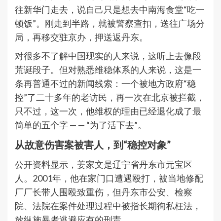
往新华门走去，说自己只是想去中南海食堂“吃一
顿饭”。刚走到半路，就被警察查扣，送往广场分
局，再移交驻京办，押送返丹东。
对很多不了解中国现实的人来说，这听上去像段
荒诞段子。但对熟悉维稳体系的人来说，这是一
条再普通不过的新闻线索：一个被地方政府“稳
控”了二十多年的老访民，再一次在北京被拦截，
只不过，这一次，他维权的理由已经退化成了最
简单的五个字 — — “为了活下去”。
从故意伤害案被害人，到“稳控对象”
公开资料显示，姜家文是辽宁省丹东市元宝区
人。2001年，他在家门口遭遇殴打，被当地修配
厂厂长带人围殴致重伤，但丹东市公安、检察
院、法院在案件处理过程中被指长期徇私枉法，
放纵施暴者逃避应有的刑责。