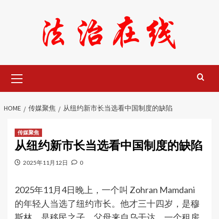
Skip
to
content
Primary
Menu
HOME
传媒聚焦
从纽约新市长当选看中国制度的缺陷
传媒聚焦
从纽约新市长当选看中国制度的缺陷
2025年11月12日
0
2025年11月4日晚上，一个叫 Zohran Mamdani
的年轻人当选了纽约市长。他才三十四岁，是穆
斯林，是移民之子，父母来自乌干达。一个租房