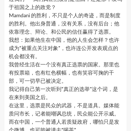
于祖国之上的政党？
Mamdani 的胜利，不只是个人的奇迹，而是制度
的胜利。他出身普通，没有关系，没有后台；他
依靠理念、辩论、和公民的信任赢得了选票。
我想：如果他生在中国，他的人生会怎样？也许
成为“被重点关注对象”，也许连公开发表观点的
机会都没有。
我曾经生活在一个没有真正选票的国家。那里也
有投票箱，也有红色横幅，也有笑容可掬的干
部，可一切早已被决定。
我记得自己第一次听到“真正的选举”这个词，是
在来到美国之后。
在这里，选票是民众的武器，不是道具。媒体能
质问市长，记者能嘲讽总统，民众能公开示威。
而在中国，一个普通人若质疑政府，哪怕只是发
个微博，也可能被请去“喝茶”。