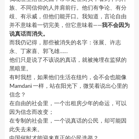
族、不同信仰的人并肩前行。他们有争论、有分
歧、有示威，但他们能开口。我知道，言论自由
并不意味着一切完美，但它意味着——
我不会因为
说真话而消失。
而我仍记得，那些被消失的名字：张展、许志
永、丁家喜、郭飞雄……
他们只是说了不该说的真话，就被掩埋在监狱的
黑暗里。
有时我想，如果他们生活在纽约，会不会也能像
Mamdani 一样，站在阳光下，微笑着说出心里的
信念？
在自由的社会里，一个出租房少年的命运，可以
因为信念而改变；
在专制的社会里，一个说真话的公民，却可能因
此失去未来。
中国何时才能迎来真正的公民选举？