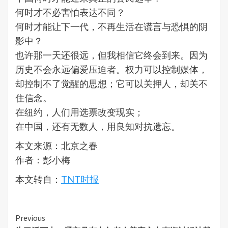
何时才不必害怕表达不同？
何时才能让下一代，不再生活在谎言与恐惧的阴
影中？
也许那一天还很远，但我相信它终会到来。因为
历史不会永远偏爱压迫者。权力可以控制媒体，
却控制不了觉醒的思想；它可以关押人，却关不
住信念。
在纽约，人们用选票改变现实；
在中国，还有无数人，用良知对抗遗忘。
本文来源：北京之春
作者：彭小梅
本文转自：
TNT时报
Continue
Previous