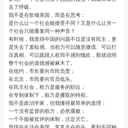
去了呼吸。
我不是在歌颂美国，而是在思考：
是什么让一个社会能接受不同？又是什么让另一
个社会只能重复同一种声音？
有时候，我觉得中国的问题不仅是没有民主，更
是失去了羞耻感。当权力可以随意撒谎、可以打
压真相、可以践踏人权而不感到愧疚，那就说明
整个社会的道德感被麻木了。
在纽约，市长要向市民负责；
在北京，市民要向官员低头。
在民主社会，权力是服务的职位；
在专制体制下，权力是攫取的特权。
我不是政治学家，但我懂得最简单的道理：
一个没有监督的权力，必然腐败；
一个不能被批评的体制，注定灭亡。
我现在生活在美国，常常走在街头，看到不同种