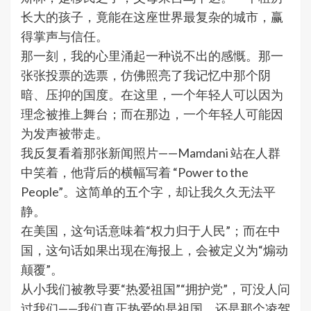
长大的孩子，竟能在这座世界最复杂的城市，赢
得掌声与信任。
那一刻，我的心里涌起一种说不出的感慨。那一
张张投票的选票，仿佛照亮了我记忆中那个阴
暗、压抑的国度。在这里，一个年轻人可以因为
理念被推上舞台；而在那边，一个年轻人可能因
为发声被带走。
我反复看着那张新闻照片——Mamdani 站在人群
中笑着，他背后的横幅写着 “Power to the
People”。这简单的五个字，却让我久久无法平
静。
在美国，这句话意味着“权力归于人民”；而在中
国，这句话如果出现在海报上，会被定义为“煽动
颠覆”。
从小我们被教导要“热爱祖国”“拥护党”，可没人问
过我们——我们真正热爱的是祖国，还是那个凌驾