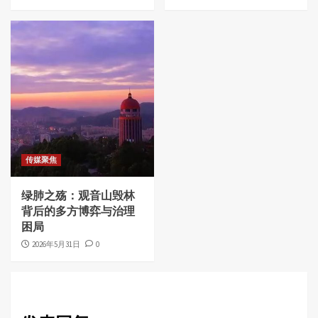
传媒聚焦
绿肺之殇：观音山毁林
背后的多方博弈与治理
困局
2026年5月31日
0