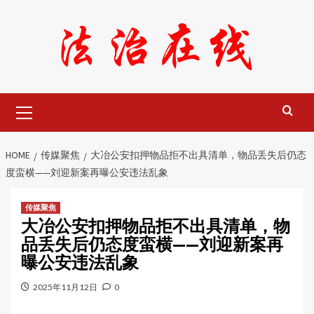
Skip
to
content
Primary
Menu
HOME
传媒聚焦
大冶公安扣押物品拒不出具清单，物品丢失后仍态
度蛮横——刘迎新案再曝公安违法乱象
传媒聚焦
大冶公安扣押物品拒不出具清单，物
品丢失后仍态度蛮横——刘迎新案再
曝公安违法乱象
2025年11月12日
0