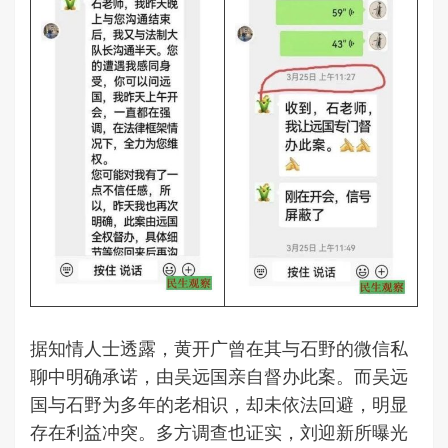
据知情人士透露，黄开广曾在其与石野的微信私
聊中明确承诺，由吴远国亲自督办此案。而吴远
国与石野为多年的老相识，却未依法回避，明显
存在利益冲突。多方调查也证实，刘迎新所曝光