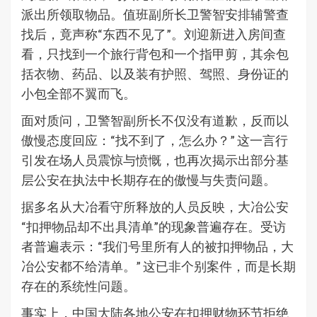
派出所领取物品。值班副所长卫警智安排辅警查
找后，竟声称“东西不见了”。刘迎新进入房间查
看，只找到一个旅行背包和一个指甲剪，其余包
括衣物、药品、以及装有护照、驾照、身份证的
小包全部不翼而飞。
面对质问，卫警智副所长不仅没有道歉，反而以
傲慢态度回应：“找不到了，怎么办？” 这一言行
引发在场人员震惊与愤慨，也再次揭示出部分基
层公安在执法中长期存在的傲慢与失责问题。
据多名从大冶看守所释放的人员反映，大冶公安
“扣押物品却不出具清单”的现象普遍存在。受访
者普遍表示：“我们号里所有人的被扣押物品，大
冶公安都不给清单。” 这已非个别案件，而是长期
存在的系统性问题。
事实上，中国大陆各地公安在扣押财物环节拒绝