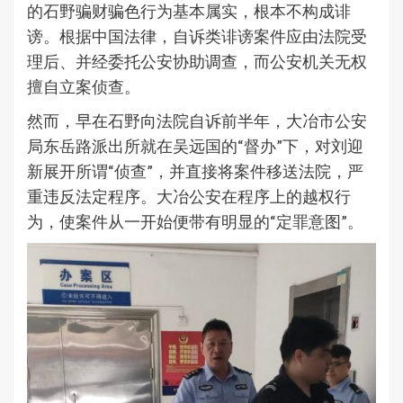
的石野骗财骗色行为基本属实，根本不构成诽
谤。根据中国法律，自诉类诽谤案件应由法院受
理后、并经委托公安协助调查，而公安机关无权
擅自立案侦查。
然而，早在石野向法院自诉前半年，大冶市公安
局东岳路派出所就在吴远国的“督办”下，对刘迎
新展开所谓“侦查”，并直接将案件移送法院，严
重违反法定程序。大冶公安在程序上的越权行
为，使案件从一开始便带有明显的“定罪意图”。