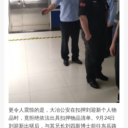
更令人震惊的是，大冶公安在扣押刘迎新个人物
品时，竟拒绝依法出具扣押物品清单。9月24日
刘迎新出狱后，与其兄长刘四新博士前往东岳路