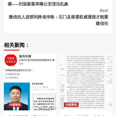
Reading
横——刘迎新案再曝公安违法乱象
Next
微信拉人进群到跨省传唤：石门县亟需权威通报才能重
建信任
相关新闻：
传媒聚焦
传媒聚焦