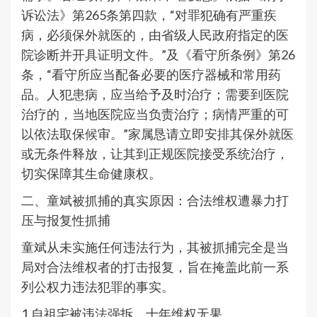
诉讼法》第265条第四款，“对罪犯确有严重疾
病，必须保外就医的，由省级人民政府指定的医
院诊断并开具证明文件。”及《看守所条例》第26
条，“看守所应当配备必要的医疗器械和常用药
品。人犯患病，应当给予及时治疗；需要到医院
治疗的，当地医院应当负责治疗；病情严重的可
以依法取保候审。”家属恳请立即安排其保外就医
或无条件释放，让其到正规医院接受系统治疗，
切实保障其生命健康权。
二、童斌被抓捕的真实原因：合法维权遭暴力打
压与报复性抓捕
童斌从未实施任何违法行为，其被抓捕完全是当
局对合法维权者的打击报复，旨在掩盖此前一系
列公权力违法犯罪的事实。
1.自祖宅被违法强拆，十年维权无果