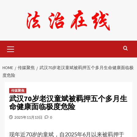
Skip
to
content
Primary
Menu
HOME
传媒聚焦
武汉70岁老汉童斌被羁押五个多月生命健康面临极
度危险
传媒聚焦
武汉70岁老汉童斌被羁押五个多月生
命健康面临极度危险
2025年11月13日
0
现年近70岁的童斌，自2025年6月以来被羁押于