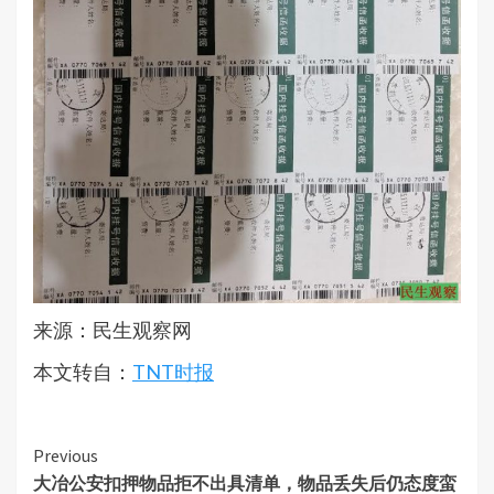
来源：民生观察网
本文转自：
TNT时报
Continue
Previous
大冶公安扣押物品拒不出具清单，物品丢失后仍态度蛮