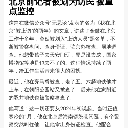
北京前记者被划为访民 被重
点监控
这篇在微信公众号“无忌谈”发表的名为《我在北
京“被上访”的两年》的文章，讲述了金微在北京
工作十多年，突然被划入“上访人员”黑名单，不
断被警察盘问、查身份证、驻京办核查、属地调
查。他想带孩子去天安门玩，硬是没去成，国家
博物馆等地是也去不了的。这种情况持续了两
年，给工作生活带来很大的困扰。
最近，他在亮马桥被查，走了五、六趟地铁他才
上车，在朝阳公园站又被查了。后来他在家附近
的双井地铁也被警察盘查了。
他写道：这一切还要从2024年初说起。当时正值
寒冷的1月，他在北京后海南锣鼓巷闲逛，有个警
察突然叫住他，让他拿出身份证检查。他配合