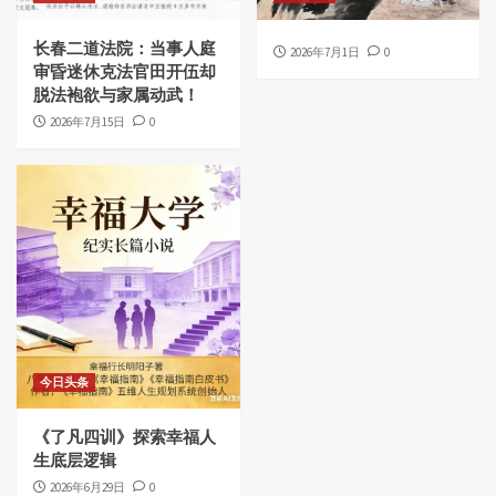
长春二道法院：当事人庭
2026年7月1日
0
审昏迷休克法官田开伍却
脱法袍欲与家属动武！
2026年7月15日
0
今日头条
《了凡四训》探索幸福人
生底层逻辑
2026年6月29日
0