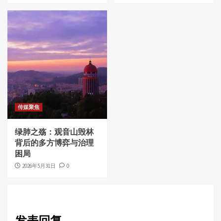
传媒聚焦
绿肺之殇：观音山毁林
背后的多方博弈与治理
困局
2026年5月31日
0
发表回复