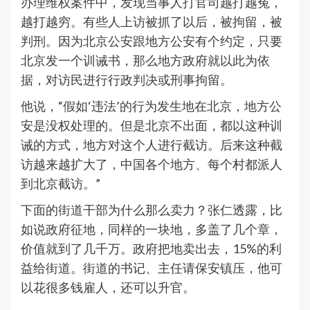
办理维权案件中，发现当事人打官司越打越冤，
越打越穷。有些人上访被抓了以后，被拘留，被
判刑。因为北京公安跟地方公安有个约定，只要
北京发一个训诫书，那么地方政府就以此为依
据，对访民进行行政判决或刑事拘留。
他说，“假如‘违法’的行为发生地在北京，地方公
安是没权处理的。但是北京不出面，都以这种训
诫的方式，地方对这个人进行截访。后来这种截
访越来越扩大了，中国各个地方、每个村都派人
到北京截访。”
下面的街道干部为什么那么卖力？张仁透露，比
如说政府征地，同样的一块地，多盖了几个章，
价值就到了几千万。政府把地卖出去，15%的利
益给街道。街道的书记、主任请保安镇压，他可
以花很多钱雇人，还可以升官。