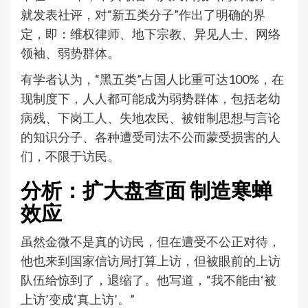
就发表社评，对“新五类分子”作出了明确的界
定，即：维权律师、地下宗教、异见人士、网络
领袖、弱势群体。
有学者认为，“黑五类”占国人比重可达100%，在
现制度下，人人都可能成为弱势群体，包括老幼
病残、下岗工人、失地农民、被钳制思想与言论
的知识分子、各种遭受司法不公而蒙受损害的人
们，不限于访民。
分析：扩大盘查面 制造寒蝉
效应
虽然金微不是真的访民，但在遭受不公正对待，
他也来到国家信访局打算上访，但被眼前的上访
队伍给惊到了，退缩了。他写道，“我不能由‘被
上访’变成‘真上访’。”