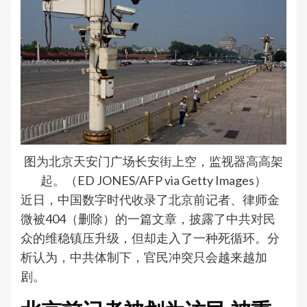
图为北京天安门广场长安街上空，监视器高高架
起。（ED JONES/AFP via Getty Images）
近日，中国数字时代收录了北京前记者、律师金
微被404（删除）的一篇文章，披露了中共对民
众的维稳镇压升级，但却走入了一种死循环。分
析认为，中共体制下，官民冲突只会越来越加
剧。