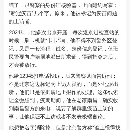
瞄了一眼警察的身份证核验器，上面隐约写着：
“新冠疫苗”几个字。原来，他被标记为疫苗问题
的上访者。
2024年，他多次出京开庭，每次返京过检查站的
时候，刷卡机就“卡卡”响，他不得不到警务区登
记，又是一套流程：姓名、身份信息登记，值班
民警要向户籍属地派出所求证，得到指令之后，
才会被放行。
他给12345打电话投诉，后来警察见面告诉他：
不是北京这边标记为上访人员的，而是外地派出
所，他们只是依据属地上报作的处理。这条线索
让金微想到，疫期期间，他在老家南昌，确实收
到南昌警方的来电，说要了解群里疫苗上访的
事，让他保证不上访或者不发表极端言论。
他想把名字消除掉，但是北京警方称“谁上报得找