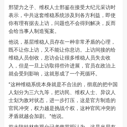
邢望力之子、维权人士邢鉴在接受大纪元采访时
表示，中共这套维稳系统涉及到各方利益，即使
你有理有据去上访，问题也不会得到解决，反而
会给当事人制造冤案。
他说，基层维稳人员存在一种非常矛盾的心理，
既不让你上访，又不能让你息访。上访间接的给
维稳人员创收，息访会让很多维稳人员失去收
入，但是一旦上访取得些许进展，官员在政治上
就会受到影响，这就形成了一个死循环。
“这种维稳系统本身就是不合法的，彻底的把中国
人划分为三六九等，把访民、维权人士、异议人
士划为敌对状态，进一步打压，这是官方制造的
官民冲突，权力越是挑战个权，这种官民冲突的
矛盾就越会加剧。”他说。
前大陆桂林电视台记者曾节明认为，这是当局有