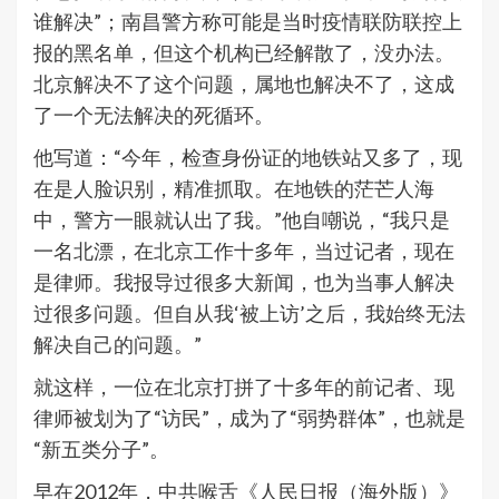
谁解决”；南昌警方称可能是当时疫情联防联控上
报的黑名单，但这个机构已经解散了，没办法。
北京解决不了这个问题，属地也解决不了，这成
了一个无法解决的死循环。
他写道：“今年，检查身份证的地铁站又多了，现
在是人脸识别，精准抓取。在地铁的茫芒人海
中，警方一眼就认出了我。”他自嘲说，“我只是
一名北漂，在北京工作十多年，当过记者，现在
是律师。我报导过很多大新闻，也为当事人解决
过很多问题。但自从我‘被上访’之后，我始终无法
解决自己的问题。”
就这样，一位在北京打拼了十多年的前记者、现
律师被划为了“访民”，成为了“弱势群体”，也就是
“新五类分子”。
早在2012年，中共喉舌《人民日报（海外版）》