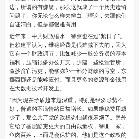
边，所谓的有嫌疑，那么这就成了一个历史遗留
问题了。你无论怎么样去辩白、理论，去跟他们
自证清白，但是都很难有用。
近年来，中共财政缩水，警察也在过“紧日子”。
但赖建平认为，维稳经费是很难减下去的，因为
它有一个财政调节，比如减少一般公务员的基本
福利，压缩很多办公开支，少建一些楼堂管所，
查抄贪官污吏，能够弥补一部分财政的亏空，东
挪西挪还是能够应付。而且更多的资源和金钱用
在大数据技术开发上。
“因为现在矛盾越来越深重，特别是经济形势不
好，普遍的不满情绪日益增长。如果维稳费用减
少了，那么共产党的政权恐怕就很麻烦了。另外
它给了基层酷吏更大的自由裁量权，警匪一家，
鱼肉百姓，上面是会保护的。他们是这个政权的