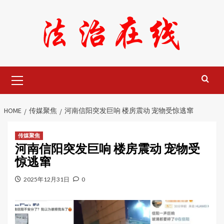
Skip
to
content
Primary
Menu
HOME
传媒聚焦
河南信阳突发巨响 楼房震动 宠物受惊逃窜
传媒聚焦
河南信阳突发巨响 楼房震动 宠物受
惊逃窜
2025年12月31日
0