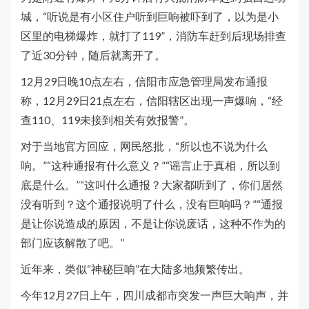
城，“听说是有小区住户听到巨响被吓到了，以为是小
区里的电梯爆炸，就打了119”，消防车赶到后现场排查
了近30分钟，随后就离开了。
12月29日晚10点左右，信阳市应急管理局发布通报
称，12月29日21点左右，信阳辖区出现一声爆响，“经
查110、119未接到相关有效报警”。
对于当地官方回应，网民怒批，“所以也不说为什么
响。”“这种通报有什么意义？”“谣言止于真相，所以到
底是什么。”“这叫什么通报？大家都听到了，你们居然
没有听到？这个通报说明了什么，没有巨响吗？”“通报
是让你说造成的原因，不是让你说废话，这种不作为的
部门应该解散了吧。”
近年来，类似“神秘巨响”在大陆多地频繁传出。
今年12月27日上午，四川成都市突发一声巨大响声，并