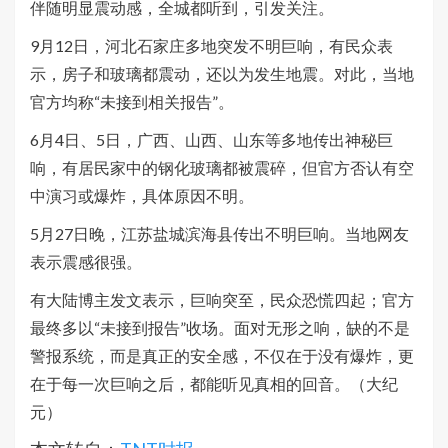
伴随明显震动感，全城都听到，引发关注。
9月12日，河北石家庄多地突发不明巨响，有民众表
示，房子和玻璃都震动，还以为发生地震。对此，当地
官方均称“未接到相关报告”。
6月4日、5日，广西、山西、山东等多地传出神秘巨
响，有居民家中的钢化玻璃都被震碎，但官方否认有空
中演习或爆炸，具体原因不明。
5月27日晚，江苏盐城滨海县传出不明巨响。当地网友
表示震感很强。
有大陆博主发文表示，巨响突至，民众恐慌四起；官方
最终多以“未接到报告”收场。面对无形之响，缺的不是
警报系统，而是真正的安全感，不仅在于没有爆炸，更
在于每一次巨响之后，都能听见真相的回音。（大纪
元）