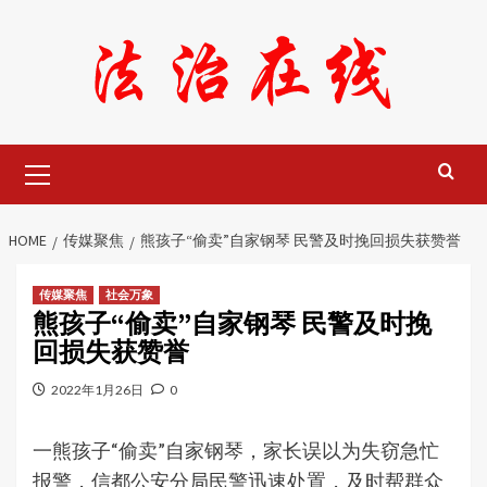
Skip
to
content
Primary
Menu
HOME
传媒聚焦
熊孩子“偷卖”自家钢琴 民警及时挽回损失获赞誉
传媒聚焦
社会万象
熊孩子“偷卖”自家钢琴 民警及时挽
回损失获赞誉
2022年1月26日
0
一熊孩子“偷卖”自家钢琴，家长误以为失窃急忙
报警，信都公安分局民警迅速处置，及时帮群众