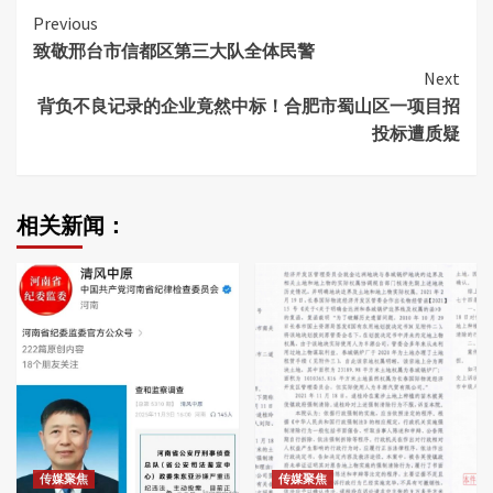
Continue
Previous
致敬邢台市信都区第三大队全体民警
Reading
Next
背负不良记录的企业竟然中标！合肥市蜀山区一项目招
投标遭质疑
相关新闻：
传媒聚焦
传媒聚焦