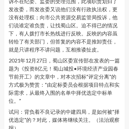
诉不在纪委、监委的受理范围，此项职责划归了
发改委，而发改委又说他们没有行政执法权，更
没有处理权；向市公共资源交易监管局投诉，他
们说谁定谁负责，让找蜀山区。迫不得已的情况
下，有人拨打市长热线进行反映。反映的内容虽
转给了有关部门，但答复的内容不是推卸责任，
就是只讲程序不讲问题，互相推诿扯皮。
2021年12月27日，蜀山区委宣传部在发表的一篇
题为《投资8亿元！蜀山城投•环境经济产业园春
节前开工》的文章中，对本次招标“评定分离”的
方式极为赞赏：“由定标委员会根据项目特点和实
际需求，从最终入围的名单中择优选定中标单
位。”
试问：背负着不良记录的中建四局，是如何被“择
优选定”的？对此，媒体将继续关注。（法治观察
报）