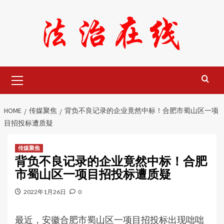
Skip
to
content
Primary
Menu
HOME
传媒聚焦
背负不良记录的企业竟然中标！合肥市蜀山区一项
目招投标遭质疑
传媒聚焦
背负不良记录的企业竟然中标！合肥
市蜀山区一项目招投标遭质疑
2022年1月26日
0
最近，安徽合肥市蜀山区一项目招投标出现咄咄