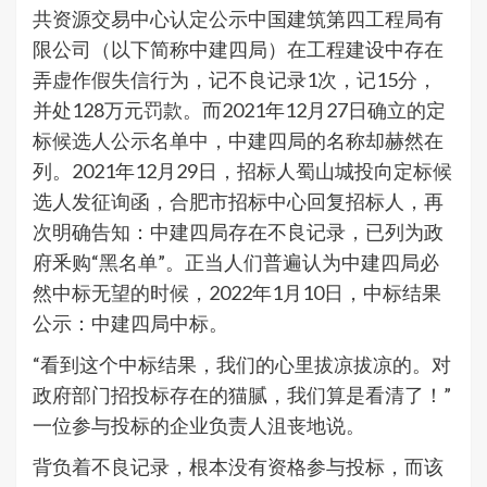
共资源交易中心认定公示中国建筑第四工程局有
限公司（以下简称中建四局）在工程建设中存在
弄虚作假失信行为，记不良记录1次，记15分，
并处128万元罚款。而2021年12月27日确立的定
标候选人公示名单中，中建四局的名称却赫然在
列。2021年12月29日，招标人蜀山城投向定标候
选人发征询函，合肥市招标中心回复招标人，再
次明确告知：中建四局存在不良记录，已列为政
府釆购“黑名单”。正当人们普遍认为中建四局必
然中标无望的时候，2022年1月10日，中标结果
公示：中建四局中标。
“看到这个中标结果，我们的心里拔凉拔凉的。对
政府部门招投标存在的猫腻，我们算是看清了！”
一位参与投标的企业负责人沮丧地说。
背负着不良记录，根本没有资格参与投标，而该