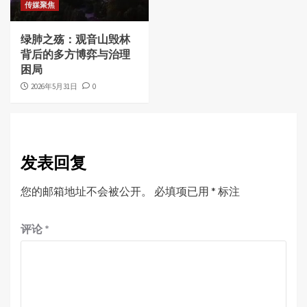
传媒聚焦
绿肺之殇：观音山毁林
背后的多方博弈与治理
困局
2026年5月31日
0
发表回复
您的邮箱地址不会被公开。
必填项已用
*
标注
评论
*