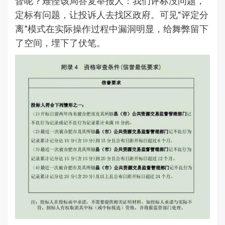
督呢？难怪该局答复举报人：我们评标没问题，
定标有问题，让投诉人去找区政府。可见“评定分
离”模式在实际操作过程中漏洞明显，给舞弊留下
了空间，埋下了伏笔。