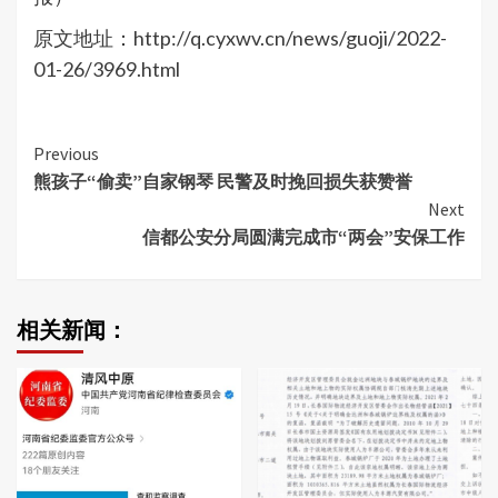
原文地址：http://q.cyxwv.cn/news/guoji/2022-
01-26/3969.html
Continue
Previous
熊孩子“偷卖”自家钢琴 民警及时挽回损失获赞誉
Reading
Next
信都公安分局圆满完成市“两会”安保工作
相关新闻：