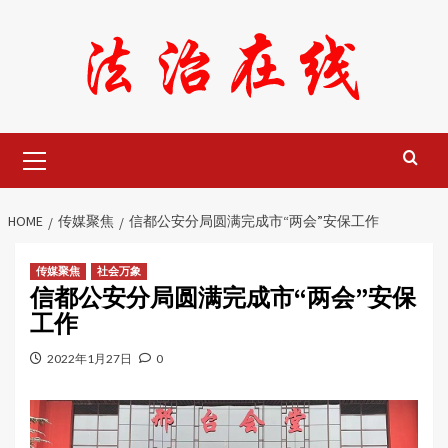
Skip
to
content
Primary
Menu
HOME
传媒聚焦
信都公安分局圆满完成市“两会”安保工作
传媒聚焦
社会万象
信都公安分局圆满完成市“两会”安保
工作
2022年1月27日
0