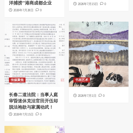
洋捕捞”港商成都企业
2026年7月15日
0
2026年7月28日
0
传媒聚焦
书画艺术
长春二道法院：当事人庭
2026年7月1日
0
审昏迷休克法官田开伍却
脱法袍欲与家属动武！
2026年7月15日
0