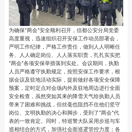
为确保“两会”安全顺利召开，信都公安分局党委
高度重视，迅速组织召开安保工作动员部署会，
严明工作纪律，严格工作责任，做到人人明晰任
务、人人确定岗位、人人落实职责，扎扎实实把
“两会”各项安保举措落到实处。会议期间，执勤
人员严格遵守执勤规定，按照安保工作要求，根
据会议及驻地活动实际，提前做好各项安全保障
预案，定时定点对会场内外及驻地周边进行全面
安全检查，虽然突如其来的降雪天气给执勤人员
带来了困难和挑战，但丝毫也阻挡不住他们坚守
岗位、文明执勤的决心和脚步，受到了“两会”代
表的一致肯定。同时，特巡警大队采用步巡与车
巡相结合的方式，加强社会面巡逻管控力度；各