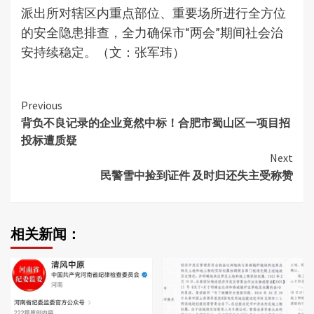
派出所对辖区内重点部位、重要场所进行全方位
的安全隐患排查，全力确保市“两会”期间社会治
安持续稳定。（文：张军玮）
Continue
Previous
背负不良记录的企业竟然中标！合肥市蜀山区一项目招
Reading
投标遭质疑
Next
民警雪中捡到证件 及时归还失主受称赞
相关新闻：