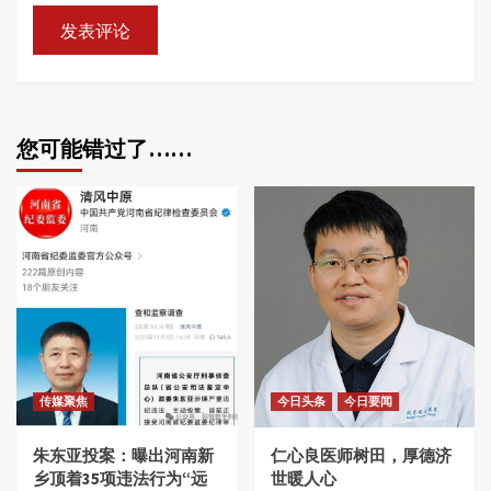
您可能错过了……
传媒聚焦
今日头条
今日要闻
朱东亚投案：曝出河南新
仁心良医师树田，厚德济
乡顶着35项违法行为“远
世暖人心