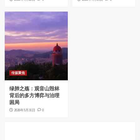
传媒聚焦
绿肺之殇：观音山毁林
背后的多方博弈与治理
困局
2026年5月31日
0