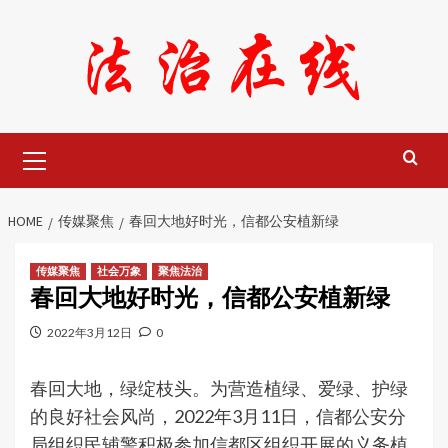
Skip
to
content
Primary
Menu
HOME
传媒聚焦
春回大地好时光，信都公安植新绿
传媒聚焦
社会万象
聚焦法治
春回大地好时光，信都公安植新绿
2022年3月12日
0
春回大地，绿绽枝头。为营造植绿、爱绿、护绿
的良好社会风尚，2022年3月11日，信都公安分
局组织民辅警积极参加信都区组织开展的义务植