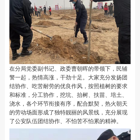
在分局党委副书记、政委曹朝晖的带领下，民辅
警一起，热情高涨，干劲十足。大家充分发扬团
结协作、吃苦耐劳的优良作风，按照植树的要求
和标准，分工协作，挖坑、抬树、扶苗、培土、
浇水，各个环节衔接有序，配合默契，热火朝天
的劳动场面形成了独特靓丽的风景线，充分展现
了公安队伍团结协作、不怕苦不怕累的精神。