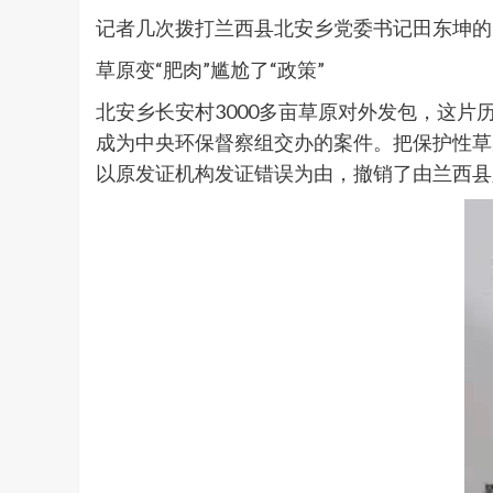
记者几次拨打兰西县北安乡党委书记田东坤的
草原变“肥肉”尴尬了“政策”
北安乡长安村3000多亩草原对外发包，这
成为中央环保督察组交办的案件。把保护性草
以原发证机构发证错误为由，撤销了由兰西县