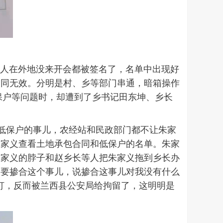
，人在外地没来开会都被签名了，名单中出现好
合同无效。分明是村、乡等部门串通，暗箱操作
保户等问题时，却遭到了乡书记田东坤、乡长
和低保户的事儿，农经站和民政部门都不让朱家
朱家义查看土地承包合同和低保户的名单。朱家
朱家义的脖子和赵乡长等人把朱家义拖到乡长办
不要掺合这个事儿，说掺合这事儿对我没有什么
打，反而被兰西县公安局给拘留了，这明明是