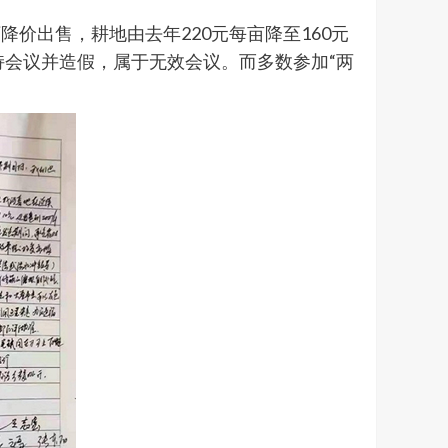
价出售，耕地由去年220元每亩降至160元
持会议并造假，属于无效会议。而多数参加“两