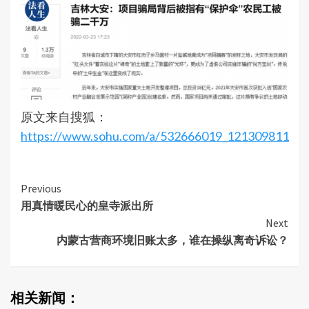
原文来自搜狐：
https://www.sohu.com/a/532666019_121309811
Continue
Previous
用真情暖民心的皇寺派出所
Reading
Next
内蒙古营商环境旧账太多，谁在操纵离奇诉讼？
相关新闻：