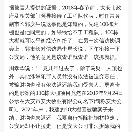
据被害人提供的证据，2018年春节前，大安市政
府及相关部门领导接待了工程队代表，时任常务
副市长郭庆生说这事他是知道的，先建100栋大
棚也是他同意的，如果钱给不了工程队，100栋
大棚就可以平衡经济纠纷了。在另一次信访协调
会上，郭市长对信访局李局长说，下午衔接一下
公安局，他的意见是该查谁就查谁，该抓就抓。
周孝华说：“一晃几年过去了，除了马财一人顶包
外，其他涉嫌犯罪人员并没有依法被追究责任，
被骗财物也没有依法返还给我们受害人。更离奇
的是涉案的110栋大棚项目竟然在2019年9月24日
公示在大安市安大牧业有限公司名下(简称安大公
司)。2021年末，我建的10大棚因被骗案子未
结，财物也未返还，我要自行拆除把钢材拉走，
公安局却不让拉走，但是安大公司非法拆除我的