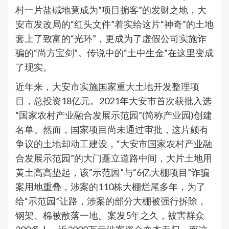
村一片盐碱地竟成为“项目掮客”的发财之地，大
安市发改局的“红头文件”着实给这片“神奇”的土地
套上了致富的“光环”，更成为了虚假公司实施诈
骗的“尚方宝剑”。传说中的“土中生金”在这里变成
了现实。
近年来，大安市实施国家重大土地开发整理项
目，总投资18亿元。2021年大安市首次获批入选
“国家农村产业融合发展示范园”(简称产业园)创建
名单。然而，国家项目尚未通过审批，这片颇有
争议的土地却动工建设，“大安市国家农村产业融
合发展示范园”的大门矗立道路中间，大片土地用
黄土高高垫起，该“示范园”与“6亿大棚项目”诈骗
案用地重叠，涉案的110栋大棚烂尾多年，为了
给“示范园”让路，涉案的部分大棚被强行拆除，
钢架、棉被散落一地。案发5年之久，被害群众