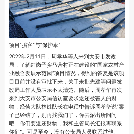
项目“掮客”与“保护伞”
2022年2月11日，周孝华等人来到大安市发改
局，了解红岗子乡马营村正在建设的“国家农村产
业融合发展示范园”项目情况，得到的答复是该项
目目前并没有审批下来，关于未批先建等问题发
改局工作人员表示不太清楚。随后，周孝华再次
来到大安市公安局信访室要求返还被害人的财
物，经侦大队林姓队长在电话中告诉周孝华说“案
子已经结了，别再找我们了，你去派出所问问
吧，你们要返还财物，我和主管局长汇报再联系
你们”。可是至今，没有公安局人员联系过他。