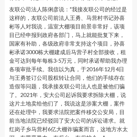
友联公司法人陈俐彦说：“我接友联公司的经过是
这样的，友联公司前法人王勇、马营村书记孙喜
彬等人对我说，温室大棚项目前景非常好，该项
目已经申报到政府各部门，马上就能批复下来，
国家有补助，各级政府非常支持这个项目，孙喜
彬承诺3000栋大棚建成后马营子村全部接收，租
金可达到每年每栋3-5万元，同时承诺帮助我办理
各项审批手续。我信以为真，于2016年12月4日
与王勇签订公司股权转让合同，他们的手续存在
造假等问题，我承接友联公司法人也是被他们骗
了。2021年，安大公司起诉我要求拆除大棚，说
这片土地卖给他们了，我说这是涉案大棚，案件
还在处理中，我要求法院把案件移交公安局，目
前当地法院已经驳回了安大公司的诉讼请求。就
红岗子乡马营村6亿大棚诈骗案而言，这地方水太