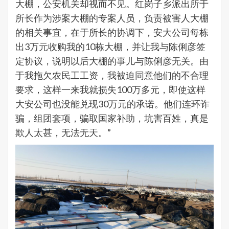
大棚，公安机关却视而不见。红岗子乡派出所于
所长作为涉案大棚的专案人员，负责被害人大棚
的相关事宜，在于所长的协调下，安大公司每栋
出3万元收购我的10栋大棚，并让我与陈俐彦签
定协议，说明以后大棚的事儿与陈俐彦无关。由
于我拖欠农民工工资，我被迫同意他们的不合理
要求，这样一来我就损失100万多元，即使这样
大安公司也没能兑现30万元的承诺。他们连环诈
骗，组团套项，骗取国家补助，坑害百姓，真是
欺人太甚，无法无天。”