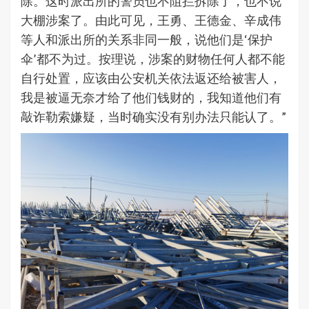
除。这时派出所的警员也不阻拦拆除了，也不说
大棚涉案了。由此可见，王勇、王德金、辛成伟
等人和派出所的关系非同一般，说他们是‘保护
伞’都不为过。按理说，涉案的财物任何人都不能
自行处置，应该由公安机关依法返还给被害人，
我是被逼无奈才给了他们钱财的，我知道他们有
敲诈勒索嫌疑，当时确实没有别办法只能认了。”