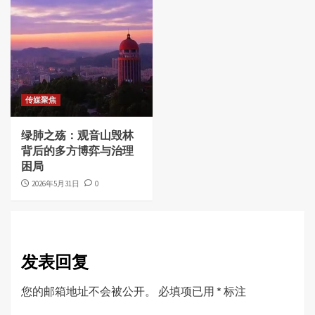
传媒聚焦
绿肺之殇：观音山毁林
背后的多方博弈与治理
困局
2026年5月31日
0
发表回复
您的邮箱地址不会被公开。
必填项已用
*
标注