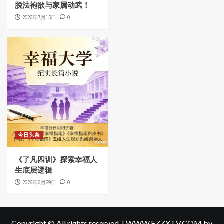
脱法袍欲与家属动武！
2026年7月15日
0
今日头条
《了凡四训》探索幸福人
生底层逻辑
2026年6月29日
0
Copyright © All rights reserved.
|
WWW.FZZXTV.COM
by