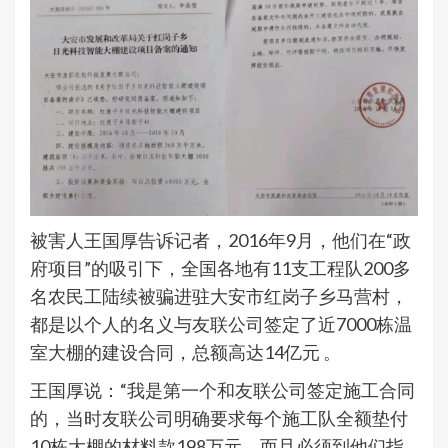
被害人王国厚告诉记者，2016年9月，他们在“政
府项目”的吸引下，全国各地有11支工程队200多
名农民工陆续被骗进驻大安市红岗子乡马营村，
都是以个人的名义与友联公司签定了近7000栋温
室大棚的建设合同，总额高达14亿元 。
王国厚说：“我是第一个和友联公司签定施工合同
的，当时友联公司明确要求每个施工队全额垫付
10栋大棚的材料款198万元，而且必须到他们指