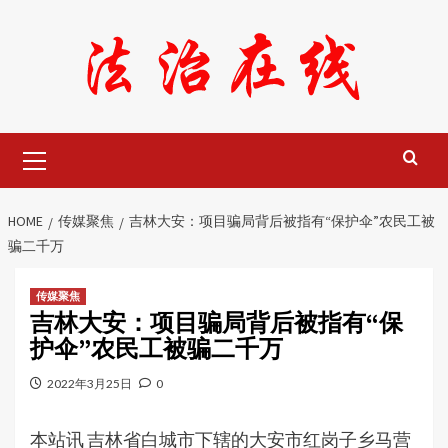
Skip
to
content
Primary
Menu
HOME
传媒聚焦
吉林大安：项目骗局背后被指有“保护伞”农民工被
骗二千万
传媒聚焦
吉林大安：项目骗局背后被指有“保
护伞”农民工被骗二千万
2022年3月25日
0
本站讯 吉林省白城市下辖的大安市红岗子乡马营