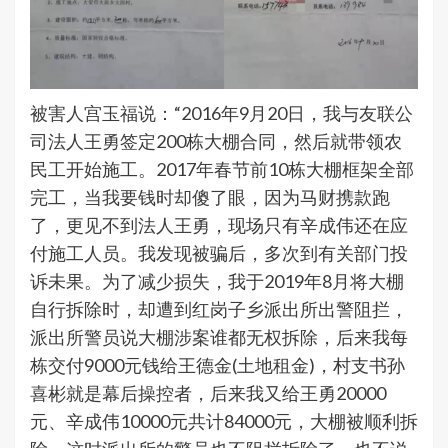
被害人宫玉福说：“2016年9月20日，我与友联公
司法人王勇签定200栋大棚合同，然后就带领农
民工开始施工。2017年春节前10栋大棚框架全部
完工，当我要钱时却傻了眼，因为马财携款跑
了，更见不到法人王勇，现场只有辛成伟还在应
付施工人员。我发现被骗后，多次到有关部门投
诉未果。为了减少损失，我于2019年8月将大棚
自行拆除时，却遭到红岗子乡派出所出警阻拦，
派出所警员说大棚涉案谁都无权拆除，后来我每
栋交付9000元钱给王德金(土地租金)，村支书孙
喜彬就是幕后操控者，后来我又给王勇20000
元、辛成伟10000元共计84000元，大棚被顺利拆