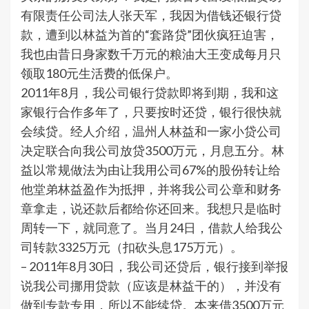
有限责任公司法人张天军，我因为借钱还银行贷
款，遭到以林益为首的“套路贷”团伙疯狂迫害，
我也由昔日身家数千万元的粮油大王变成每月只
领取180元生活费的低保户。
2011年8月，我公司银行贷款即将到期，我和这
家银行合作多年了，只要按时还贷，银行很快就
会续贷。经人介绍，温州人林益和一家小贷公司
决定联合向我公司放贷3500万元，月息五分。林
益以常规做法为由让我用公司67%的股份转让给
他堂弟林益盈作为抵押，并将我公司公章和财务
章拿走，说还款后都给你还回来。我想只是临时
周转一下，就同意了。当月24日，借款人给我公
司转款3325万元（扣砍头息175万元）。
– 2011年8月30日，我公司还贷后，银行接到举报
说我公司挪用贷款（应该是林益干的），并没有
做到专款专用，所以不能续贷。本来借3500万元