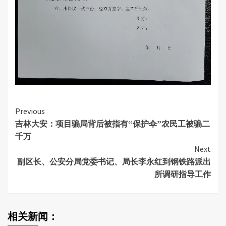
Continue
Previous
吉林大安：项目骗局背后被指有“保护伞”农民工被骗二
Reading
千万
Next
副区长、公安分局党委书记、局长李永红到钢铁路派出
所调研指导工作
相关新闻：