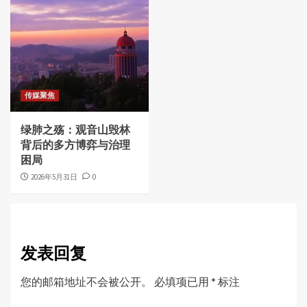
传媒聚焦
绿肺之殇：观音山毁林
背后的多方博弈与治理
困局
2026年5月31日
0
发表回复
您的邮箱地址不会被公开。
必填项已用
*
标注