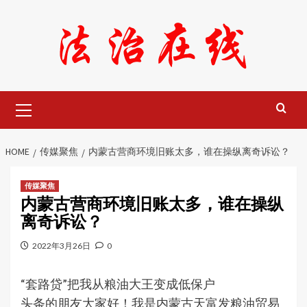
Skip
to
content
Primary
Menu
HOME
传媒聚焦
内蒙古营商环境旧账太多，谁在操纵离奇诉讼？
传媒聚焦
内蒙古营商环境旧账太多，谁在操纵
离奇诉讼？
2022年3月26日
0
“套路贷”把我从粮油大王变成低保户
头条的朋友大家好！我是内蒙古天富发粮油贸易