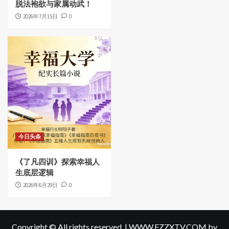
脱法袍欲与家属动武！
2026年7月15日
0
今日头条
《了凡四训》探索幸福人
生底层逻辑
2026年6月29日
0
Copyright © All rights reserved.
|
WWW.FZZXTV.COM
by