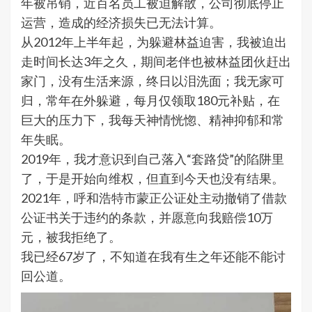
年被吊销，近百名员工被迫解散，公司彻底停止
运营，造成的经济损失已无法计算。
从2012年上半年起，为躲避林益迫害，我被迫出
走时间长达3年之久，期间老伴也被林益团伙赶出
家门，没有生活来源，终日以泪洗面；我无家可
归，常年在外躲避，每月仅领取180元补贴，在
巨大的压力下，我每天神情恍惚、精神抑郁和常
年失眠。
2019年，我才意识到自己落入“套路贷”的陷阱里
了，于是开始向维权，但直到今天也没有结果。
2021年，呼和浩特市蒙正公证处主动撤销了借款
公证书关于违约的条款，并愿意向我赔偿10万
元，被我拒绝了。
我已经67岁了，不知道在我有生之年还能不能讨
回公道。