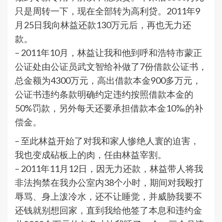
只是周转一下，现在全部转为高利贷。2011年9
月25日我向林益还款130万元后，再也无力还
款。
– 2011年10月，林益让我和他到呼和浩特市蒙正
公证处由公证员武文智给补做了7份借款公证书，
总金额为4300万元，高出借款本金900多万元，
公证书违约条款明确约定违约按照借款本金的
50%罚款，另外每天还要承担借款本金10‰的补
偿金。
– 至此林益开始了对我和家人惨绝人寰的迫害，
我也变成砧板上的肉，任由林益宰割。
– 2011年11月12日，因无力还款，林益带人将我
非法拘禁在我办公室内38个小时，期间对我殴打
辱骂、身上泼冷水，还不让睡觉，并威胁我要不
还钱就别想回家，直到我给他签了本息和违约金