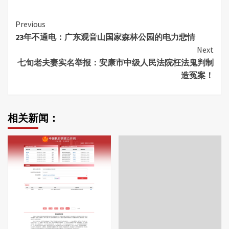
Continue
Previous
23年不通电：广东观音山国家森林公园的电力悲情
Reading
Next
七旬老夫妻实名举报：安康市中级人民法院枉法鬼判制
造冤案！
相关新闻：