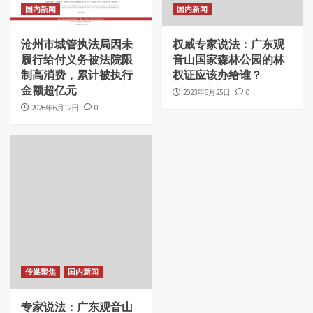
国内新闻
国内新闻
沧州市城管执法局因未
权威专家说法：广东观
履行给付义务被法院限
音山国家森林公园的林
制高消费，累计被执行
权证应该办给谁？
金额超亿元
2023年6月25日
0
2026年6月12日
0
传媒聚焦
国内新闻
专家说法：广东观音山