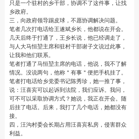
只是一个驻村的乡干部，协调不了这件事，让找
乡政府。
三，向政府领导踢皮球，不愿协调解决问题。
笔者几次打电话给王遂斌乡长，他都说在开会。
几天后终于打通了，王乡长说，他已经调走了，
与人大马恒堃主席和驻村干部谢子文说过此事，
让我和他们联系。
笔者打通了马恒堃主席的电话，他说，我不了解
情况。没说两句，他称＂有事＂便把手机挂了。
笔者打电话给乡党委书记陈秀珍，她一推了事，
说：汪喜宾可以起诉到法院，我们应诉。我问，
可不可以采取协调方式？她说，我正在开会。随
后挂了电话。后来，我打了几个电话，她都没有
接。
四，汪沟村委会长期占用汪喜宾私房，侵害群众
利益。