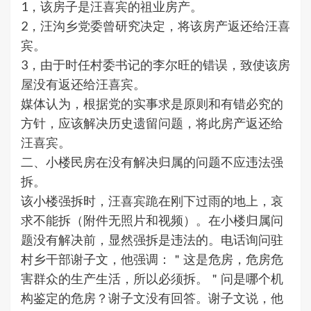
1，该房子是汪喜宾的祖业房产。
2，汪沟乡党委曾研究决定，将该房产返还给汪喜
宾。
3，由于时任村委书记的李尔旺的错误，致使该房
屋没有返还给汪喜宾。
媒体认为，根据党的实事求是原则和有错必究的
方针，应该解决历史遗留问题，将此房产返还给
汪喜宾。
二、小楼民房在没有解决归属的问题不应违法强
拆。
该小楼强拆时，汪喜宾跪在刚下过雨的地上，哀
求不能拆（附件无照片和视频）。在小楼归属问
题没有解决前，显然强拆是违法的。电话询问驻
村乡干部谢子文，他强调：＂这是危房，危房危
害群众的生产生活，所以必须拆。＂问是哪个机
构鉴定的危房？谢子文没有回答。谢子文说，他