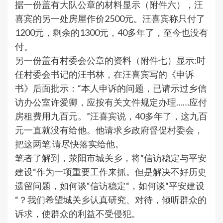
据一份盖有大队公章的材料显示（附件六），汪
喜宾的另一处房屋作价2500元。汪喜宾称只付了
1200元，剩余的1300元，40多年了，至今也没有
付。
另一份盖有村委会公章的资料（附件七）显示:时
任村委会书记的汪书林，在汪喜宾写的《申诉
书》后面批示：“本人申诉的问题，已请示过乡信
访办公室许爱卿，应按有关文件规定办理……应付
房租费用九百元。”汪喜宾说，40多年了，这九百
元一直就没有给他。他请求乡政府督促村委会，
把这两笔 请尽快落实给他。
笔者了解到，荥阳市城关乡，将“信访稳定与平安
建设“作为一项重要工作来抓。但是解决不好历史
遗留问题，如何谈“信访稳定“，如何谈“平安建设
“？我们希望城关乡认真研究、对待，倾听群众的
诉求，使群众的利益不受侵犯。