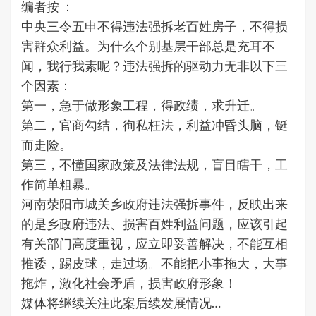
编者按 ：
中央三令五申不得违法强拆老百姓房子，不得损
害群众利益。为什么个别基层干部总是充耳不
闻，我行我素呢？违法强拆的驱动力无非以下三
个因素：
第一，急于做形象工程，得政绩，求升迁。
第二，官商勾结，徇私枉法，利益冲昏头脑，铤
而走险。
第三，不懂国家政策及法律法规，盲目瞎干，工
作简单粗暴。
河南荥阳市城关乡政府违法强拆事件，反映出来
的是乡政府违法、损害百姓利益问题，应该引起
有关部门高度重视，应立即妥善解决，不能互相
推诿，踢皮球，走过场。不能把小事拖大，大事
拖炸，激化社会矛盾，损害政府形象！
媒体将继续关注此案后续发展情况…