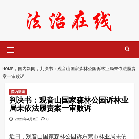
Skip
to
content
Primary
Menu
HOME
国内新闻
判决书：观音山国家森林公园诉林业局未依法履责
案一审败诉
国内新闻
判决书：观音山国家森林公园诉林业
局未依法履责案一审败诉
2023年4月8日
0
近日，观音山国家森林公园诉东莞市林业局未依