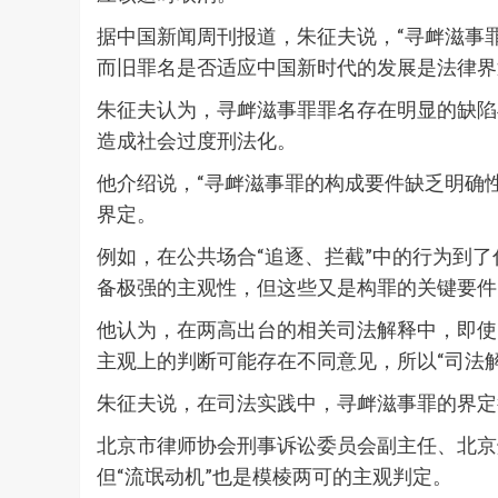
据中国新闻周刊报道，朱征夫说，“寻衅滋事罪
而旧罪名是否适应中国新时代的发展是法律界
朱征夫认为，寻衅滋事罪罪名存在明显的缺陷
造成社会过度刑法化。
他介绍说，“寻衅滋事罪的构成要件缺乏明确
界定。
例如，在公共场合“追逐、拦截”中的行为到了
备极强的主观性，但这些又是构罪的关键要件
他认为，在两高出台的相关司法解释中，即使
主观上的判断可能存在不同意见，所以“司法
朱征夫说，在司法实践中，寻衅滋事罪的界定
北京市律师协会刑事诉讼委员会副主任、北京
但“流氓动机”也是模棱两可的主观判定。