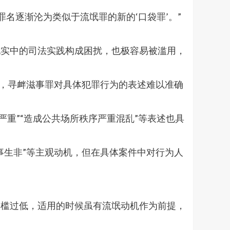
名逐渐沦为类似于流氓罪的新的‘口袋罪’。”
现实中的司法实践构成困扰，也极容易被滥用，
中，寻衅滋事罪对具体犯罪行为的表述难以准确
严重”“造成公共场所秩序严重混乱”等表述也具
事生非”等主观动机，但在具体案件中对行为人
门槛过低，适用的时候虽有流氓动机作为前提，