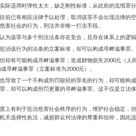
实际适用时弹性太大，缺乏刚性标准，从此前的流氓罪
目前已有相应法律予以处理，取消该罪不会出现法律的
危害社会的行为，刑法并非唯一打击手段。
认为该罪与多个刑法法条存在竞合，且存在体系上的逻
惩治该行为的法条的立案标准，却可以构成寻衅滋事罪
却有可能构成寻衅滋事罪；造成财物损失2000元（人民
构成寻衅滋事罪（立案标准为2000元）。
也导致了一个不构成刑罚较轻的罪名的行为，却可能构
罪，却可以构成刑罚更重的寻衅滋事罪。这不仅是立法
度上有利于惩治危害社会秩序的行为，维护社会稳定，
机关选择性执法，减损群众对法律的尊重和信仰，因此