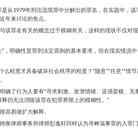
是从1979年刑法流氓罪中分解出的罪名，在实践中，该罪
近年来讨论的焦点。
与该罪名有关的概念过于模糊有关，这样的现状不仅对
性”，明确性是罪刑法定原则的基本要求，但在现实情况
什么程度才具备破坏社会秩序的程度？“随意”“任意”“情节
。
明确了行为人要有“寻求刺激、发泄情绪、逞强耍横、无
解释仍无法消除该罪在犯罪界限上的模糊性。”
很容易做扩大解释。
炜衡律师事务所律师彭逸轩同样认为寻衅滋事罪的入罪