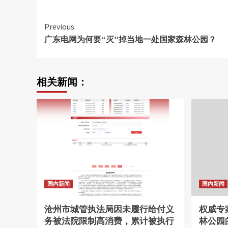
Continue
Previous
广东电网为何要“灭”掉当地一处国家森林公园？
Reading
相关新闻：
国内新闻
国内新闻
沧州市城管执法局因未履行给付义
权威专
务被法院限制高消费，累计被执行
林公园