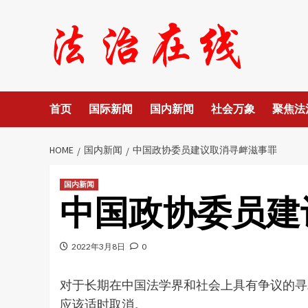
Skip
to
content
首页
国际新闻
国内新闻
社会万象
聚焦法
HOME
国内新闻
中国政协委员建议取消寻衅滋事罪
国内新闻
中国政协委员建
2022年3月8日
0
对于长期在中国法学界和社会上具有争议的寻
应该适时取消。