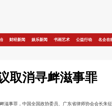
治
财经新闻
娱乐新闻
书画艺术
公益行动
名企在
议取消寻衅滋事罪
衅滋事罪，中国全国政协委员、广东省律师协会会长朱