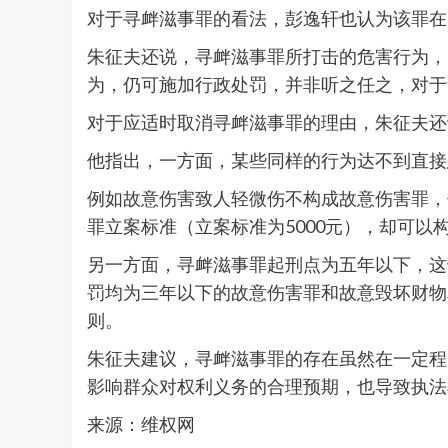
对于寻衅滋事罪的看法，彭逸轩也认为该罪在
朱征夫还说，寻衅滋事罪所打击的危害行为，
为，仍可施加行政处罚，并非听之任之，对于
对于应适时取消寻衅滋事罪的理由，朱征夫还
他指出，一方面，某些同样的行为达不到直接
例如故意伤害致人轻微伤不构成故意伤害罪，但
罪立案标准（立案标准为5000元），却可以
另一方面，寻衅滋事罪起刑点为五年以下，这
罚均为三年以下的故意伤害罪和故意毁坏财物
则。
朱征夫建议，寻衅滋事罪的存在虽然在一定程
影响群众对权利义务的合理预期，也导致执法
来源：维权网