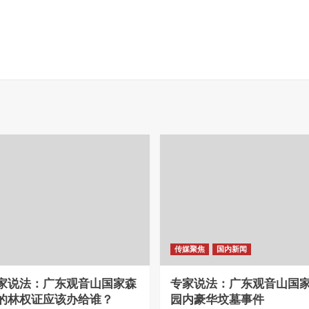
传媒聚焦
国内新闻
家说法：广东观音山国家森
专家说法：广东观音山国
的林权证应该办给谁？
园内豪华坟墓事件