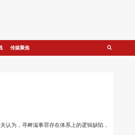
线
传媒聚焦
征夫认为，寻衅滋事罪存在体系上的逻辑缺陷，