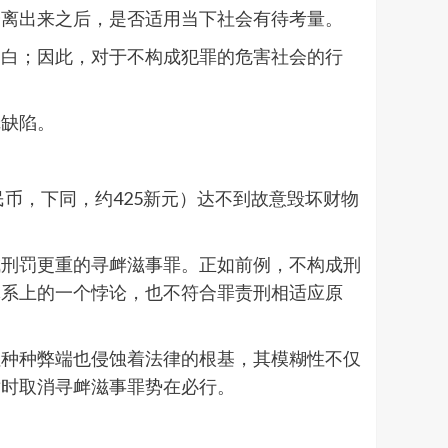
分离出来之后，是否适用当下社会有待考量。
空白；因此，对于不构成犯罪的危害社会的行
辑缺陷。
。
币，下同，约425新元）达不到故意毁坏财物
成刑罚更重的寻衅滋事罪。正如前例，不构成刑
体系上的一个悖论，也不符合罪责刑相适应原
但种种弊端也侵蚀着法律的根基，其模糊性不仅
适时取消寻衅滋事罪势在必行。